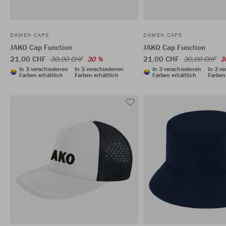
DAMEN CAPS
DAMEN CAPS
JAKO Cap Function
JAKO Cap Function
21,00 CHF
21,00 CHF
30,00 CHF
30 %
30,00 CHF
3
In 3 verschiedenen
In 3 verschiedenen
In 3 verschiedenen
In 3 v
Farben erhältlich
Farben erhältlich
Farben erhältlich
Farben 