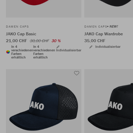
NEW!
DAMEN CAPS
DAMEN CAPS
JAKO Cap Basic
JAKO Cap Wardrobe
21,00 CHF
35,00 CHF
30,00 CHF
30 %
In 4
In 4
Individualisierbar
verschiedenen
verschiedenen
Individualisierbar
Farben
Farben
erhältlich
erhältlich