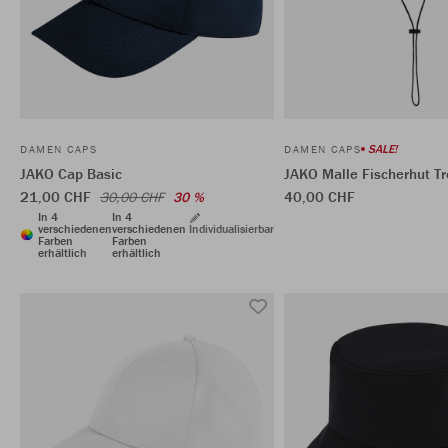
SALE!
DAMEN CAPS
DAMEN CAPS
JAKO Cap Basic
JAKO Malle Fischerhut T
21,00 CHF
40,00 CHF
30,00 CHF
30 %
In 4
In 4
verschiedenen
verschiedenen
Individualisierbar
Farben
Farben
erhältlich
erhältlich