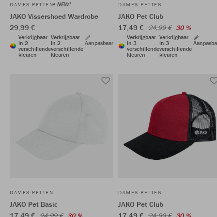
NEW!
DAMES PETTEN
DAMES PETTEN
JAKO Vissershoed Wardrobe
JAKO Pet Club
29,99 €
17,49 €
24,99 €
30 %
Verkrijgbaar
Verkrijgbaar
Verkrijgbaar
Verkrijgbaar
in 2
in 2
Aanpasbaar
in 3
in 3
Aanpasba
verschillende
verschillende
verschillende
verschillende
kleuren
kleuren
kleuren
kleuren
DAMES PETTEN
DAMES PETTEN
JAKO Pet Basic
JAKO Pet Club
17,49 €
17,49 €
24,99 €
30 %
24,99 €
30 %