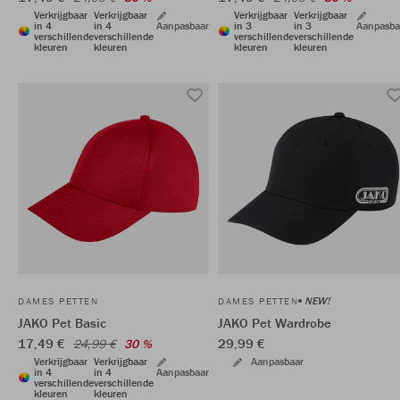
Verkrijgbaar
Verkrijgbaar
Verkrijgbaar
Verkrijgbaar
in 4
in 4
Aanpasbaar
in 3
in 3
Aanpasba
verschillende
verschillende
verschillende
verschillende
kleuren
kleuren
kleuren
kleuren
NEW!
DAMES PETTEN
DAMES PETTEN
JAKO Pet Basic
JAKO Pet Wardrobe
17,49 €
29,99 €
24,99 €
30 %
Verkrijgbaar
Verkrijgbaar
Aanpasbaar
in 4
in 4
Aanpasbaar
verschillende
verschillende
kleuren
kleuren