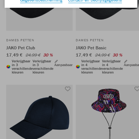
DAMES PETTEN
DAMES PETTEN
JAKO Pet Club
JAKO Pet Basic
17,49 €
17,49 €
24,99 €
30 %
24,99 €
30 %
Verkrijgbaar
Verkrijgbaar
Verkrijgbaar
Verkrijgbaar
in 3
in 3
Aanpasbaar
in 4
in 4
Aanpasba
verschillende
verschillende
verschillende
verschillende
kleuren
kleuren
kleuren
kleuren