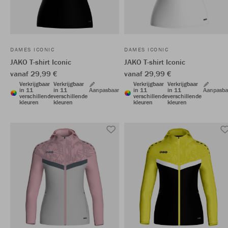
DAMES ICONIC
DAMES ICONIC
JAKO T-shirt Iconic
JAKO T-shirt Iconic
vanaf 29,99 €
vanaf 29,99 €
Verkrijgbaar
Verkrijgbaar
Verkrijgbaar
Verkrijgbaar
in 11
in 11
Aanpasbaar
in 11
in 11
Aanpasba
verschillende
verschillende
verschillende
verschillende
kleuren
kleuren
kleuren
kleuren