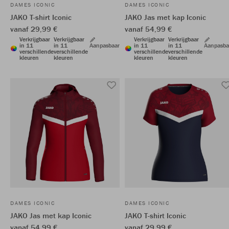
DAMES ICONIC
DAMES ICONIC
JAKO T-shirt Iconic
JAKO Jas met kap Iconic
vanaf 29,99 €
vanaf 54,99 €
Verkrijgbaar
Verkrijgbaar
Verkrijgbaar
Verkrijgbaar
in 11
in 11
Aanpasbaar
in 11
in 11
Aanpasba
verschillende
verschillende
verschillende
verschillende
kleuren
kleuren
kleuren
kleuren
DAMES ICONIC
DAMES ICONIC
JAKO Jas met kap Iconic
JAKO T-shirt Iconic
vanaf 54,99 €
vanaf 29,99 €