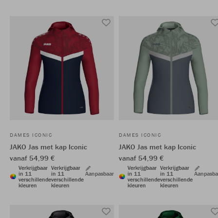
DAMES ICONIC
DAMES ICONIC
JAKO Jas met kap Iconic
JAKO Jas met kap Iconic
vanaf 54,99 €
vanaf 54,99 €
Verkrijgbaar
Verkrijgbaar
Verkrijgbaar
Verkrijgbaar
in 11
in 11
Aanpasbaar
in 11
in 11
Aanpasba
verschillende
verschillende
verschillende
verschillende
kleuren
kleuren
kleuren
kleuren