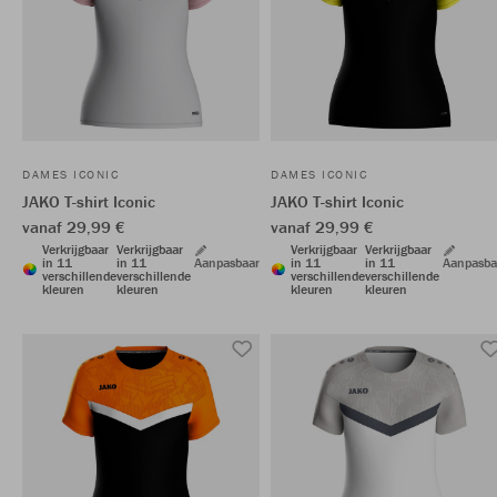
DAMES ICONIC
DAMES ICONIC
JAKO T-shirt Iconic
JAKO T-shirt Iconic
vanaf 29,99 €
vanaf 29,99 €
Verkrijgbaar
Verkrijgbaar
Verkrijgbaar
Verkrijgbaar
in 11
in 11
Aanpasbaar
in 11
in 11
Aanpasba
verschillende
verschillende
verschillende
verschillende
kleuren
kleuren
kleuren
kleuren