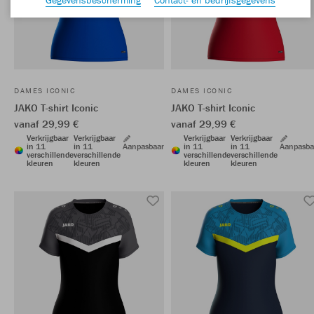
DAMES ICONIC
DAMES ICONIC
JAKO T-shirt Iconic
JAKO T-shirt Iconic
vanaf 29,99 €
vanaf 29,99 €
Verkrijgbaar
Verkrijgbaar
Verkrijgbaar
Verkrijgbaar
in 11
in 11
Aanpasbaar
in 11
in 11
Aanpasba
verschillende
verschillende
verschillende
verschillende
kleuren
kleuren
kleuren
kleuren