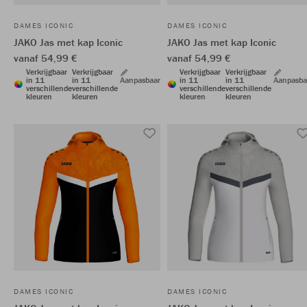
DAMES ICONIC
DAMES ICONIC
JAKO Jas met kap Iconic
JAKO Jas met kap Iconic
vanaf 54,99 €
vanaf 54,99 €
Verkrijgbaar
Verkrijgbaar
Verkrijgbaar
Verkrijgbaar
in 11
in 11
Aanpasbaar
in 11
in 11
Aanpasba
verschillende
verschillende
verschillende
verschillende
kleuren
kleuren
kleuren
kleuren
DAMES ICONIC
DAMES ICONIC