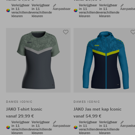
Verkrijgbaar
Verkrijgbaar
Verkrijgbaar
Verkrijgbaar
in 11
in 11
Aanpasbaar
in 11
in 11
Aanpasba
verschillende
verschillende
verschillende
verschillende
kleuren
kleuren
kleuren
kleuren
DAMES ICONIC
DAMES ICONIC
JAKO T-shirt Iconic
JAKO Jas met kap Iconic
vanaf 29,99 €
vanaf 54,99 €
Verkrijgbaar
Verkrijgbaar
Verkrijgbaar
Verkrijgbaar
in 11
in 11
Aanpasbaar
in 11
in 11
Aanpasba
verschillende
verschillende
verschillende
verschillende
kleuren
kleuren
kleuren
kleuren