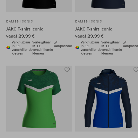
DAMES ICONIC
DAMES ICONIC
JAKO T-shirt Iconic
JAKO T-shirt Iconic
vanaf 29,99 €
vanaf 29,99 €
Verkrijgbaar
Verkrijgbaar
Verkrijgbaar
Verkrijgbaar
in 11
in 11
Aanpasbaar
in 11
in 11
Aanpasba
verschillende
verschillende
verschillende
verschillende
kleuren
kleuren
kleuren
kleuren