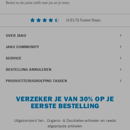
Bestel nu de juiste outfit voor jou en je team.
(
4,61
/5) Trusted Shops
OVER JAKO
JAKO COMMUNITY
SERVICE
BESTELLING ANNULEREN
PRODUCTTERUGROEPING TASSEN
VERZEKER JE VAN 30% OP JE
EERSTE BESTELLING
Uitgezonderd fan-, Organic- & Doubletex-artikelen en reeds
afgeprijsde artikelen