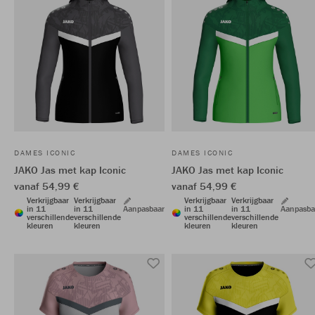
DAMES ICONIC
DAMES ICONIC
JAKO Jas met kap Iconic
JAKO Jas met kap Iconic
vanaf 54,99 €
vanaf 54,99 €
Verkrijgbaar
Verkrijgbaar
Verkrijgbaar
Verkrijgbaar
in 11
in 11
Aanpasbaar
in 11
in 11
Aanpasba
verschillende
verschillende
verschillende
verschillende
kleuren
kleuren
kleuren
kleuren