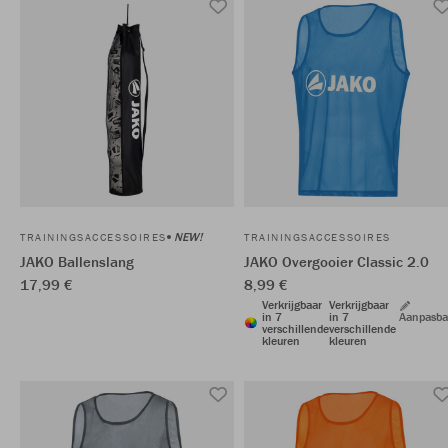
NEW!
TRAININGSACCESSOIRES
TRAININGSACCESSOIRES
JAKO Ballenslang
JAKO Overgooier Classic 2.0
17,99 €
8,99 €
Verkrijgbaar
Verkrijgbaar
in 7
in 7
Aanpasba
verschillende
verschillende
kleuren
kleuren