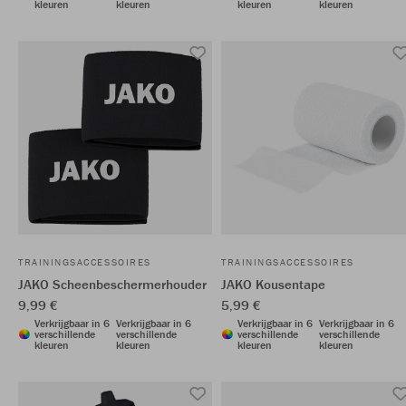
kleuren
kleuren
kleuren
kleuren
TRAININGSACCESSOIRES
TRAININGSACCESSOIRES
JAKO Scheenbeschermerhouder
JAKO Kousentape
9,99 €
5,99 €
Verkrijgbaar in 6
Verkrijgbaar in 6
Verkrijgbaar in 6
Verkrijgbaar in 6
verschillende
verschillende
verschillende
verschillende
kleuren
kleuren
kleuren
kleuren