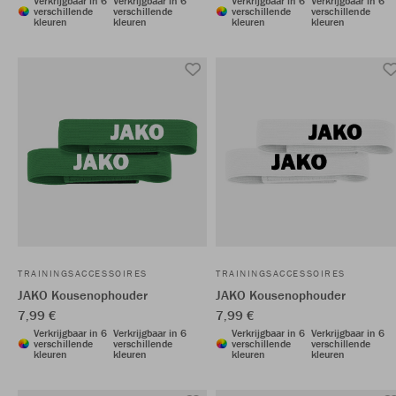
Verkrijgbaar in 6
Verkrijgbaar in 6
Verkrijgbaar in 6
Verkrijgbaar in 6
verschillende
verschillende
verschillende
verschillende
kleuren
kleuren
kleuren
kleuren
TRAININGSACCESSOIRES
TRAININGSACCESSOIRES
JAKO Kousenophouder
JAKO Kousenophouder
7,99 €
7,99 €
Verkrijgbaar in 6
Verkrijgbaar in 6
Verkrijgbaar in 6
Verkrijgbaar in 6
verschillende
verschillende
verschillende
verschillende
kleuren
kleuren
kleuren
kleuren