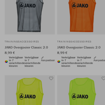
TRAININGSACCESSOIRES
TRAININGSACCESSOIRES
JAKO Overgooier Classic 2.0
JAKO Overgooier Classic 2.0
8,99 €
8,99 €
Verkrijgbaar
Verkrijgbaar
Verkrijgbaar
Verkrijgbaar
in 7
in 7
Aanpasbaar
in 7
in 7
Aanpasba
verschillende
verschillende
verschillende
verschillende
kleuren
kleuren
kleuren
kleuren