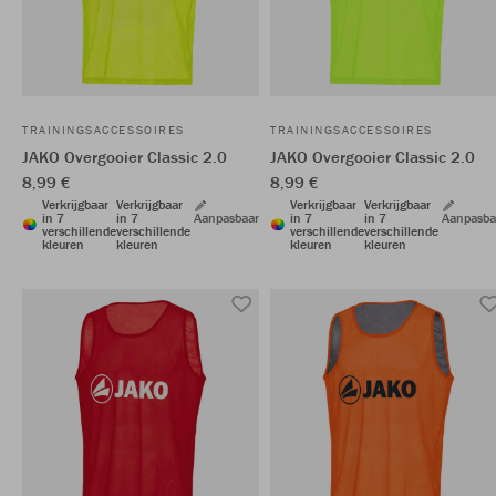
TRAININGSACCESSOIRES
TRAININGSACCESSOIRES
JAKO Overgooier Classic 2.0
JAKO Overgooier Classic 2.0
8,99 €
8,99 €
Verkrijgbaar
Verkrijgbaar
Verkrijgbaar
Verkrijgbaar
in 7
in 7
Aanpasbaar
in 7
in 7
Aanpasba
verschillende
verschillende
verschillende
verschillende
kleuren
kleuren
kleuren
kleuren