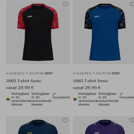
NEW!
NEW!
KINDEREN T-SHIRTS
KINDEREN T-SHIRTS
JAKO T-shirt Sonic
JAKO T-shirt Sonic
vanaf 29,99 €
vanaf 29,99 €
Verkrijgbaar
Verkrijgbaar
Verkrijgbaar
Verkrijgbaar
in 10
in 10
Aanpasbaar
in 10
in 10
Aanpasba
verschillende
verschillende
verschillende
verschillende
kleuren
kleuren
kleuren
kleuren