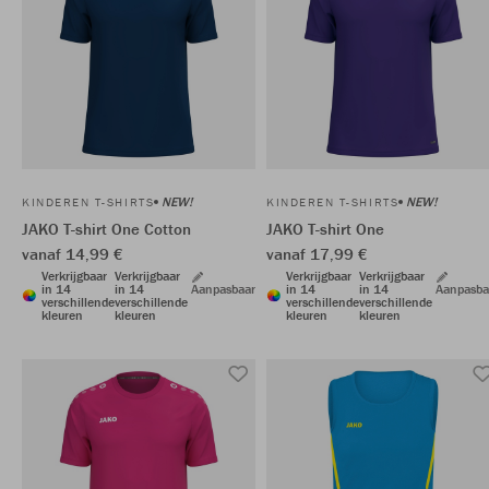
NEW!
NEW!
KINDEREN T-SHIRTS
KINDEREN T-SHIRTS
JAKO T-shirt One Cotton
JAKO T-shirt One
vanaf 14,99 €
vanaf 17,99 €
Verkrijgbaar
Verkrijgbaar
Verkrijgbaar
Verkrijgbaar
in 14
in 14
Aanpasbaar
in 14
in 14
Aanpasba
verschillende
verschillende
verschillende
verschillende
kleuren
kleuren
kleuren
kleuren