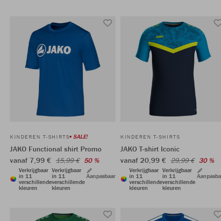
SALE!
KINDEREN T-SHIRTS
KINDEREN T-SHIRTS
JAKO Functional shirt Promo
JAKO T-shirt Iconic
vanaf 7,99 €
vanaf 20,99 €
15,99 €
50 %
29,99 €
30 %
Verkrijgbaar
Verkrijgbaar
Verkrijgbaar
Verkrijgbaar
in 11
in 11
Aanpasbaar
in 11
in 11
Aanpasba
verschillende
verschillende
verschillende
verschillende
kleuren
kleuren
kleuren
kleuren