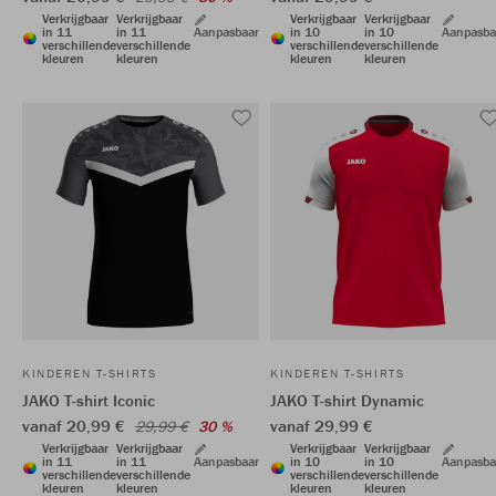
Verkrijgbaar
Verkrijgbaar
Verkrijgbaar
Verkrijgbaar
in 11
in 11
Aanpasbaar
in 10
in 10
Aanpasba
verschillende
verschillende
verschillende
verschillende
kleuren
kleuren
kleuren
kleuren
KINDEREN T-SHIRTS
KINDEREN T-SHIRTS
JAKO T-shirt Iconic
JAKO T-shirt Dynamic
vanaf 20,99 €
vanaf 29,99 €
29,99 €
30 %
Verkrijgbaar
Verkrijgbaar
Verkrijgbaar
Verkrijgbaar
in 11
in 11
Aanpasbaar
in 10
in 10
Aanpasba
verschillende
verschillende
verschillende
verschillende
kleuren
kleuren
kleuren
kleuren