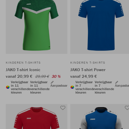
KINDEREN T-SHIRTS
KINDEREN T-SHIRTS
JAKO T-shirt Iconic
JAKO T-shirt Power
vanaf 20,99 €
vanaf 24,99 €
29,99 €
30 %
Verkrijgbaar
Verkrijgbaar
Verkrijgbaar
Verkrijgbaar
in 11
in 11
Aanpasbaar
in 7
in 7
Aanpasba
verschillende
verschillende
verschillende
verschillende
kleuren
kleuren
kleuren
kleuren