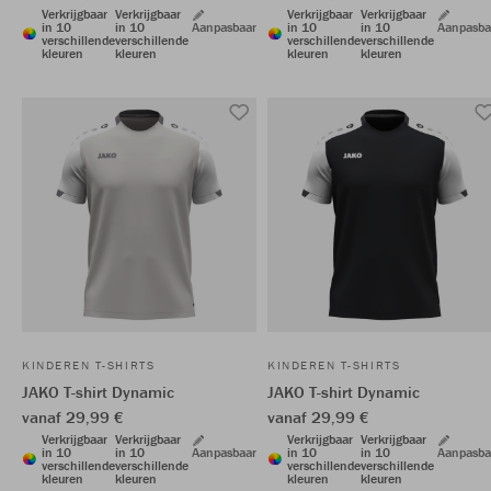
Verkrijgbaar
Verkrijgbaar
Verkrijgbaar
Verkrijgbaar
in 10
in 10
Aanpasbaar
in 10
in 10
Aanpasba
verschillende
verschillende
verschillende
verschillende
kleuren
kleuren
kleuren
kleuren
KINDEREN T-SHIRTS
KINDEREN T-SHIRTS
JAKO T-shirt Dynamic
JAKO T-shirt Dynamic
vanaf 29,99 €
vanaf 29,99 €
Verkrijgbaar
Verkrijgbaar
Verkrijgbaar
Verkrijgbaar
in 10
in 10
Aanpasbaar
in 10
in 10
Aanpasba
verschillende
verschillende
verschillende
verschillende
kleuren
kleuren
kleuren
kleuren