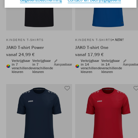
NEW!
KINDEREN T-SHIRTS
KINDEREN T-SHIRTS
JAKO T-shirt Power
JAKO T-shirt One
vanaf 24,99 €
vanaf 17,99 €
Verkrijgbaar
Verkrijgbaar
Verkrijgbaar
Verkrijgbaar
in 7
in 7
Aanpasbaar
in 14
in 14
Aanpasba
verschillende
verschillende
verschillende
verschillende
kleuren
kleuren
kleuren
kleuren