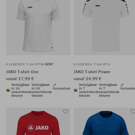
NEW!
KINDEREN T-SHIRTS
KINDEREN T-SHIRTS
JAKO T-shirt One
JAKO T-shirt Power
vanaf 17,99 €
vanaf 24,99 €
Verkrijgbaar
Verkrijgbaar
Verkrijgbaar
Verkrijgbaar
in 14
in 14
Aanpasbaar
in 7
in 7
Aanpasba
verschillende
verschillende
verschillende
verschillende
kleuren
kleuren
kleuren
kleuren