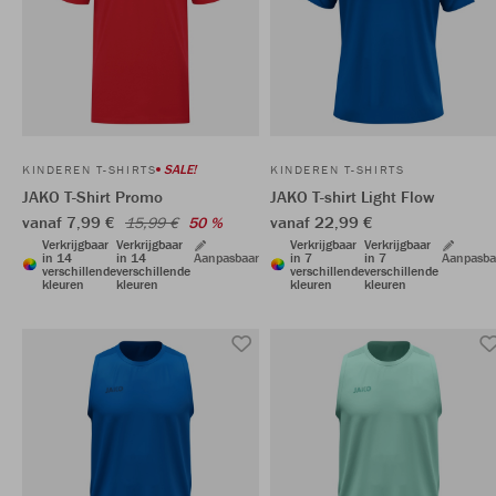
SALE!
KINDEREN T-SHIRTS
KINDEREN T-SHIRTS
JAKO T-Shirt Promo
JAKO T-shirt Light Flow
vanaf 7,99 €
vanaf 22,99 €
15,99 €
50 %
Verkrijgbaar
Verkrijgbaar
Verkrijgbaar
Verkrijgbaar
in 14
in 14
Aanpasbaar
in 7
in 7
Aanpasba
verschillende
verschillende
verschillende
verschillende
kleuren
kleuren
kleuren
kleuren