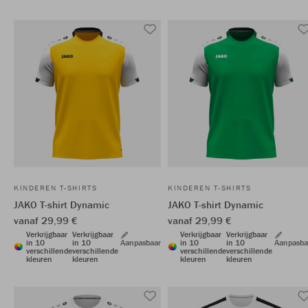
KINDEREN T-SHIRTS
KINDEREN T-SHIRTS
JAKO T-shirt Dynamic
JAKO T-shirt Dynamic
vanaf 29,99 €
vanaf 29,99 €
Verkrijgbaar
Verkrijgbaar
Verkrijgbaar
Verkrijgbaar
in 10
in 10
Aanpasbaar
in 10
in 10
Aanpasba
verschillende
verschillende
verschillende
verschillende
kleuren
kleuren
kleuren
kleuren