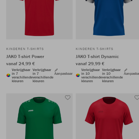
KINDEREN T-SHIRTS
KINDEREN T-SHIRTS
JAKO T-shirt Power
JAKO T-shirt Dynamic
vanaf 24,99 €
vanaf 29,99 €
Verkrijgbaar
Verkrijgbaar
Verkrijgbaar
Verkrijgbaar
in 7
in 7
Aanpasbaar
in 10
in 10
Aanpasba
verschillende
verschillende
verschillende
verschillende
kleuren
kleuren
kleuren
kleuren