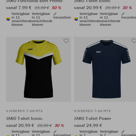
JAKO Functional shirt Promo
JAKO T-shirt Iconic
vanaf 7,99 €
vanaf 20,99 €
15,99 €
50 %
29,99 €
30 %
Verkrijgbaar
Verkrijgbaar
Verkrijgbaar
Verkrijgbaar
in 11
in 11
Aanpasbaar
in 11
in 11
Aanpasba
verschillende
verschillende
verschillende
verschillende
kleuren
kleuren
kleuren
kleuren
KINDEREN T-SHIRTS
KINDEREN T-SHIRTS
JAKO T-shirt Iconic
JAKO T-shirt Power
vanaf 20,99 €
vanaf 24,99 €
29,99 €
30 %
Verkrijgbaar
Verkrijgbaar
Verkrijgbaar
Verkrijgbaar
in 11
in 11
Aanpasbaar
in 7
in 7
Aanpasba