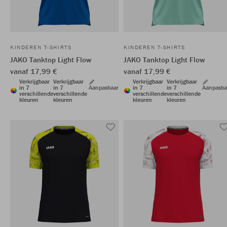
KINDEREN T-SHIRTS
KINDEREN T-SHIRTS
JAKO Tanktop Light Flow
JAKO Tanktop Light Flow
vanaf 17,99 €
vanaf 17,99 €
Verkrijgbaar
Verkrijgbaar
Verkrijgbaar
Verkrijgbaar
in 7
in 7
Aanpasbaar
in 7
in 7
Aanpasba
verschillende
verschillende
verschillende
verschillende
kleuren
kleuren
kleuren
kleuren