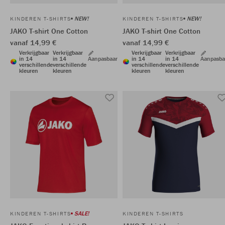
NEW!
NEW!
KINDEREN T-SHIRTS
KINDEREN T-SHIRTS
JAKO T-shirt One Cotton
JAKO T-shirt One Cotton
vanaf 14,99 €
vanaf 14,99 €
Verkrijgbaar
Verkrijgbaar
Verkrijgbaar
Verkrijgbaar
in 14
in 14
Aanpasbaar
in 14
in 14
Aanpasba
verschillende
verschillende
verschillende
verschillende
kleuren
kleuren
kleuren
kleuren
SALE!
KINDEREN T-SHIRTS
KINDEREN T-SHIRTS