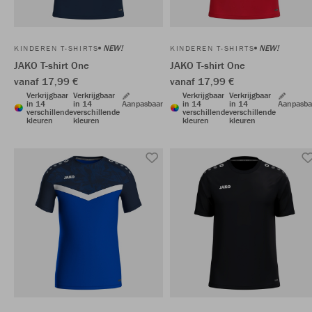
NEW!
NEW!
KINDEREN T-SHIRTS
KINDEREN T-SHIRTS
JAKO T-shirt One
JAKO T-shirt One
vanaf 17,99 €
vanaf 17,99 €
Verkrijgbaar
Verkrijgbaar
Verkrijgbaar
Verkrijgbaar
in 14
in 14
Aanpasbaar
in 14
in 14
Aanpasba
verschillende
verschillende
verschillende
verschillende
kleuren
kleuren
kleuren
kleuren