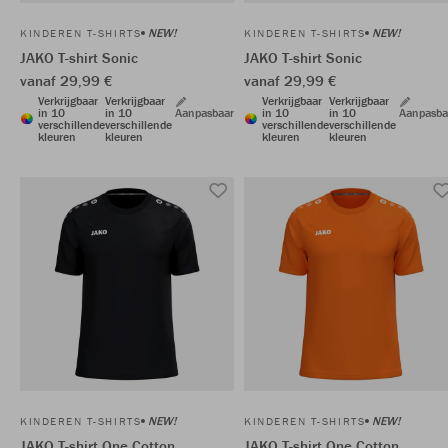
NEW!
NEW!
KINDEREN T-SHIRTS
KINDEREN T-SHIRTS
JAKO T-shirt Sonic
JAKO T-shirt Sonic
vanaf 29,99 €
vanaf 29,99 €
Verkrijgbaar
Verkrijgbaar
Verkrijgbaar
Verkrijgbaar
in 10
in 10
Aanpasbaar
in 10
in 10
Aanpasba
verschillende
verschillende
verschillende
verschillende
kleuren
kleuren
kleuren
kleuren
NEW!
NEW!
KINDEREN T-SHIRTS
KINDEREN T-SHIRTS
JAKO T-shirt One Cotton
JAKO T-shirt One Cotton