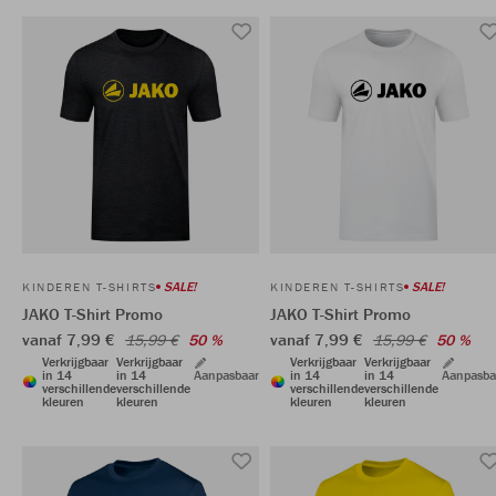
SALE!
SALE!
KINDEREN T-SHIRTS
KINDEREN T-SHIRTS
JAKO T-Shirt Promo
JAKO T-Shirt Promo
vanaf 7,99 €
vanaf 7,99 €
15,99 €
50 %
15,99 €
50 %
Verkrijgbaar
Verkrijgbaar
Verkrijgbaar
Verkrijgbaar
in 14
in 14
Aanpasbaar
in 14
in 14
Aanpasba
verschillende
verschillende
verschillende
verschillende
kleuren
kleuren
kleuren
kleuren