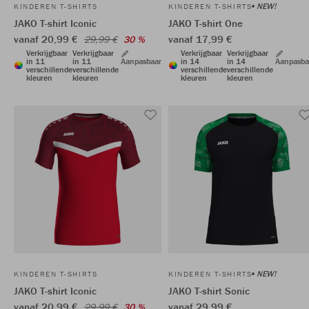
NEW!
KINDEREN T-SHIRTS
KINDEREN T-SHIRTS
JAKO T-shirt Iconic
JAKO T-shirt One
vanaf 20,99 €
vanaf 17,99 €
29,99 €
30 %
Verkrijgbaar
Verkrijgbaar
Verkrijgbaar
Verkrijgbaar
in 11
in 11
Aanpasbaar
in 14
in 14
Aanpasba
verschillende
verschillende
verschillende
verschillende
kleuren
kleuren
kleuren
kleuren
NEW!
KINDEREN T-SHIRTS
KINDEREN T-SHIRTS
JAKO T-shirt Iconic
JAKO T-shirt Sonic
vanaf 20,99 €
vanaf 29,99 €
29,99 €
30 %