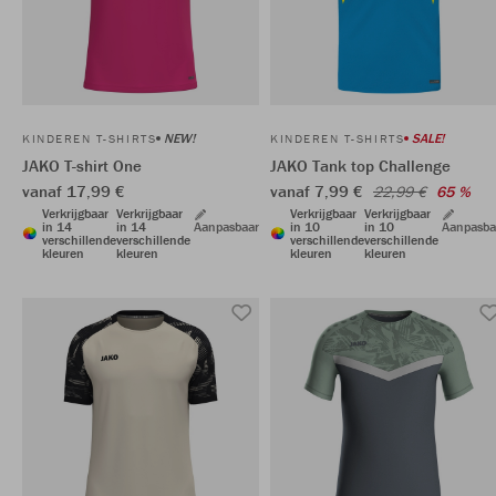
NEW!
SALE!
KINDEREN T-SHIRTS
KINDEREN T-SHIRTS
JAKO T-shirt One
JAKO Tank top Challenge
vanaf 17,99 €
vanaf 7,99 €
22,99 €
65 %
Verkrijgbaar
Verkrijgbaar
Verkrijgbaar
Verkrijgbaar
in 14
in 14
Aanpasbaar
in 10
in 10
Aanpasba
verschillende
verschillende
verschillende
verschillende
kleuren
kleuren
kleuren
kleuren