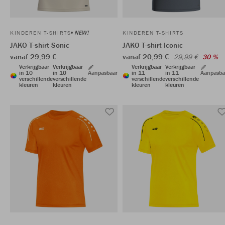
NEW!
KINDEREN T-SHIRTS
KINDEREN T-SHIRTS
JAKO T-shirt Sonic
JAKO T-shirt Iconic
vanaf 29,99 €
vanaf 20,99 €
29,99 €
30 %
Verkrijgbaar
Verkrijgbaar
Verkrijgbaar
Verkrijgbaar
in 10
in 10
Aanpasbaar
in 11
in 11
Aanpasba
verschillende
verschillende
verschillende
verschillende
kleuren
kleuren
kleuren
kleuren