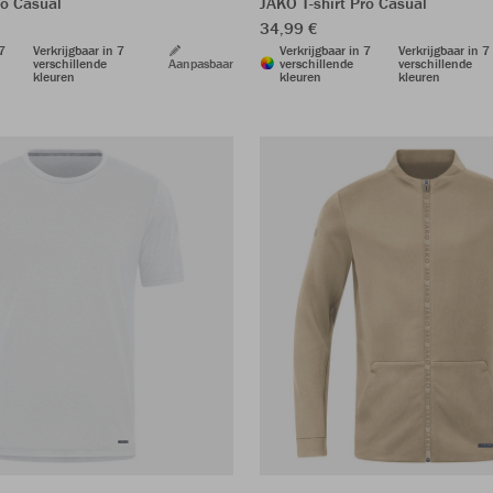
ro Casual
JAKO T-shirt Pro Casual
34,99 €
 7
Verkrijgbaar in 7
Verkrijgbaar in 7
Verkrijgbaar in 7
verschillende
Aanpasbaar
verschillende
verschillende
kleuren
kleuren
kleuren