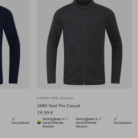
HEREN PRO CASUAL
JAKO Vest Pro Casual
79,99 €
Verkrijgbaar in 7
Verkrijgbaar in 7
Aanpasbaar
verschillende
verschillende
Aanpasbaar
kleuren
kleuren