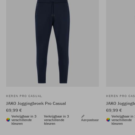
HEREN PRO CASUAL
HEREN PRO CA
JAKO Joggingbroek Pro Casual
JAKO Joggingb
69,99 €
69,99 €
Verkrijgbaar in 3
Verkrijgbaar in 3
Verkrijgbaar in
verschillende
verschillende
Aanpasbaar
verschillende
kleuren
kleuren
kleuren