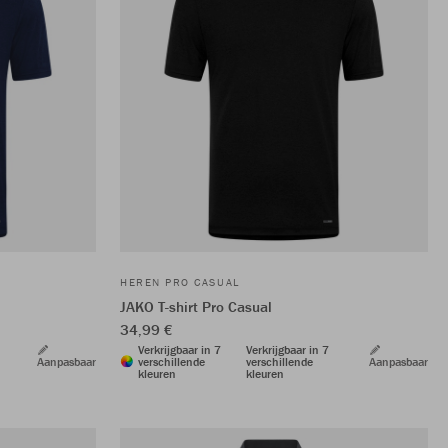
HEREN PRO CASUAL
JAKO T-shirt Pro Casual
34,99 €
Verkrijgbaar in 7
Verkrijgbaar in 7
Aanpasbaar
verschillende
verschillende
Aanpasbaar
kleuren
kleuren