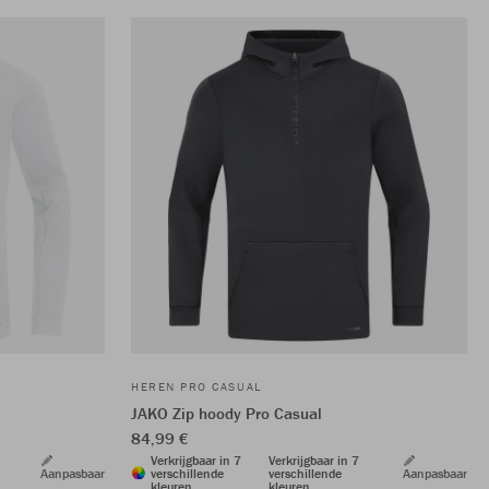
HEREN PRO CASUAL
JAKO Zip hoody Pro Casual
84,99 €
Verkrijgbaar in 7
Verkrijgbaar in 7
Aanpasbaar
verschillende
verschillende
Aanpasbaar
kleuren
kleuren