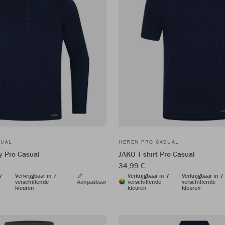
SUAL
HEREN PRO CASUAL
y Pro Casual
JAKO T-shirt Pro Casual
34,99 €
 7
Verkrijgbaar in 7
Verkrijgbaar in 7
Verkrijgbaar in 7
verschillende
Aanpasbaar
verschillende
verschillende
kleuren
kleuren
kleuren