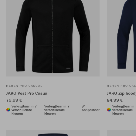
HEREN PRO CASUAL
HEREN PRO CA
JAKO Vest Pro Casual
JAKO Zip hood
79,99 €
84,99 €
Verkrijgbaar in 7
Verkrijgbaar in 7
Verkrijgbaar in
verschillende
verschillende
Aanpasbaar
verschillende
kleuren
kleuren
kleuren