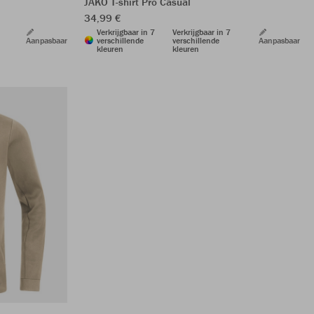
JAKO T-shirt Pro Casual
34,99 €
Verkrijgbaar in 7
Verkrijgbaar in 7
Aanpasbaar
verschillende
verschillende
Aanpasbaar
kleuren
kleuren