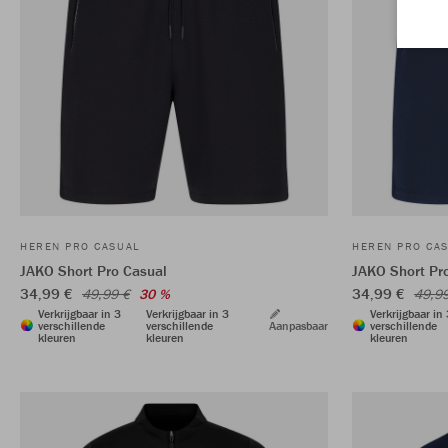
HEREN PRO CASUAL
HEREN PRO CA
JAKO Short Pro Casual
JAKO Short Pr
34,99 €
34,99 €
49,99 €
30 %
49,9
Verkrijgbaar in 3
Verkrijgbaar in 3
Verkrijgbaar in
verschillende
verschillende
Aanpasbaar
verschillende
kleuren
kleuren
kleuren