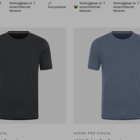
 7
Verkrijgbaar in 7
Verkrijgbaar in 7
Verkrijgbaar in 7
verschillende
Aanpasbaar
verschillende
verschillende
kleuren
kleuren
kleuren
SUAL
HEREN PRO CASUAL