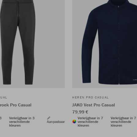
SUAL
HEREN PRO CASUAL
roek Pro Casual
JAKO Vest Pro Casual
79,99 €
 3
Verkrijgbaar in 3
Verkrijgbaar in 7
Verkrijgbaar in 7
verschillende
Aanpasbaar
verschillende
verschillende
kleuren
kleuren
kleuren