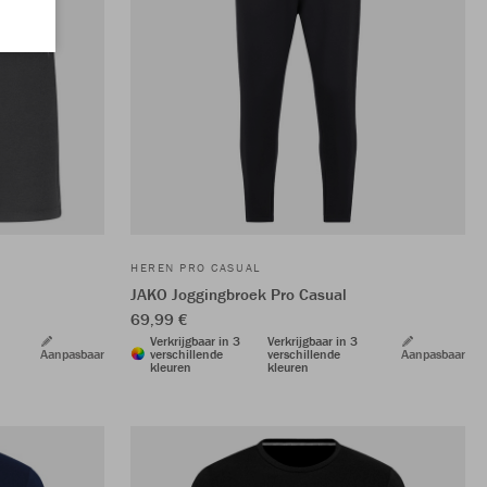
HEREN PRO CASUAL
JAKO Joggingbroek Pro Casual
69,99 €
Verkrijgbaar in 3
Verkrijgbaar in 3
Aanpasbaar
verschillende
verschillende
Aanpasbaar
kleuren
kleuren