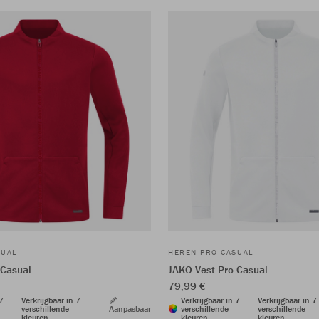
SUAL
HEREN PRO CASUAL
 Casual
JAKO Vest Pro Casual
79,99 €
 7
Verkrijgbaar in 7
Verkrijgbaar in 7
Verkrijgbaar in 7
verschillende
Aanpasbaar
verschillende
verschillende
kleuren
kleuren
kleuren