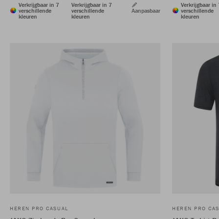
Verkrijgbaar in 7
Verkrijgbaar in 7
Verkrijgbaar in
verschillende
verschillende
Aanpasbaar
verschillende
kleuren
kleuren
kleuren
HEREN PRO CASUAL
HEREN PRO CA