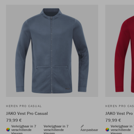
HEREN PRO CASUAL
HEREN PRO CA
JAKO Vest Pro Casual
JAKO Vest Pro
79,99 €
79,99 €
Verkrijgbaar in 7
Verkrijgbaar in 7
Verkrijgbaar in
verschillende
verschillende
Aanpasbaar
verschillende
kleuren
kleuren
kleuren