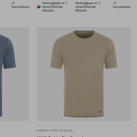
Verkrijgbaar in 7
Verkrijgbaar in 7
Aanpasbaar
verschillende
verschillende
Aanpasbaar
kleuren
kleuren
HEREN PRO CASUAL