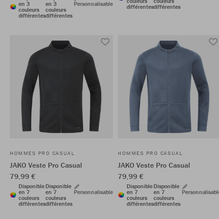
couleurs
couleurs
en 3
en 3
Personnalisable
différentes
différentes
couleurs
couleurs
différentes
différentes
HOMMES PRO CASUAL
HOMMES PRO CASUAL
JAKO Veste Pro Casual
JAKO Veste Pro Casual
79,99 €
79,99 €
Disponible
Disponible
Disponible
Disponible
en 7
en 7
Personnalisable
en 7
en 7
Personnalisabl
couleurs
couleurs
couleurs
couleurs
différentes
différentes
différentes
différentes