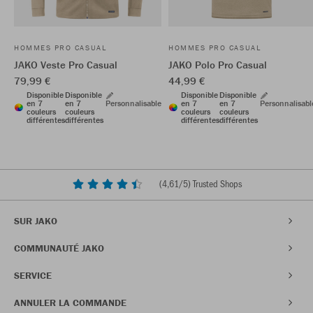
HOMMES PRO CASUAL
HOMMES PRO CASUAL
JAKO Veste Pro Casual
JAKO Polo Pro Casual
79,99 €
44,99 €
Disponible
Disponible
Disponible
Disponible
en 7
en 7
Personnalisable
en 7
en 7
Personnalisabl
couleurs
couleurs
couleurs
couleurs
différentes
différentes
différentes
différentes
(
4,61
/5) Trusted Shops
SUR JAKO
COMMUNAUTÉ JAKO
SERVICE
ANNULER LA COMMANDE