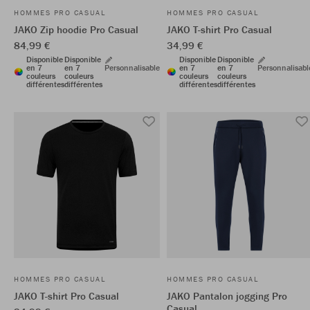
HOMMES PRO CASUAL
HOMMES PRO CASUAL
JAKO Zip hoodie Pro Casual
JAKO T-shirt Pro Casual
84,99 €
34,99 €
Disponible
Disponible
Disponible
Disponible
en 7
en 7
Personnalisable
en 7
en 7
Personnalisabl
couleurs
couleurs
couleurs
couleurs
différentes
différentes
différentes
différentes
HOMMES PRO CASUAL
HOMMES PRO CASUAL
JAKO T-shirt Pro Casual
JAKO Pantalon jogging Pro
Casual