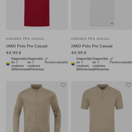
HOMMES PRO CASUAL
HOMMES PRO CASUAL
JAKO Polo Pro Casual
JAKO Polo Pro Casual
44,99 €
44,99 €
Disponible
Disponible
Disponible
Disponible
en 7
en 7
Personnalisable
en 7
en 7
Personnalisabl
couleurs
couleurs
couleurs
couleurs
différentes
différentes
différentes
différentes