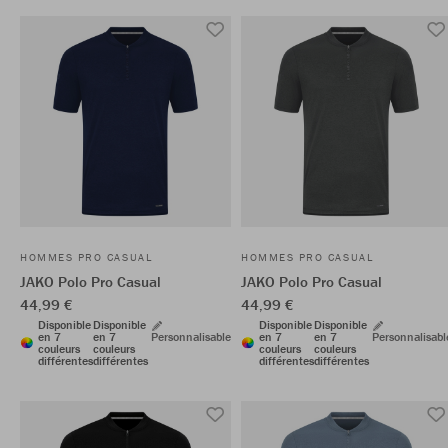
HOMMES PRO CASUAL
HOMMES PRO CASUAL
JAKO Polo Pro Casual
JAKO Polo Pro Casual
44,99 €
44,99 €
Disponible
Disponible
Disponible
Disponible
en 7
en 7
Personnalisable
en 7
en 7
Personnalisabl
couleurs
couleurs
couleurs
couleurs
différentes
différentes
différentes
différentes