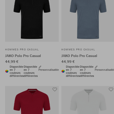
HOMMES PRO CASUAL
HOMMES PRO CASUAL
JAKO Polo Pro Casual
JAKO Polo Pro Casual
44,99 €
44,99 €
Disponible
Disponible
Disponible
Disponible
en 7
en 7
Personnalisable
en 7
en 7
Personnalisabl
couleurs
couleurs
couleurs
couleurs
différentes
différentes
différentes
différentes