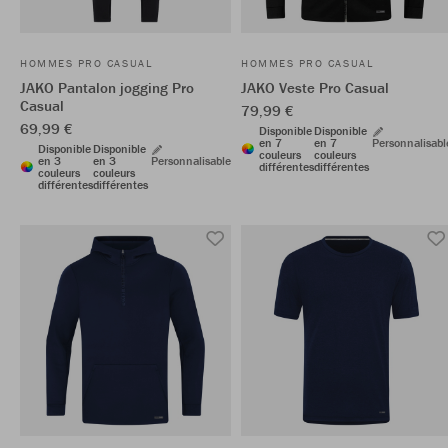
HOMMES PRO CASUAL
HOMMES PRO CASUAL
JAKO Pantalon jogging Pro
JAKO Veste Pro Casual
Casual
79,99 €
69,99 €
Disponible
Disponible
en 7
en 7
Personnalisabl
Disponible
Disponible
couleurs
couleurs
en 3
en 3
Personnalisable
différentes
différentes
couleurs
couleurs
différentes
différentes