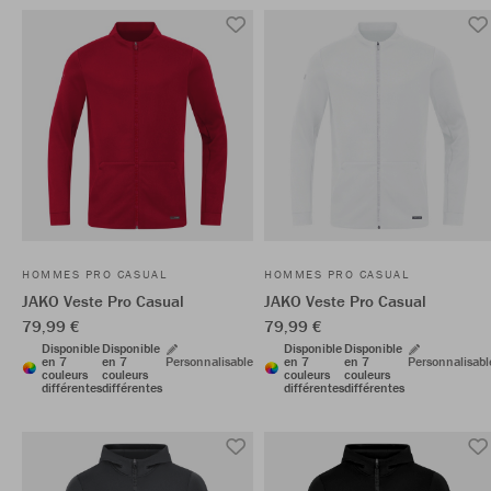
HOMMES PRO CASUAL
HOMMES PRO CASUAL
JAKO Veste Pro Casual
JAKO Veste Pro Casual
79,99 €
79,99 €
Disponible
Disponible
Disponible
Disponible
en 7
en 7
Personnalisable
en 7
en 7
Personnalisabl
couleurs
couleurs
couleurs
couleurs
différentes
différentes
différentes
différentes