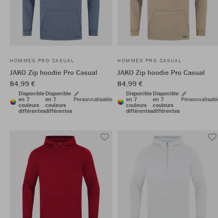
HOMMES PRO CASUAL
HOMMES PRO CASUAL
JAKO Zip hoodie Pro Casual
JAKO Zip hoodie Pro Casual
84,99 €
84,99 €
Disponible
Disponible
Disponible
Disponible
en 7
en 7
Personnalisable
en 7
en 7
Personnalisabl
couleurs
couleurs
couleurs
couleurs
différentes
différentes
différentes
différentes