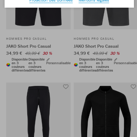
HOMMES PRO CASUAL
HOMMES PRO CASUAL
JAKO Short Pro Casual
JAKO Short Pro Casual
34,99 €
34,99 €
49,99 €
30 %
49,99 €
30 %
Disponible
Disponible
Disponible
Disponible
en 3
en 3
Personnalisable
en 3
en 3
Personnalisabl
couleurs
couleurs
couleurs
couleurs
différentes
différentes
différentes
différentes