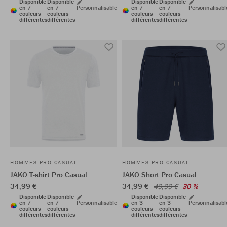
Disponible
Disponible
Disponible
Disponible
en 7
en 7
Personnalisable
en 7
en 7
Personnalisabl
couleurs
couleurs
couleurs
couleurs
différentes
différentes
différentes
différentes
HOMMES PRO CASUAL
HOMMES PRO CASUAL
JAKO T-shirt Pro Casual
JAKO Short Pro Casual
34,99 €
34,99 €
49,99 €
30 %
Disponible
Disponible
Disponible
Disponible
en 7
en 7
Personnalisable
en 3
en 3
Personnalisabl
couleurs
couleurs
couleurs
couleurs
différentes
différentes
différentes
différentes