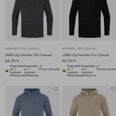
HOMMES PRO CASUAL
HOMMES PRO CASUAL
JAKO Zip hoodie Pro Casual
JAKO Zip hoodie Pro Casual
84,99 €
84,99 €
Disponible
Disponible
Disponible
Disponible
en 7
en 7
Personnalisable
en 7
en 7
Personnalisabl
couleurs
couleurs
couleurs
couleurs
différentes
différentes
différentes
différentes