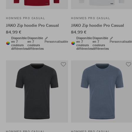
HOMMES PRO CASUAL
HOMMES PRO CASUAL
JAKO Zip hoodie Pro Casual
JAKO Zip hoodie Pro Casual
84,99 €
84,99 €
Disponible
Disponible
Disponible
Disponible
en 7
en 7
Personnalisable
en 7
en 7
Personnalisabl
couleurs
couleurs
couleurs
couleurs
différentes
différentes
différentes
différentes
HOMMES PRO CASUAL
HOMMES PRO CASUAL