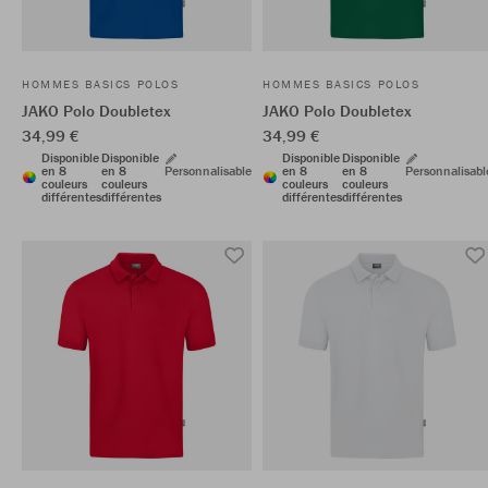
HOMMES BASICS POLOS
HOMMES BASICS POLOS
JAKO Polo Doubletex
JAKO Polo Doubletex
34,99 €
34,99 €
Disponible
Disponible
Disponible
Disponible
en 8
en 8
Personnalisable
en 8
en 8
Personnalisabl
couleurs
couleurs
couleurs
couleurs
différentes
différentes
différentes
différentes