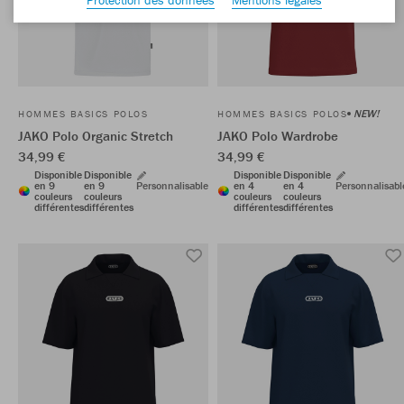
NEW!
HOMMES BASICS POLOS
HOMMES BASICS POLOS
JAKO Polo Organic Stretch
JAKO Polo Wardrobe
34,99 €
34,99 €
Disponible
Disponible
Disponible
Disponible
en 9
en 9
Personnalisable
en 4
en 4
Personnalisabl
couleurs
couleurs
couleurs
couleurs
différentes
différentes
différentes
différentes