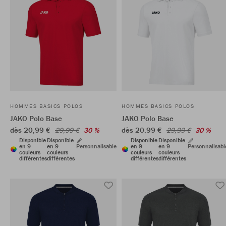
HOMMES BASICS POLOS
HOMMES BASICS POLOS
JAKO Polo Base
JAKO Polo Base
dès 20,99 €
dès 20,99 €
29,99 €
30 %
29,99 €
30 %
Disponible
Disponible
Disponible
Disponible
en 9
en 9
Personnalisable
en 9
en 9
Personnalisabl
couleurs
couleurs
couleurs
couleurs
différentes
différentes
différentes
différentes