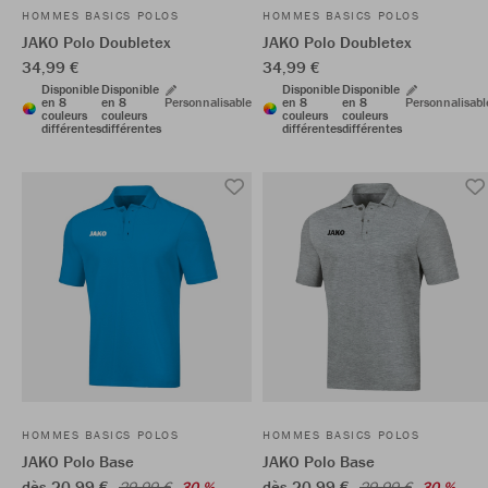
HOMMES BASICS POLOS
HOMMES BASICS POLOS
JAKO Polo Doubletex
JAKO Polo Doubletex
34,99 €
34,99 €
Disponible
Disponible
Disponible
Disponible
en 8
en 8
Personnalisable
en 8
en 8
Personnalisabl
couleurs
couleurs
couleurs
couleurs
différentes
différentes
différentes
différentes
HOMMES BASICS POLOS
HOMMES BASICS POLOS
JAKO Polo Base
JAKO Polo Base
dès 20,99 €
dès 20,99 €
29,99 €
30 %
29,99 €
30 %