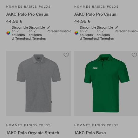
HOMMES BASICS POLOS
HOMMES BASICS POLOS
JAKO Polo Pro Casual
JAKO Polo Pro Casual
44,99 €
44,99 €
Disponible
Disponible
Disponible
Disponible
en 7
en 7
Personnalisable
en 7
en 7
Personnalisabl
couleurs
couleurs
couleurs
couleurs
différentes
différentes
différentes
différentes
HOMMES BASICS POLOS
HOMMES BASICS POLOS
JAKO Polo Organic Stretch
JAKO Polo Base