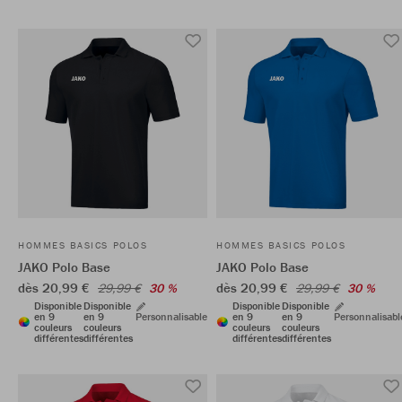
HOMMES BASICS POLOS
HOMMES BASICS POLOS
JAKO Polo Base
JAKO Polo Base
dès 20,99 €
dès 20,99 €
29,99 €
30 %
29,99 €
30 %
Disponible
Disponible
Disponible
Disponible
en 9
en 9
Personnalisable
en 9
en 9
Personnalisabl
couleurs
couleurs
couleurs
couleurs
différentes
différentes
différentes
différentes