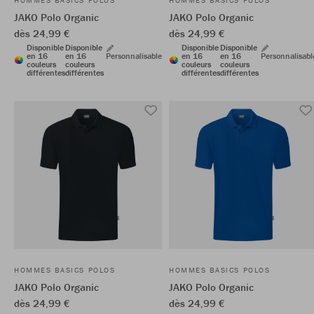
HOMMES BASICS POLOS
HOMMES BASICS POLOS
JAKO Polo Organic
JAKO Polo Organic
dès 24,99 €
dès 24,99 €
Disponible
Disponible
Disponible
Disponible
en 16
en 16
Personnalisable
en 16
en 16
Personnalisabl
couleurs
couleurs
couleurs
couleurs
différentes
différentes
différentes
différentes
HOMMES BASICS POLOS
HOMMES BASICS POLOS
JAKO Polo Organic
JAKO Polo Organic
dès 24,99 €
dès 24,99 €