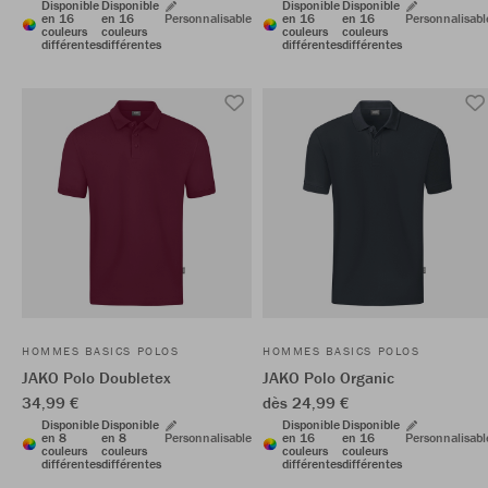
Disponible
Disponible
Disponible
Disponible
en 16
en 16
Personnalisable
en 16
en 16
Personnalisabl
couleurs
couleurs
couleurs
couleurs
différentes
différentes
différentes
différentes
HOMMES BASICS POLOS
HOMMES BASICS POLOS
JAKO Polo Doubletex
JAKO Polo Organic
34,99 €
dès 24,99 €
Disponible
Disponible
Disponible
Disponible
en 8
en 8
Personnalisable
en 16
en 16
Personnalisabl
couleurs
couleurs
couleurs
couleurs
différentes
différentes
différentes
différentes