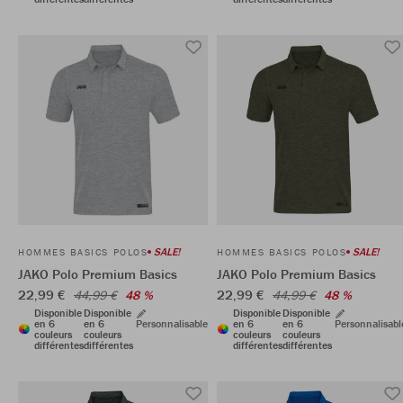
SALE!
SALE!
HOMMES BASICS POLOS
HOMMES BASICS POLOS
JAKO Polo Premium Basics
JAKO Polo Premium Basics
22,99 €
22,99 €
44,99 €
48 %
44,99 €
48 %
Disponible
Disponible
Disponible
Disponible
en 6
en 6
Personnalisable
en 6
en 6
Personnalisabl
couleurs
couleurs
couleurs
couleurs
différentes
différentes
différentes
différentes