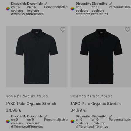
Disponible
Disponible
Disponible
Disponible
en 16
en 16
Personnalisable
en 9
en 9
Personnalisabl
couleurs
couleurs
couleurs
couleurs
différentes
différentes
différentes
différentes
HOMMES BASICS POLOS
HOMMES BASICS POLOS
JAKO Polo Organic Stretch
JAKO Polo Organic Stretch
34,99 €
34,99 €
Disponible
Disponible
Disponible
Disponible
en 9
en 9
Personnalisable
en 9
en 9
Personnalisabl
couleurs
couleurs
couleurs
couleurs
différentes
différentes
différentes
différentes