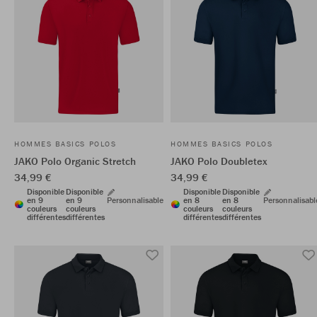
HOMMES BASICS POLOS
HOMMES BASICS POLOS
JAKO Polo Organic Stretch
JAKO Polo Doubletex
34,99 €
34,99 €
Disponible
Disponible
Disponible
Disponible
en 9
en 9
Personnalisable
en 8
en 8
Personnalisabl
couleurs
couleurs
couleurs
couleurs
différentes
différentes
différentes
différentes