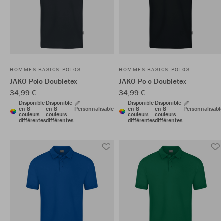
HOMMES BASICS POLOS
HOMMES BASICS POLOS
JAKO Polo Doubletex
JAKO Polo Doubletex
34,99 €
34,99 €
Disponible
Disponible
Disponible
Disponible
en 8
en 8
Personnalisable
en 8
en 8
Personnalisabl
couleurs
couleurs
couleurs
couleurs
différentes
différentes
différentes
différentes