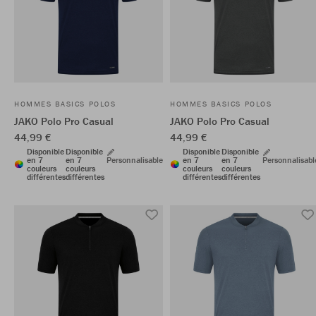
HOMMES BASICS POLOS
HOMMES BASICS POLOS
JAKO Polo Pro Casual
JAKO Polo Pro Casual
44,99 €
44,99 €
Disponible
Disponible
Disponible
Disponible
en 7
en 7
Personnalisable
en 7
en 7
Personnalisabl
couleurs
couleurs
couleurs
couleurs
différentes
différentes
différentes
différentes