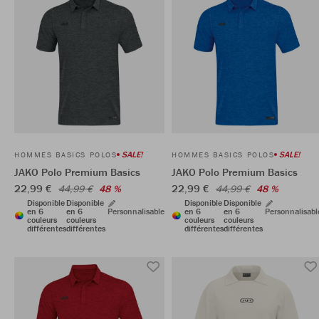
SALE!
SALE!
HOMMES BASICS POLOS
HOMMES BASICS POLOS
JAKO Polo Premium Basics
JAKO Polo Premium Basics
22,99 €
22,99 €
44,99 €
48 %
44,99 €
48 %
Disponible
Disponible
Disponible
Disponible
en 6
en 6
Personnalisable
en 6
en 6
Personnalisabl
couleurs
couleurs
couleurs
couleurs
différentes
différentes
différentes
différentes