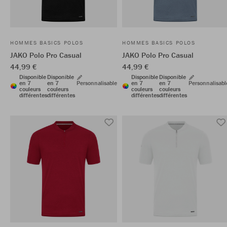
HOMMES BASICS POLOS
HOMMES BASICS POLOS
JAKO Polo Pro Casual
JAKO Polo Pro Casual
44,99 €
44,99 €
Disponible
Disponible
Disponible
Disponible
en 7
en 7
Personnalisable
en 7
en 7
Personnalisabl
couleurs
couleurs
couleurs
couleurs
différentes
différentes
différentes
différentes