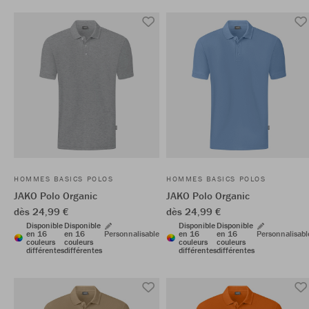
HOMMES BASICS POLOS
HOMMES BASICS POLOS
JAKO Polo Organic
JAKO Polo Organic
dès 24,99 €
dès 24,99 €
Disponible
Disponible
Disponible
Disponible
en 16
en 16
Personnalisable
en 16
en 16
Personnalisabl
couleurs
couleurs
couleurs
couleurs
différentes
différentes
différentes
différentes