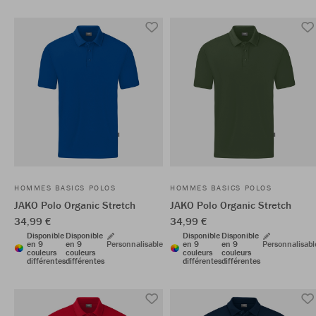
HOMMES BASICS POLOS
HOMMES BASICS POLOS
JAKO Polo Organic Stretch
JAKO Polo Organic Stretch
34,99 €
34,99 €
Disponible
Disponible
Disponible
Disponible
en 9
en 9
Personnalisable
en 9
en 9
Personnalisabl
couleurs
couleurs
couleurs
couleurs
différentes
différentes
différentes
différentes