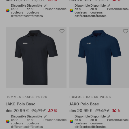
Disponible
Disponible
Disponible
Disponible
en 9
en 9
Personnalisable
en 9
en 9
Personnalisabl
couleurs
couleurs
couleurs
couleurs
différentes
différentes
différentes
différentes
HOMMES BASICS POLOS
HOMMES BASICS POLOS
JAKO Polo Base
JAKO Polo Base
dès 20,99 €
dès 20,99 €
29,99 €
30 %
29,99 €
30 %
Disponible
Disponible
Disponible
Disponible
en 9
en 9
Personnalisable
en 9
en 9
Personnalisabl
couleurs
couleurs
couleurs
couleurs
différentes
différentes
différentes
différentes