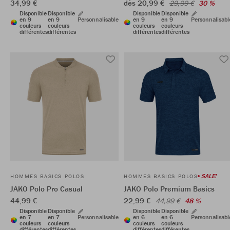
34,99 €
dès 20,99 €
29,99 €
30 %
Disponible
Disponible
Disponible
Disponible
en 9
en 9
Personnalisable
en 9
en 9
Personnalisabl
couleurs
couleurs
couleurs
couleurs
différentes
différentes
différentes
différentes
SALE!
HOMMES BASICS POLOS
HOMMES BASICS POLOS
JAKO Polo Pro Casual
JAKO Polo Premium Basics
44,99 €
22,99 €
44,99 €
48 %
Disponible
Disponible
Disponible
Disponible
en 7
en 7
Personnalisable
en 6
en 6
Personnalisabl
couleurs
couleurs
couleurs
couleurs
différentes
différentes
différentes
différentes