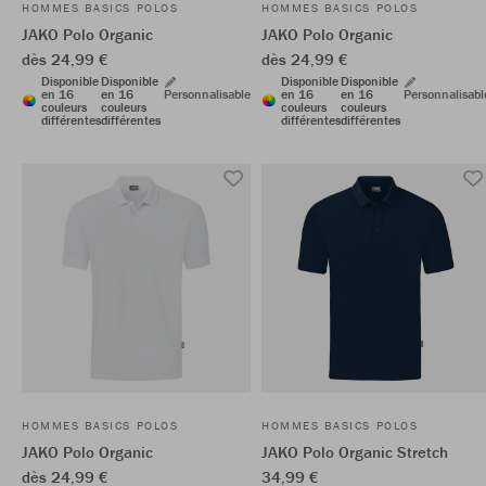
HOMMES BASICS POLOS
HOMMES BASICS POLOS
JAKO Polo Organic
JAKO Polo Organic
dès 24,99 €
dès 24,99 €
Disponible
Disponible
Disponible
Disponible
en 16
en 16
Personnalisable
en 16
en 16
Personnalisabl
couleurs
couleurs
couleurs
couleurs
différentes
différentes
différentes
différentes
HOMMES BASICS POLOS
HOMMES BASICS POLOS
JAKO Polo Organic
JAKO Polo Organic Stretch
dès 24,99 €
34,99 €