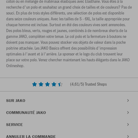
coton ou en mélange de matériaux élastiques avec Élasthane. Vous êtes à la
recherche d'un polo et souhaitez un grand choix de tailles et de couleurs? Pas de
souci. En plus de trois styles différents, une sélection de polos est disponible
dans seize couleurs uniques. Avec les tailles de S - 6XL, la taille appropriée pour
chaque homme est incluse. Surtout en été des couleurs vives sont annoncées.
Des polos bleus, verts, rouges et jaunes, combinés à de nombreux shorts de la
gamme JAKO, complèten votre tenue. Le col polo et la fermeture à boutons ne
doivent pas manquer. Vous pouvez stocker vos objets de valeur dans la poche
poitrine attachée. Les JAKO Basics offrent des possibilités d'impression
optimales à l'avant et à l'arrière. Le sponsor et le logo du club trouvent leur
place sur votre polo. Venez chercher maintenant les hauts élégants dans le JAKO
Onlineshop.
(
4,61
/5) Trusted Shops
SUR JAKO
COMMUNAUTÉ JAKO
SERVICE
ANNULER LA COMMANDE