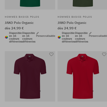
HOMMES BASICS POLOS
HOMMES BASICS POLOS
JAKO Polo Organic
JAKO Polo Organic
dès 24,99 €
dès 24,99 €
Disponible
Disponible
Disponible
Disponible
en 16
en 16
Personnalisable
en 16
en 16
Personnalisabl
couleurs
couleurs
couleurs
couleurs
différentes
différentes
différentes
différentes