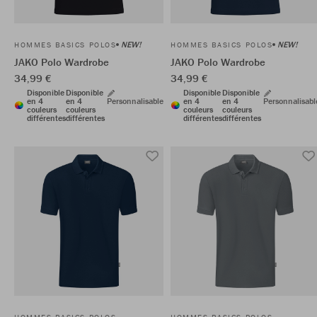
NEW!
NEW!
HOMMES BASICS POLOS
HOMMES BASICS POLOS
JAKO Polo Wardrobe
JAKO Polo Wardrobe
34,99 €
34,99 €
Disponible
Disponible
Disponible
Disponible
en 4
en 4
Personnalisable
en 4
en 4
Personnalisabl
couleurs
couleurs
couleurs
couleurs
différentes
différentes
différentes
différentes