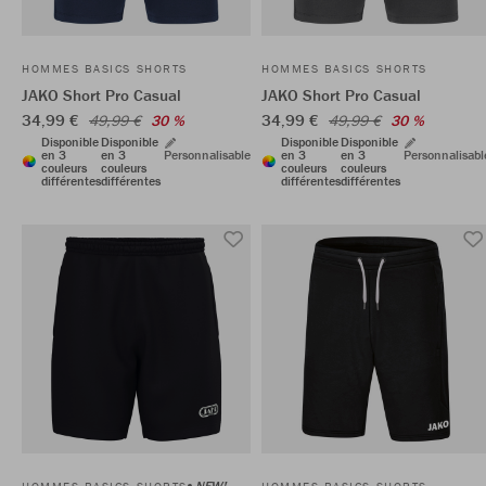
HOMMES BASICS SHORTS
HOMMES BASICS SHORTS
JAKO Short Pro Casual
JAKO Short Pro Casual
34,99 €
34,99 €
49,99 €
30 %
49,99 €
30 %
Disponible
Disponible
Disponible
Disponible
en 3
en 3
Personnalisable
en 3
en 3
Personnalisabl
couleurs
couleurs
couleurs
couleurs
différentes
différentes
différentes
différentes
NEW!