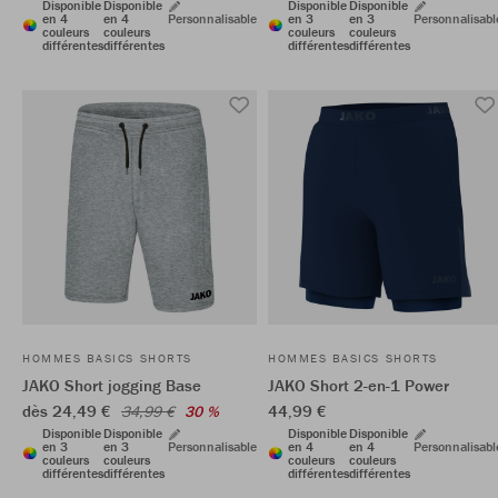
Disponible
Disponible
Disponible
Disponible
en 4
en 4
Personnalisable
en 3
en 3
Personnalisabl
couleurs
couleurs
couleurs
couleurs
différentes
différentes
différentes
différentes
HOMMES BASICS SHORTS
HOMMES BASICS SHORTS
JAKO Short jogging Base
JAKO Short 2-en-1 Power
dès 24,49 €
44,99 €
34,99 €
30 %
Disponible
Disponible
Disponible
Disponible
en 3
en 3
Personnalisable
en 4
en 4
Personnalisabl
couleurs
couleurs
couleurs
couleurs
différentes
différentes
différentes
différentes