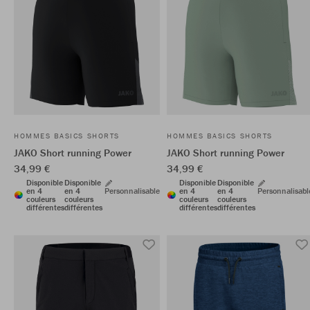
HOMMES BASICS SHORTS
HOMMES BASICS SHORTS
JAKO Short running Power
JAKO Short running Power
34,99 €
34,99 €
Disponible
Disponible
Disponible
Disponible
en 4
en 4
Personnalisable
en 4
en 4
Personnalisabl
couleurs
couleurs
couleurs
couleurs
différentes
différentes
différentes
différentes