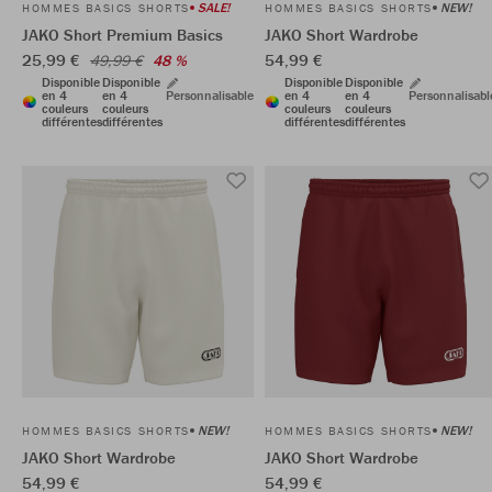
SALE!
NEW!
HOMMES BASICS SHORTS
HOMMES BASICS SHORTS
JAKO Short Premium Basics
JAKO Short Wardrobe
25,99 €
54,99 €
49,99 €
48 %
Disponible
Disponible
Disponible
Disponible
en 4
en 4
Personnalisable
en 4
en 4
Personnalisabl
couleurs
couleurs
couleurs
couleurs
différentes
différentes
différentes
différentes
NEW!
NEW!
HOMMES BASICS SHORTS
HOMMES BASICS SHORTS
JAKO Short Wardrobe
JAKO Short Wardrobe
54,99 €
54,99 €