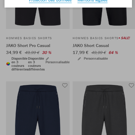
SALE!
HOMMES BASICS SHORTS
HOMMES BASICS SHORTS
JAKO Short Pro Casual
JAKO Short Casual
34,99 €
17,99 €
49,99 €
30 %
49,99 €
64 %
Disponible
Disponible
Personnalisable
en 3
en 3
Personnalisable
couleurs
couleurs
différentes
différentes