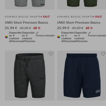
SALE!
SALE!
HOMMES BASICS SHORTS
HOMMES BASICS SHORTS
JAKO Short Premium Basics
JAKO Short Premium Basics
25,99 €
25,99 €
49,99 €
48 %
49,99 €
48 %
Disponible
Disponible
Disponible
Disponible
en 4
en 4
Personnalisable
en 4
en 4
Personnalisabl
couleurs
couleurs
couleurs
couleurs
différentes
différentes
différentes
différentes