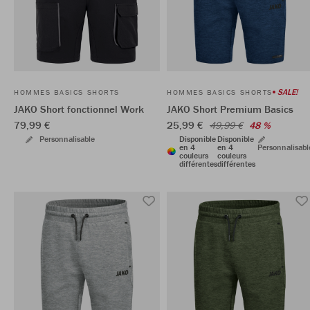
SALE!
HOMMES BASICS SHORTS
HOMMES BASICS SHORTS
JAKO Short fonctionnel Work
JAKO Short Premium Basics
79,99 €
25,99 €
49,99 €
48 %
Personnalisable
Disponible
Disponible
en 4
en 4
Personnalisabl
couleurs
couleurs
différentes
différentes