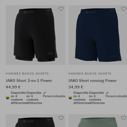
HOMMES BASICS SHORTS
HOMMES BASICS SHORTS
JAKO Short 2-en-1 Power
JAKO Short running Power
44,99 €
34,99 €
Disponible
Disponible
Disponible
Disponible
en 4
en 4
Personnalisable
en 4
en 4
Personnalisabl
couleurs
couleurs
couleurs
couleurs
différentes
différentes
différentes
différentes