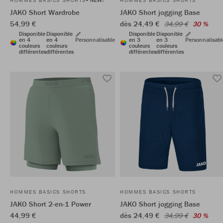
HOMMES BASICS SHORTS
HOMMES BASICS SHORTS
JAKO Short Wardrobe
JAKO Short jogging Base
54,99 €
dès 24,49 €
34,99 €
30 %
Disponible
Disponible
Disponible
Disponible
en 4
en 4
Personnalisable
en 3
en 3
Personnalisabl
couleurs
couleurs
couleurs
couleurs
différentes
différentes
différentes
différentes
HOMMES BASICS SHORTS
HOMMES BASICS SHORTS
JAKO Short 2-en-1 Power
JAKO Short jogging Base
44,99 €
dès 24,49 €
34,99 €
30 %