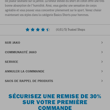
de joueur souhaité sur la jambe. La teneur élevée du short en coton offre une très
bonne absorption de l'humidité. Ainsi, vous gardez une sensation de corps
agréable et vous pouvez vous concentrer pleinement sur le sport. Venez choisir
maintenant vos styles dans la catégorie Basics Shorts pour hommes.
(
4,61
/5) Trusted Shops
SUR JAKO
COMMUNAUTÉ JAKO
SERVICE
ANNULER LA COMMANDE
SACS DE RAPPEL DE PRODUITS
SÉCURISEZ UNE REMISE DE 30%
SUR VOTRE PREMIÈRE
COMMANDE