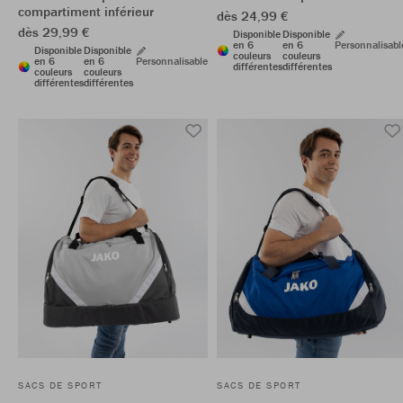
compartiment inférieur
dès 24,99 €
dès 29,99 €
Disponible
Disponible
en 6
en 6
Personnalisabl
Disponible
Disponible
couleurs
couleurs
en 6
en 6
Personnalisable
différentes
différentes
couleurs
couleurs
différentes
différentes
SACS DE SPORT
SACS DE SPORT