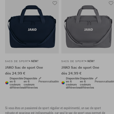
NEW!
NEW!
SACS DE SPORT
SACS DE SPORT
JAKO Sac de sport One
JAKO Sac de sport One
dès 24,99 €
dès 24,99 €
Disponible
Disponible
Disponible
Disponible
en 6
en 6
Personnalisable
en 6
en 6
Personnalisabl
couleurs
couleurs
couleurs
couleurs
différentes
différentes
différentes
différentes
Si vous êtes un passionné de sport régulier et expérimenté, un sac de sport
robuste et spacieux est indispensable, car seul le sac de sport vous permet de