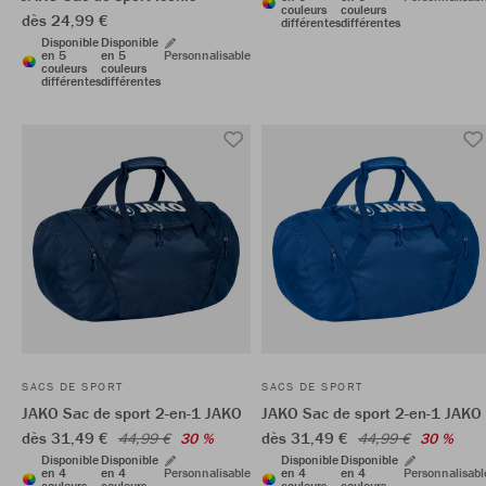
couleurs
couleurs
dès 24,99 €
différentes
différentes
Disponible
Disponible
en 5
en 5
Personnalisable
couleurs
couleurs
différentes
différentes
SACS DE SPORT
SACS DE SPORT
JAKO Sac de sport 2-en-1 JAKO
JAKO Sac de sport 2-en-1 JAKO
dès 31,49 €
dès 31,49 €
44,99 €
30 %
44,99 €
30 %
Disponible
Disponible
Disponible
Disponible
en 4
en 4
Personnalisable
en 4
en 4
Personnalisabl
couleurs
couleurs
couleurs
couleurs