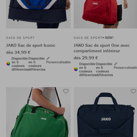
NEW!
SACS DE SPORT
SACS DE SPORT
JAKO Sac de sport Iconic
JAKO Sac de sport One avec
compartiment inférieur
dès 34,99 €
dès 29,99 €
Disponible
Disponible
en 5
en 5
Personnalisable
Disponible
Disponible
couleurs
couleurs
en 6
en 6
Personnalisabl
différentes
différentes
couleurs
couleurs
différentes
différentes