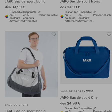
JAKO Sac de sport Iconic
JAKO Sac de sport Iconic
dès 34,99 €
dès 24,99 €
Disponible
Disponible
Disponible
Disponible
en 5
en 5
Personnalisable
en 5
en 5
Personnalisabl
couleurs
couleurs
couleurs
couleurs
différentes
différentes
différentes
différentes
NEW!
SACS DE SPORT
JAKO Sac de sport One
dès 24,99 €
SACS DE SPORT
Disponible
Disponible
JAKO Sac de sport Iconic
en 6
en 6
Personnalisabl