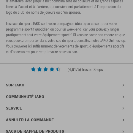
d'amateurs, avec jusqu'à huit combinaisons de couleurs et de grands espaces
libres à l'avant et à l'arrière, qui conviennent parfaitement à l'impression du
logo du club, de noms de joueurs ou d'un sponsor.
Les sacs de sport JAKO sont votre compagnon idéal, que ce soit pour votre
programme sportif quotidien ou pour un week-end, car vous pouvez y ranger
pratiquement tout votre équipement sportif. Si vous ne savez pas encore ce que
vous pouvez emporter dans votre sac de sport, consultez notre JAKO Onlineshop.
Vous trouverez ici suffisamment de vêtements de sport, d’équipements sportifs
et d’accessoires pour remplir votre nouveau sac.
(
4,61
/5) Trusted Shops
SUR JAKO
COMMUNAUTÉ JAKO
SERVICE
ANNULER LA COMMANDE
SACS DE RAPPEL DE PRODUITS