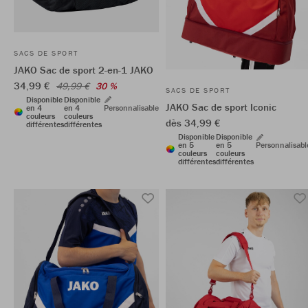
SACS DE SPORT
JAKO Sac de sport 2-en-1 JAKO
34,99 €
49,99 €
30 %
SACS DE SPORT
Disponible
Disponible
JAKO Sac de sport Iconic
en 4
en 4
Personnalisable
couleurs
couleurs
dès 34,99 €
différentes
différentes
Disponible
Disponible
en 5
en 5
Personnalisabl
couleurs
couleurs
différentes
différentes