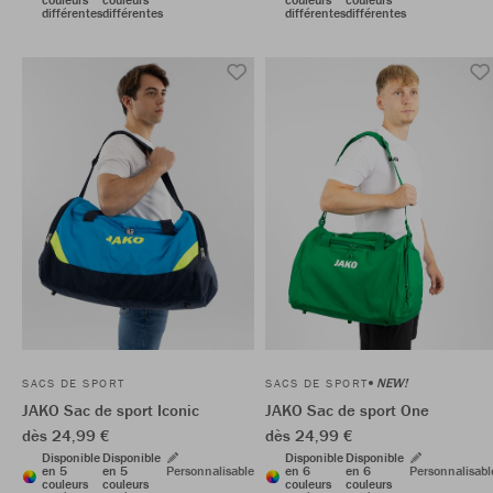
différentes
différentes
différentes
différentes
NEW!
SACS DE SPORT
SACS DE SPORT
JAKO Sac de sport Iconic
JAKO Sac de sport One
dès 24,99 €
dès 24,99 €
Disponible
Disponible
Disponible
Disponible
en 5
en 5
Personnalisable
en 6
en 6
Personnalisabl
couleurs
couleurs
couleurs
couleurs