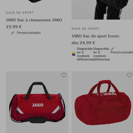
SACS DE SPORT
JAKO Sac à chaussures JAKO
19,99 €
SACS DE SPORT
Personnalisable
JAKO Sac de sport Iconic
dès 24,99 €
Disponible
Disponible
en 5
en 5
Personnalisabl
couleurs
couleurs
différentes
différentes