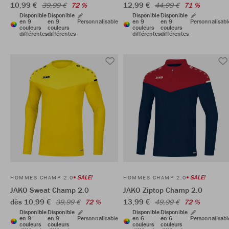
10,99 €
12,99 €
39,99 €
72 %
44,99 €
71 %
Disponible
Disponible
Disponible
Disponible
en 9
en 9
Personnalisable
en 9
en 9
Personnalisabl
couleurs
couleurs
couleurs
couleurs
différentes
différentes
différentes
différentes
SALE!
SALE!
HOMMES CHAMP 2.0
HOMMES CHAMP 2.0
JAKO Sweat Champ 2.0
JAKO Ziptop Champ 2.0
dès 10,99 €
13,99 €
39,99 €
72 %
49,99 €
72 %
Disponible
Disponible
Disponible
Disponible
en 9
en 9
Personnalisable
en 6
en 6
Personnalisabl
couleurs
couleurs
couleurs
couleurs