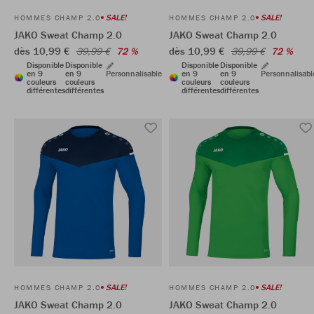
SALE!
SALE!
HOMMES CHAMP 2.0
HOMMES CHAMP 2.0
JAKO Sweat Champ 2.0
JAKO Sweat Champ 2.0
dès 10,99 €
dès 10,99 €
39,99 €
72 %
39,99 €
72 %
Disponible
Disponible
Disponible
Disponible
en 9
en 9
Personnalisable
en 9
en 9
Personnalisabl
couleurs
couleurs
couleurs
couleurs
différentes
différentes
différentes
différentes
SALE!
SALE!
HOMMES CHAMP 2.0
HOMMES CHAMP 2.0
JAKO Sweat Champ 2.0
JAKO Sweat Champ 2.0