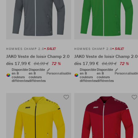
SALE!
SALE!
HOMMES CHAMP 2.0
HOMMES CHAMP 2.0
JAKO Veste de loisir Champ 2.0
JAKO Veste de loisir Champ 2.0
dès 17,99 €
dès 17,99 €
64,99 €
72 %
64,99 €
72 %
Disponible
Disponible
Disponible
Disponible
en 8
en 8
Personnalisable
en 8
en 8
Personnalisabl
couleurs
couleurs
couleurs
couleurs
différentes
différentes
différentes
différentes