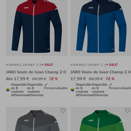
SALE!
SALE!
HOMMES CHAMP 2.0
HOMMES CHAMP 2.0
JAKO Veste de loisir Champ 2.0
JAKO Veste de loisir Champ 2.0
dès 17,99 €
17,99 €
64,99 €
72 %
64,99 €
72 %
Disponible
Disponible
Disponible
Disponible
en 8
en 8
Personnalisable
en 8
en 8
Personnalisabl
couleurs
couleurs
couleurs
couleurs
différentes
différentes
différentes
différentes