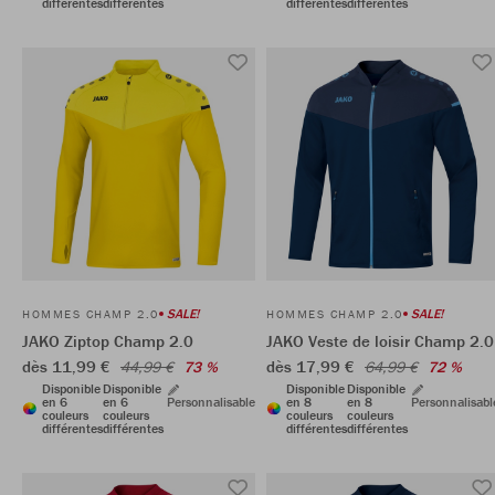
différentes
différentes
différentes
différentes
SALE!
SALE!
HOMMES CHAMP 2.0
HOMMES CHAMP 2.0
JAKO Ziptop Champ 2.0
JAKO Veste de loisir Champ 2.0
dès 11,99 €
dès 17,99 €
44,99 €
73 %
64,99 €
72 %
Disponible
Disponible
Disponible
Disponible
en 6
en 6
Personnalisable
en 8
en 8
Personnalisabl
couleurs
couleurs
couleurs
couleurs
différentes
différentes
différentes
différentes