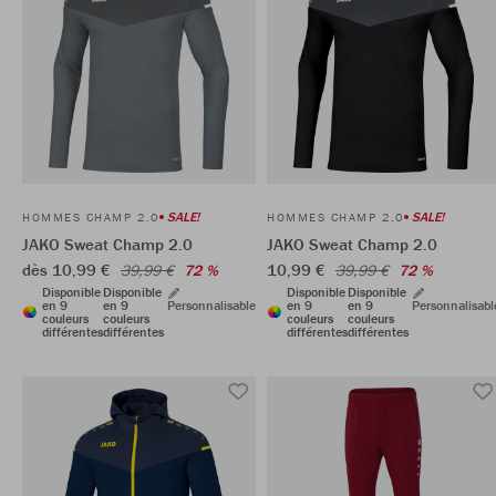
SALE!
SALE!
HOMMES CHAMP 2.0
HOMMES CHAMP 2.0
JAKO Sweat Champ 2.0
JAKO Sweat Champ 2.0
dès 10,99 €
10,99 €
39,99 €
72 %
39,99 €
72 %
Disponible
Disponible
Disponible
Disponible
en 9
en 9
Personnalisable
en 9
en 9
Personnalisabl
couleurs
couleurs
couleurs
couleurs
différentes
différentes
différentes
différentes