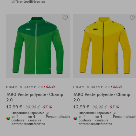
différentes
différentes
SALE!
SALE!
HOMMES CHAMP 2.0
HOMMES CHAMP 2.0
JAKO Veste polyester Champ
JAKO Veste polyester Champ
2.0
2.0
12,99 €
12,99 €
39,99 €
67 %
39,99 €
67 %
Disponible
Disponible
Disponible
Disponible
en 4
en 4
Personnalisable
en 4
en 4
Personnalisabl
couleurs
couleurs
couleurs
couleurs
différentes
différentes
différentes
différentes