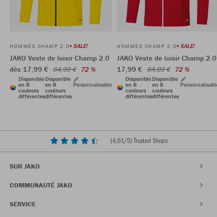
SALE!
SALE!
HOMMES CHAMP 2.0
HOMMES CHAMP 2.0
JAKO Veste de loisir Champ 2.0
JAKO Veste de loisir Champ 2.0
dès 17,99 €
17,99 €
64,99 €
72 %
64,99 €
72 %
Disponible
Disponible
Disponible
Disponible
en 8
en 8
Personnalisable
en 8
en 8
Personnalisabl
couleurs
couleurs
couleurs
couleurs
différentes
différentes
différentes
différentes
(
4,61
/5) Trusted Shops
SUR JAKO
COMMUNAUTÉ JAKO
SERVICE