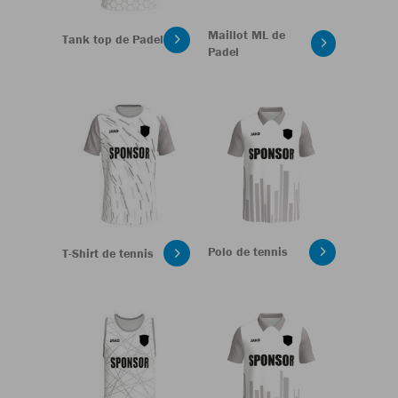
Maillot ML de
Tank top de Padel
Padel
Polo de tennis
T-Shirt de tennis