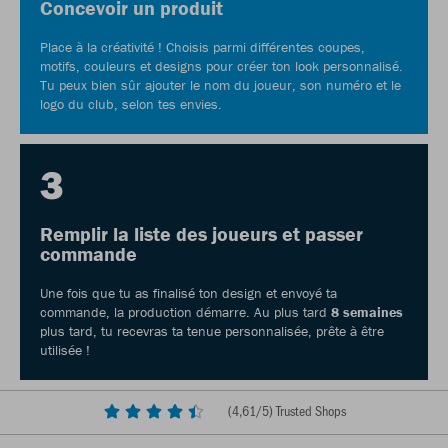
Concevoir un produit
Place à la créativité ! Choisis parmi différentes coupes,
motifs, couleurs et designs pour créer ton look personnalisé.
Tu peux bien sûr ajouter le nom du joueur, son numéro et le
logo du club, selon tes envies.
3
Remplir la liste des joueurs et passer
commande
Une fois que tu as finalisé ton design et envoyé ta
commande, la production démarre. Au plus tard
8 semaines
plus tard, tu recevras ta tenue personnalisée, prête à être
utilisée !
(
4,61
/5) Trusted Shops