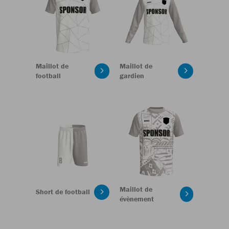
Maillot de
Maillot de
football
gardien
Maillot de
Short de football
évènement