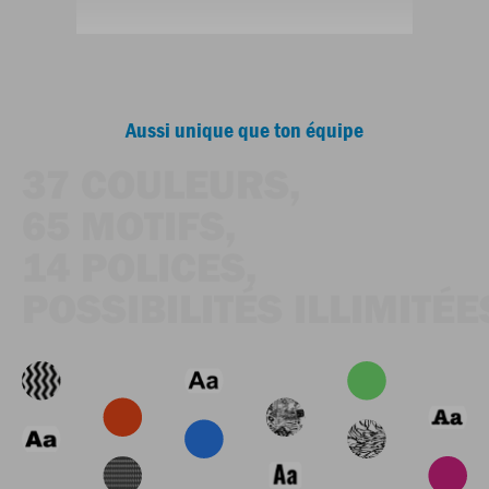
Aussi unique que ton équipe
37 COULEURS,
65 MOTIFS,
14 POLICES,
POSSIBILITÉS ILLIMITÉE