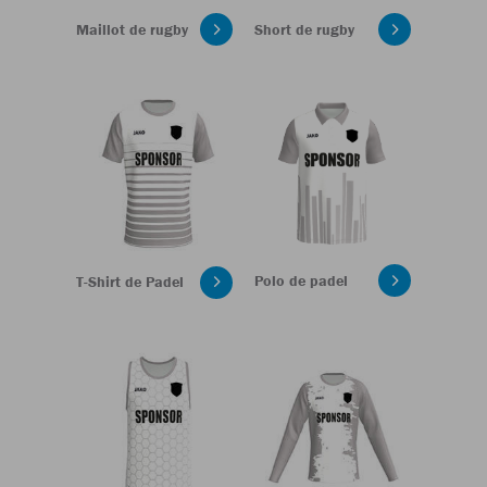
Maillot de rugby
Short de rugby
Polo de padel
T-Shirt de Padel