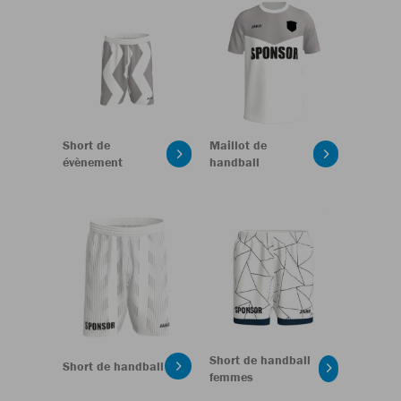
Short de
Maillot de
évènement
handball
Short de handball
Short de handball
femmes