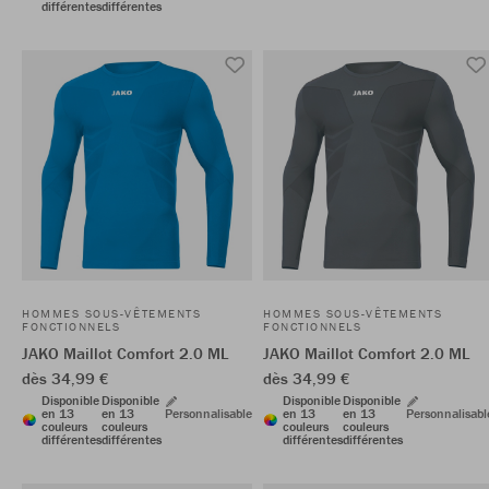
différentes
différentes
HOMMES SOUS-VÊTEMENTS
HOMMES SOUS-VÊTEMENTS
FONCTIONNELS
FONCTIONNELS
JAKO Maillot Comfort 2.0 ML
JAKO Maillot Comfort 2.0 ML
dès 34,99 €
dès 34,99 €
Disponible
Disponible
Disponible
Disponible
en 13
en 13
Personnalisable
en 13
en 13
Personnalisabl
couleurs
couleurs
couleurs
couleurs
différentes
différentes
différentes
différentes