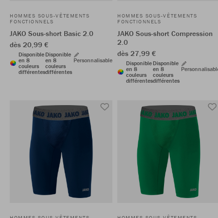
HOMMES SOUS-VÊTEMENTS
HOMMES SOUS-VÊTEMENTS
FONCTIONNELS
FONCTIONNELS
JAKO Sous-short Basic 2.0
JAKO Sous-short Compression
2.0
dès 20,99 €
dès 27,99 €
Disponible
Disponible
en 8
en 8
Personnalisable
Disponible
Disponible
couleurs
couleurs
en 8
en 8
Personnalisabl
différentes
différentes
couleurs
couleurs
différentes
différentes
HOMMES SOUS-VÊTEMENTS
HOMMES SOUS-VÊTEMENTS