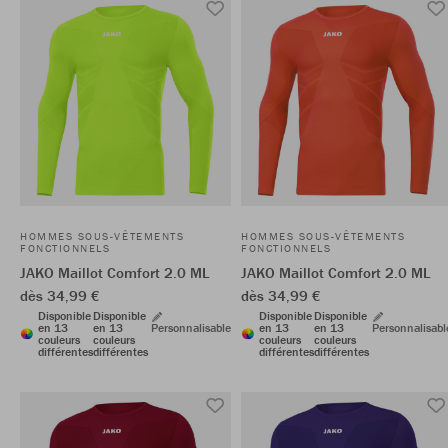
HOMMES SOUS-VÊTEMENTS
HOMMES SOUS-VÊTEMENTS
FONCTIONNELS
FONCTIONNELS
JAKO Maillot Comfort 2.0 ML
JAKO Maillot Comfort 2.0 ML
dès 34,99 €
dès 34,99 €
Disponible
Disponible
Disponible
Disponible
en 13
en 13
Personnalisable
en 13
en 13
Personnalisabl
couleurs
couleurs
couleurs
couleurs
différentes
différentes
différentes
différentes