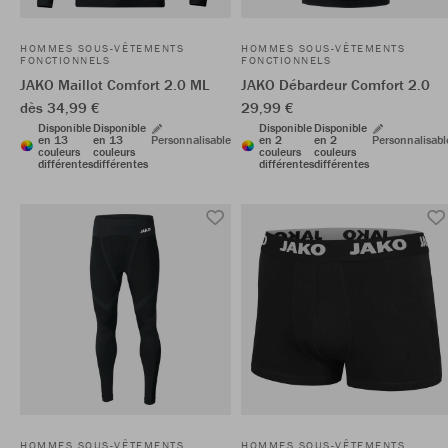
HOMMES SOUS-VÊTEMENTS
HOMMES SOUS-VÊTEMENTS
FONCTIONNELS
FONCTIONNELS
JAKO Maillot Comfort 2.0 ML
JAKO Débardeur Comfort 2.0
dès 34,99 €
29,99 €
Disponible
Disponible
Disponible
Disponible
en 13
en 13
Personnalisable
en 2
en 2
Personnalisabl
couleurs
couleurs
couleurs
couleurs
différentes
différentes
différentes
différentes
HOMMES SOUS-VÊTEMENTS
HOMMES SOUS-VÊTEMENTS