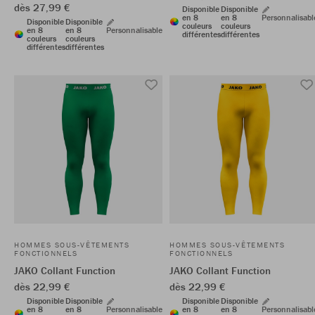
dès 27,99 €
Disponible
Disponible
en 8
en 8
Personnalisabl
Disponible
Disponible
couleurs
couleurs
en 8
en 8
Personnalisable
différentes
différentes
couleurs
couleurs
différentes
différentes
HOMMES SOUS-VÊTEMENTS
HOMMES SOUS-VÊTEMENTS
FONCTIONNELS
FONCTIONNELS
JAKO Collant Function
JAKO Collant Function
dès 22,99 €
dès 22,99 €
Disponible
Disponible
Disponible
Disponible
en 8
en 8
Personnalisable
en 8
en 8
Personnalisabl