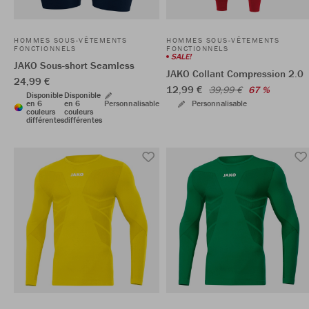
HOMMES SOUS-VÊTEMENTS
HOMMES SOUS-VÊTEMENTS
FONCTIONNELS
FONCTIONNELS
SALE!
JAKO Sous-short Seamless
JAKO Collant Compression 2.0
24,99 €
12,99 €
39,99 €
67 %
Disponible
Disponible
en 6
en 6
Personnalisable
Personnalisable
couleurs
couleurs
différentes
différentes