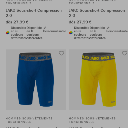
FONCTIONNELS
FONCTIONNELS
JAKO Sous-short Compression
JAKO Sous-short Compression
2.0
2.0
dès 27,99 €
dès 27,99 €
Disponible
Disponible
Disponible
Disponible
en 8
en 8
Personnalisable
en 8
en 8
Personnalisabl
couleurs
couleurs
couleurs
couleurs
différentes
différentes
différentes
différentes
HOMMES SOUS-VÊTEMENTS
HOMMES SOUS-VÊTEMENTS
FONCTIONNELS
FONCTIONNELS