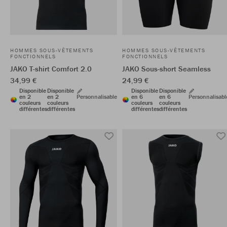
HOMMES SOUS-VÊTEMENTS
HOMMES SOUS-VÊTEMENTS
FONCTIONNELS
FONCTIONNELS
JAKO T-shirt Comfort 2.0
JAKO Sous-short Seamless
34,99 €
24,99 €
Disponible
Disponible
Disponible
Disponible
en 2
en 2
Personnalisable
en 6
en 6
Personnalisabl
couleurs
couleurs
couleurs
couleurs
différentes
différentes
différentes
différentes