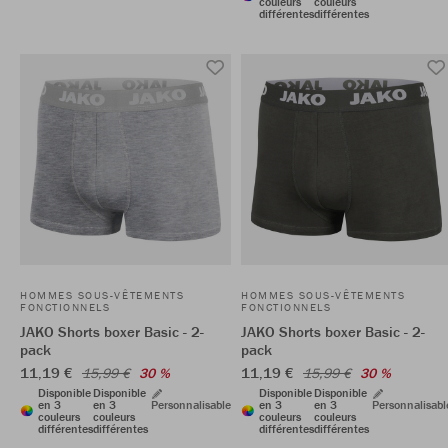
couleurs
couleurs
différentes
différentes
HOMMES SOUS-VÊTEMENTS
HOMMES SOUS-VÊTEMENTS
FONCTIONNELS
FONCTIONNELS
JAKO Shorts boxer Basic - 2-
JAKO Shorts boxer Basic - 2-
pack
pack
11,19 €
11,19 €
15,99 €
30 %
15,99 €
30 %
Disponible
Disponible
Disponible
Disponible
en 3
en 3
Personnalisable
en 3
en 3
Personnalisabl
couleurs
couleurs
couleurs
couleurs
différentes
différentes
différentes
différentes