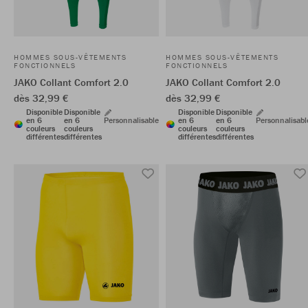
HOMMES SOUS-VÊTEMENTS
HOMMES SOUS-VÊTEMENTS
FONCTIONNELS
FONCTIONNELS
JAKO Collant Comfort 2.0
JAKO Collant Comfort 2.0
dès 32,99 €
dès 32,99 €
Disponible
Disponible
Disponible
Disponible
en 6
en 6
Personnalisable
en 6
en 6
Personnalisabl
couleurs
couleurs
couleurs
couleurs
différentes
différentes
différentes
différentes