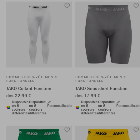
HOMMES SOUS-VÊTEMENTS
HOMMES SOUS-VÊTEMENTS
FONCTIONNELS
FONCTIONNELS
JAKO Collant Function
JAKO Sous-short Function
dès 22,99 €
dès 17,99 €
Disponible
Disponible
Disponible
Disponible
en 8
en 8
Personnalisable
en 8
en 8
Personnalisabl
couleurs
couleurs
couleurs
couleurs
différentes
différentes
différentes
différentes