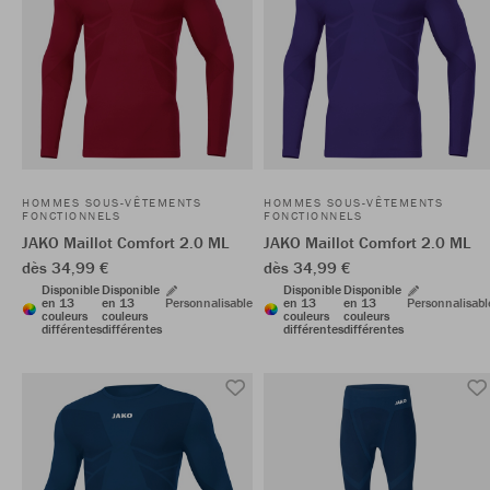
HOMMES SOUS-VÊTEMENTS
HOMMES SOUS-VÊTEMENTS
FONCTIONNELS
FONCTIONNELS
JAKO Maillot Comfort 2.0 ML
JAKO Maillot Comfort 2.0 ML
dès 34,99 €
dès 34,99 €
Disponible
Disponible
Disponible
Disponible
en 13
en 13
Personnalisable
en 13
en 13
Personnalisabl
couleurs
couleurs
couleurs
couleurs
différentes
différentes
différentes
différentes