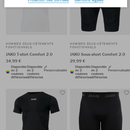
HOMMES SOUS-VÊTEMENTS
HOMMES SOUS-VÊTEMENTS
FONCTIONNELS
FONCTIONNELS
JAKO T-shirt Comfort 2.0
JAKO Sous-short Comfort 2.0
34,99 €
29,99 €
Disponible
Disponible
Disponible
Disponible
en 2
en 2
Personnalisable
en 2
en 2
Personnalisabl
couleurs
couleurs
couleurs
couleurs
différentes
différentes
différentes
différentes