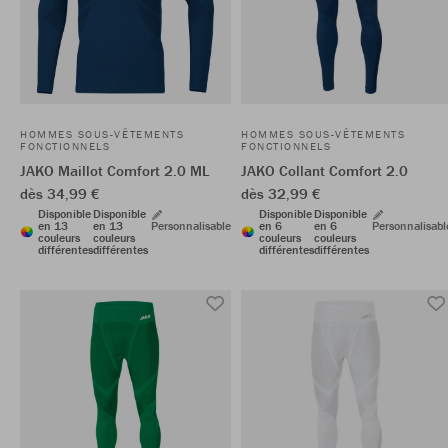
HOMMES SOUS-VÊTEMENTS
HOMMES SOUS-VÊTEMENTS
FONCTIONNELS
FONCTIONNELS
JAKO Maillot Comfort 2.0 ML
JAKO Collant Comfort 2.0
dès 34,99 €
dès 32,99 €
Disponible
Disponible
Disponible
Disponible
en 13
en 13
Personnalisable
en 6
en 6
Personnalisabl
couleurs
couleurs
couleurs
couleurs
différentes
différentes
différentes
différentes