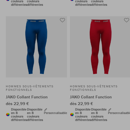
couleurs
couleurs
couleurs
couleurs
différentes
différentes
différentes
différentes
HOMMES SOUS-VÊTEMENTS
HOMMES SOUS-VÊTEMENTS
FONCTIONNELS
FONCTIONNELS
JAKO Collant Function
JAKO Collant Function
dès 22,99 €
dès 22,99 €
Disponible
Disponible
Disponible
Disponible
en 8
en 8
Personnalisable
en 8
en 8
Personnalisabl
couleurs
couleurs
couleurs
couleurs
différentes
différentes
différentes
différentes