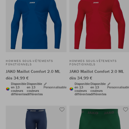
HOMMES SOUS-VÊTEMENTS
HOMMES SOUS-VÊTEMENTS
FONCTIONNELS
FONCTIONNELS
JAKO Maillot Comfort 2.0 ML
JAKO Maillot Comfort 2.0 ML
dès 34,99 €
dès 34,99 €
Disponible
Disponible
Disponible
Disponible
en 13
en 13
Personnalisable
en 13
en 13
Personnalisabl
couleurs
couleurs
couleurs
couleurs
différentes
différentes
différentes
différentes