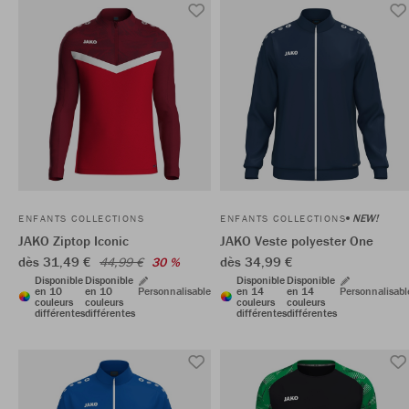
NEW!
ENFANTS COLLECTIONS
ENFANTS COLLECTIONS
JAKO Ziptop Iconic
JAKO Veste polyester One
dès 31,49 €
dès 34,99 €
44,99 €
30 %
Disponible
Disponible
Disponible
Disponible
en 10
en 10
Personnalisable
en 14
en 14
Personnalisabl
couleurs
couleurs
couleurs
couleurs
différentes
différentes
différentes
différentes