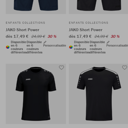
ENFANTS COLLECTIONS
ENFANTS COLLECTIONS
JAKO Short Power
JAKO Short Power
dès 17,49 €
dès 17,49 €
24,99 €
30 %
24,99 €
30 %
Disponible
Disponible
Disponible
Disponible
en 6
en 6
Personnalisable
en 6
en 6
Personnalisabl
couleurs
couleurs
couleurs
couleurs
différentes
différentes
différentes
différentes