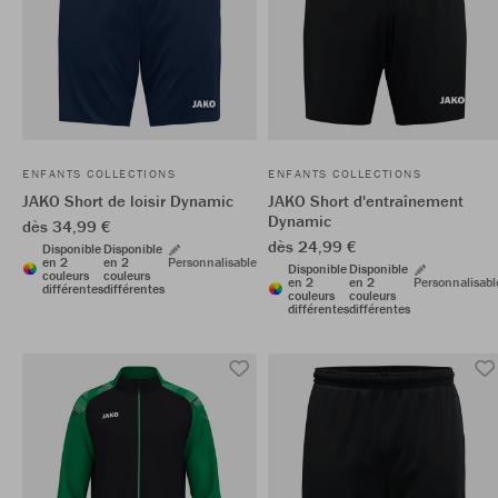
ENFANTS COLLECTIONS
ENFANTS COLLECTIONS
JAKO Short de loisir Dynamic
JAKO Short d'entraînement
Dynamic
dès 34,99 €
dès 24,99 €
Disponible
Disponible
en 2
en 2
Personnalisable
Disponible
Disponible
couleurs
couleurs
en 2
en 2
Personnalisabl
différentes
différentes
couleurs
couleurs
différentes
différentes