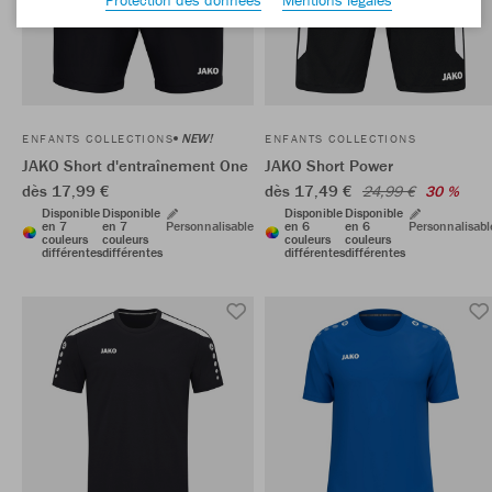
NEW!
ENFANTS COLLECTIONS
ENFANTS COLLECTIONS
JAKO Short d'entraînement One
JAKO Short Power
dès 17,99 €
dès 17,49 €
24,99 €
30 %
Disponible
Disponible
Disponible
Disponible
en 7
en 7
Personnalisable
en 6
en 6
Personnalisabl
couleurs
couleurs
couleurs
couleurs
différentes
différentes
différentes
différentes