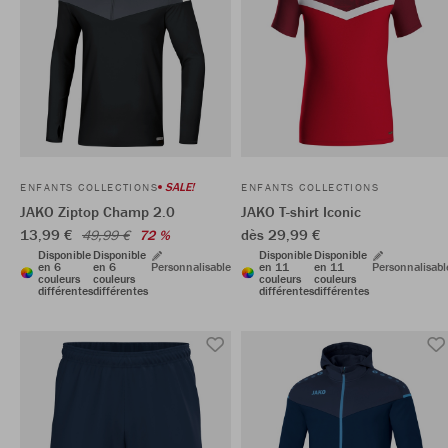
SALE!
ENFANTS COLLECTIONS
ENFANTS COLLECTIONS
JAKO Ziptop Champ 2.0
JAKO T-shirt Iconic
13,99 €
dès 29,99 €
49,99 €
72 %
Disponible
Disponible
Disponible
Disponible
en 6
en 6
Personnalisable
en 11
en 11
Personnalisabl
couleurs
couleurs
couleurs
couleurs
différentes
différentes
différentes
différentes