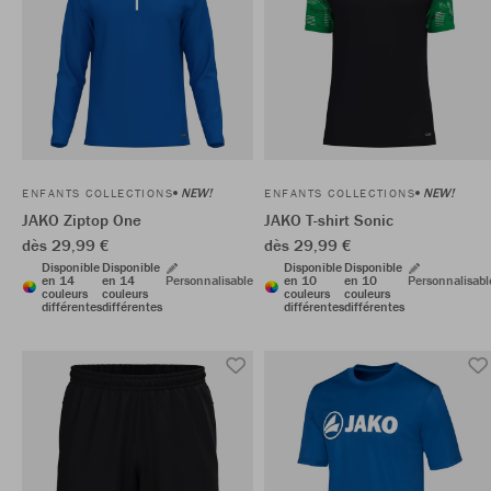
NEW!
NEW!
ENFANTS COLLECTIONS
ENFANTS COLLECTIONS
JAKO Ziptop One
JAKO T-shirt Sonic
dès 29,99 €
dès 29,99 €
Disponible
Disponible
Disponible
Disponible
en 14
en 14
Personnalisable
en 10
en 10
Personnalisabl
couleurs
couleurs
couleurs
couleurs
différentes
différentes
différentes
différentes