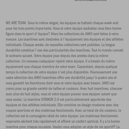
WE ARE TEAM. Sous le même slogan, les équipes se battent chaque week-end
pour les trois points importants. Vous et votre équipe souhaitez-vous faire bonne
figure dans le sport d'équipe? Alors les collections de JAKO sont faites à votre
mesure. Les teamlines sont destinées à l'équipement des équipes et des athlètes
individuels. Chaque année, de nouvelles collections sont publiées. La longue
durabilité constitue l'une des particularités des teamlines. Tout le monde connaît
le scénario suivant. Votre équipe joue depuis des années dans la même
collection. Un nouveau coéquipier rejoint votre équipe. Il a besoin du même
équipement que chaque membre de votre team. Cependant, depuis quelque
temps la collection de votre équipe n'est plus disponible. Heureusement une
vaste sélection des JAKO teamlines offre une durabilité jusqu'à quatre ans et
vous garantit les fournitures dont vous et votre équipe avez besoin. JAKO est
connu pour sa grande variété de tailles et couleurs. Avec huit teamlines, chacune
avec plus de huit styles, vous et votre équipe pouvez vous équiper autant que
vous voulez. La teamline STRIKER 2.0 est particulièrement appréciée des
équipes et des athlètes individuels. Elle combine un design moderne avec des
coupes sportives et des matériaux fonctionnels. Avec un total de dix couleurs, la
collection est le compagnon idéal de votre équipe. Les matériaux fonctionnels
respirants sèchent très rapidement et offrent un confort optimal. Il y a la bonne
teamline pour chaque occasion. Voulez-vous adopter un style de vie sportif? La