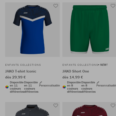
NEW!
ENFANTS COLLECTIONS
ENFANTS COLLECTIONS
JAKO T-shirt Iconic
JAKO Short One
dès 29,99 €
dès 14,99 €
Disponible
Disponible
Disponible
Disponible
en 11
en 11
Personnalisable
en 8
en 8
Personnalisabl
couleurs
couleurs
couleurs
couleurs
différentes
différentes
différentes
différentes