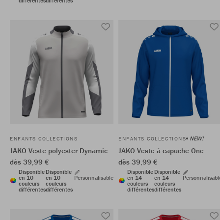
différentes
différentes
NEW!
ENFANTS COLLECTIONS
ENFANTS COLLECTIONS
JAKO Veste polyester Dynamic
JAKO Veste à capuche One
dès 39,99 €
dès 39,99 €
Disponible
Disponible
Disponible
Disponible
en 10
en 10
Personnalisable
en 14
en 14
Personnalisabl
couleurs
couleurs
couleurs
couleurs
différentes
différentes
différentes
différentes