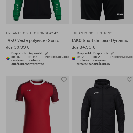
NEW!
ENFANTS COLLECTIONS
ENFANTS COLLECTIONS
JAKO Veste polyester Sonic
JAKO Short de loisir Dynamic
dès 39,99 €
dès 34,99 €
Disponible
Disponible
Disponible
Disponible
en 10
en 10
Personnalisable
en 2
en 2
Personnalisabl
couleurs
couleurs
couleurs
couleurs
différentes
différentes
différentes
différentes