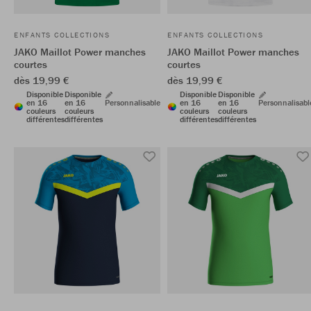
ENFANTS COLLECTIONS
ENFANTS COLLECTIONS
JAKO Maillot Power manches
JAKO Maillot Power manches
courtes
courtes
dès 19,99 €
dès 19,99 €
Disponible
Disponible
Disponible
Disponible
en 16
en 16
Personnalisable
en 16
en 16
Personnalisabl
couleurs
couleurs
couleurs
couleurs
différentes
différentes
différentes
différentes