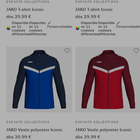
ENFANTS COLLECTIONS
ENFANTS COLLECTIONS
JAKO T-shirt Iconic
JAKO T-shirt Iconic
dès 29,99 €
dès 29,99 €
Disponible
Disponible
Disponible
Disponible
en 11
en 11
Personnalisable
en 11
en 11
Personnalisabl
couleurs
couleurs
couleurs
couleurs
différentes
différentes
différentes
différentes
ENFANTS COLLECTIONS
ENFANTS COLLECTIONS
JAKO Veste polyester Iconic
JAKO Veste polyester Iconic
dès 39,99 €
dès 39,99 €