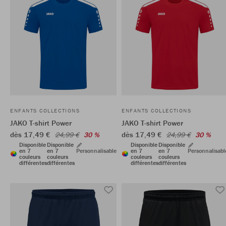
ENFANTS COLLECTIONS
ENFANTS COLLECTIONS
JAKO T-shirt Power
JAKO T-shirt Power
dès 17,49 €
dès 17,49 €
24,99 €
30 %
24,99 €
30 %
Disponible
Disponible
Disponible
Disponible
en 7
en 7
Personnalisable
en 7
en 7
Personnalisabl
couleurs
couleurs
couleurs
couleurs
différentes
différentes
différentes
différentes