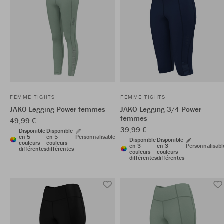
FEMME TIGHTS
FEMME TIGHTS
JAKO Legging Power femmes
JAKO Legging 3/4 Power
femmes
49,99 €
39,99 €
Disponible
Disponible
en 5
en 5
Personnalisable
Disponible
Disponible
couleurs
couleurs
en 3
en 3
Personnalisabl
différentes
différentes
couleurs
couleurs
différentes
différentes