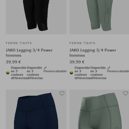
FEMME TIGHTS
FEMME TIGHTS
JAKO Legging 3/4 Power
JAKO Legging 3/4 Power
femmes
femmes
39,99 €
39,99 €
Disponible
Disponible
Disponible
Disponible
en 3
en 3
Personnalisable
en 3
en 3
Personnalisabl
couleurs
couleurs
couleurs
couleurs
différentes
différentes
différentes
différentes