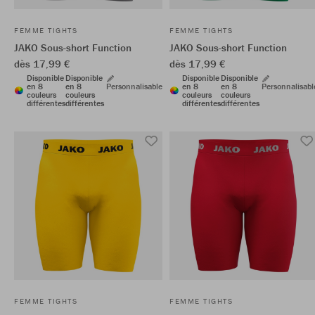
FEMME TIGHTS
FEMME TIGHTS
JAKO Sous-short Function
JAKO Sous-short Function
dès 17,99 €
dès 17,99 €
Disponible
Disponible
Disponible
Disponible
en 8
en 8
Personnalisable
en 8
en 8
Personnalisabl
couleurs
couleurs
couleurs
couleurs
différentes
différentes
différentes
différentes
FEMME TIGHTS
FEMME TIGHTS