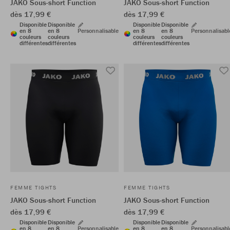
JAKO Sous-short Function
JAKO Sous-short Function
dès 17,99 €
dès 17,99 €
Disponible
Disponible
Disponible
Disponible
en 8
en 8
Personnalisable
en 8
en 8
Personnalisabl
couleurs
couleurs
couleurs
couleurs
différentes
différentes
différentes
différentes
FEMME TIGHTS
FEMME TIGHTS
JAKO Sous-short Function
JAKO Sous-short Function
dès 17,99 €
dès 17,99 €
Disponible
Disponible
Disponible
Disponible
en 8
en 8
Personnalisable
en 8
en 8
Personnalisabl