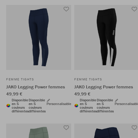
FEMME TIGHTS
FEMME TIGHTS
JAKO Legging Power femmes
JAKO Legging Power femmes
49,99 €
49,99 €
Disponible
Disponible
Disponible
Disponible
en 5
en 5
Personnalisable
en 5
en 5
Personnalisabl
couleurs
couleurs
couleurs
couleurs
différentes
différentes
différentes
différentes