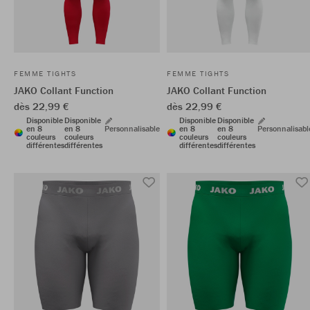
FEMME TIGHTS
FEMME TIGHTS
JAKO Collant Function
JAKO Collant Function
dès 22,99 €
dès 22,99 €
Disponible
Disponible
Disponible
Disponible
en 8
en 8
Personnalisable
en 8
en 8
Personnalisabl
couleurs
couleurs
couleurs
couleurs
différentes
différentes
différentes
différentes