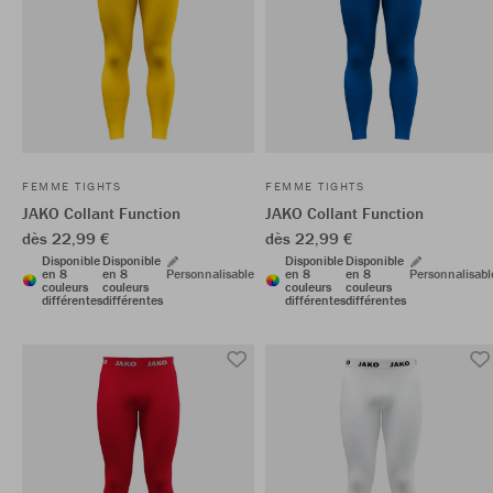
FEMME TIGHTS
FEMME TIGHTS
JAKO Collant Function
JAKO Collant Function
dès 22,99 €
dès 22,99 €
Disponible
Disponible
Disponible
Disponible
en 8
en 8
Personnalisable
en 8
en 8
Personnalisabl
couleurs
couleurs
couleurs
couleurs
différentes
différentes
différentes
différentes