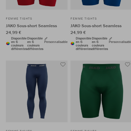
FEMME TIGHTS
FEMME TIGHTS
JAKO Sous-short Seamless
JAKO Sous-short Seamless
24,99 €
24,99 €
Disponible
Disponible
Disponible
Disponible
en 6
en 6
Personnalisable
en 6
en 6
Personnalisabl
couleurs
couleurs
couleurs
couleurs
différentes
différentes
différentes
différentes