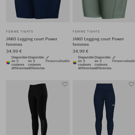
FEMME TIGHTS
FEMME TIGHTS
JAKO Legging court Power
JAKO Legging court Power
femmes
femmes
34,99 €
34,99 €
Disponible
Disponible
Disponible
Disponible
en 3
en 3
Personnalisable
en 3
en 3
Personnalisabl
couleurs
couleurs
couleurs
couleurs
différentes
différentes
différentes
différentes