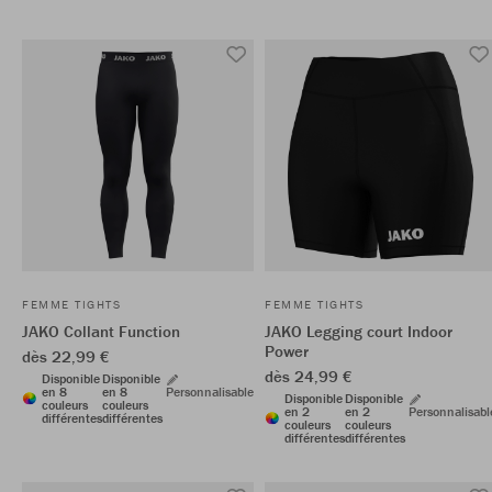
FEMME TIGHTS
FEMME TIGHTS
JAKO Collant Function
JAKO Legging court Indoor
Power
dès 22,99 €
dès 24,99 €
Disponible
Disponible
en 8
en 8
Personnalisable
Disponible
Disponible
couleurs
couleurs
en 2
en 2
Personnalisabl
différentes
différentes
couleurs
couleurs
différentes
différentes