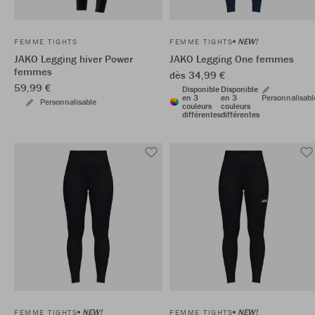
NEW!
FEMME TIGHTS
FEMME TIGHTS
JAKO Legging hiver Power
JAKO Legging One femmes
femmes
dès 34,99 €
59,99 €
Disponible
Disponible
en 3
en 3
Personnalisabl
Personnalisable
couleurs
couleurs
différentes
différentes
NEW!
NEW!
FEMME TIGHTS
FEMME TIGHTS