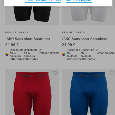
FEMME TIGHTS
FEMME TIGHTS
JAKO Sous-short Seamless
JAKO Sous-short Seamless
24,99 €
24,99 €
Disponible
Disponible
Disponible
Disponible
en 6
en 6
Personnalisable
en 6
en 6
Personnalisabl
couleurs
couleurs
couleurs
couleurs
différentes
différentes
différentes
différentes