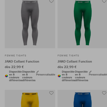
FEMME TIGHTS
FEMME TIGHTS
JAKO Collant Function
JAKO Collant Function
dès 22,99 €
dès 22,99 €
Disponible
Disponible
Disponible
Disponible
en 8
en 8
Personnalisable
en 8
en 8
Personnalisabl
couleurs
couleurs
couleurs
couleurs
différentes
différentes
différentes
différentes