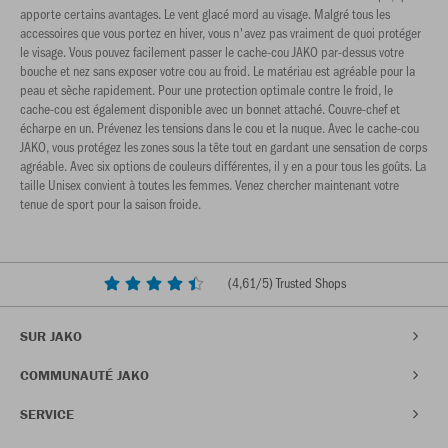
apporte certains avantages. Le vent glacé mord au visage. Malgré tous les
accessoires que vous portez en hiver, vous n'avez pas vraiment de quoi protéger
le visage. Vous pouvez facilement passer le cache-cou JAKO par-dessus votre
bouche et nez sans exposer votre cou au froid. Le matériau est agréable pour la
peau et sèche rapidement. Pour une protection optimale contre le froid, le
cache-cou est également disponible avec un bonnet attaché. Couvre-chef et
écharpe en un. Prévenez les tensions dans le cou et la nuque. Avec le cache-cou
JAKO, vous protégez les zones sous la tête tout en gardant une sensation de corps
agréable. Avec six options de couleurs différentes, il y en a pour tous les goûts. La
taille Unisex convient à toutes les femmes. Venez chercher maintenant votre
tenue de sport pour la saison froide.
(
4,61
/5) Trusted Shops
SUR JAKO
COMMUNAUTÉ JAKO
SERVICE