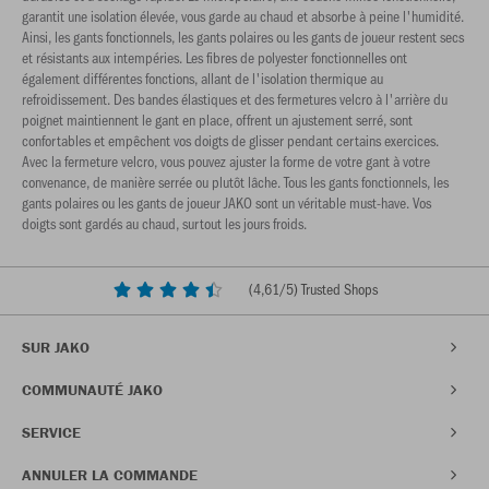
garantit une isolation élevée, vous garde au chaud et absorbe à peine l'humidité.
Ainsi, les gants fonctionnels, les gants polaires ou les gants de joueur restent secs
et résistants aux intempéries. Les fibres de polyester fonctionnelles ont
également différentes fonctions, allant de l'isolation thermique au
refroidissement. Des bandes élastiques et des fermetures velcro à l'arrière du
poignet maintiennent le gant en place, offrent un ajustement serré, sont
confortables et empêchent vos doigts de glisser pendant certains exercices.
Avec la fermeture velcro, vous pouvez ajuster la forme de votre gant à votre
convenance, de manière serrée ou plutôt lâche. Tous les gants fonctionnels, les
gants polaires ou les gants de joueur JAKO sont un véritable must-have. Vos
doigts sont gardés au chaud, surtout les jours froids.
(
4,61
/5) Trusted Shops
SUR JAKO
COMMUNAUTÉ JAKO
SERVICE
ANNULER LA COMMANDE