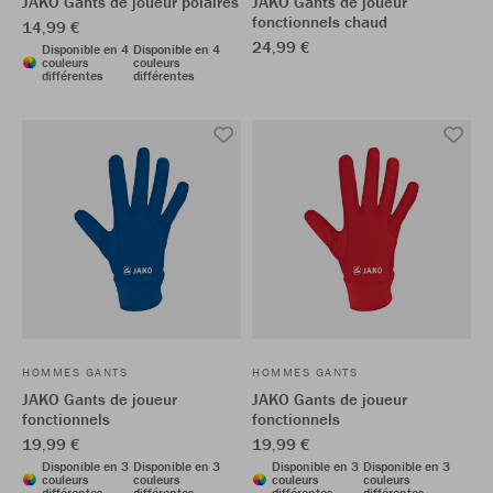
JAKO Gants de joueur polaires
JAKO Gants de joueur
fonctionnels chaud
14,99 €
24,99 €
Disponible en 4
Disponible en 4
couleurs
couleurs
différentes
différentes
HOMMES GANTS
HOMMES GANTS
JAKO Gants de joueur
JAKO Gants de joueur
fonctionnels
fonctionnels
19,99 €
19,99 €
Disponible en 3
Disponible en 3
Disponible en 3
Disponible en 3
couleurs
couleurs
couleurs
couleurs
différentes
différentes
différentes
différentes