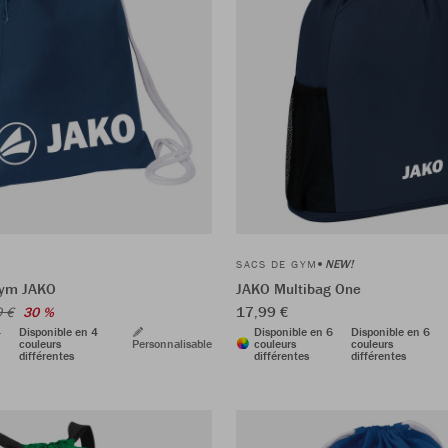
NEW!
SACS DE GYM
gym JAKO
JAKO Multibag One
17,99 €
9 €
30 %
4
Disponible en 4
Disponible en 6
Disponible en 6
couleurs
Personnalisable
couleurs
couleurs
différentes
différentes
différentes