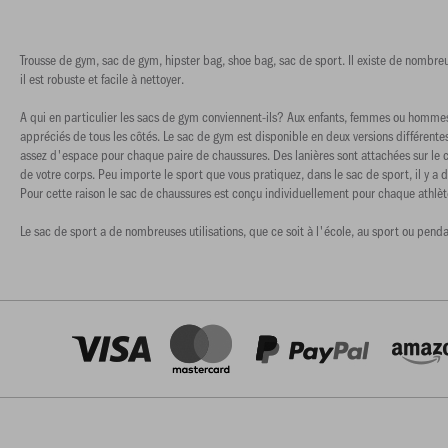
Trousse de gym, sac de gym, hipster bag, shoe bag, sac de sport. Il existe de nombreu
il est robuste et facile à nettoyer.
A qui en particulier les sacs de gym conviennent-ils? Aux enfants, femmes ou hommes?
appréciés de tous les côtés. Le sac de gym est disponible en deux versions différent
assez d'espace pour chaque paire de chaussures. Des lanières sont attachées sur le c
de votre corps. Peu importe le sport que vous pratiquez, dans le sac de sport, il y a
Pour cette raison le sac de chaussures est conçu individuellement pour chaque athlèt
Le sac de sport a de nombreuses utilisations, que ce soit à l'école, au sport ou penda