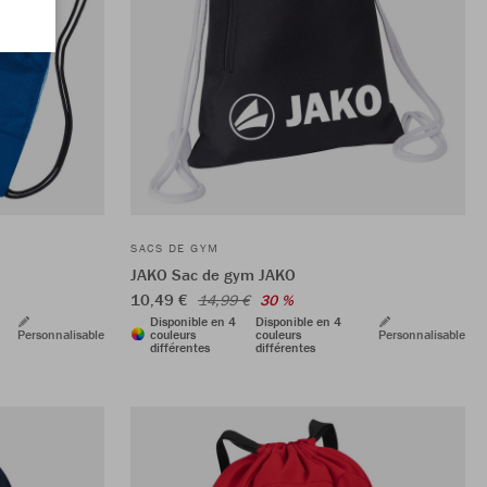
SACS DE GYM
JAKO Sac de gym JAKO
10,49 €
14,99 €
30 %
Disponible en 4
Disponible en 4
Personnalisable
couleurs
couleurs
Personnalisable
différentes
différentes