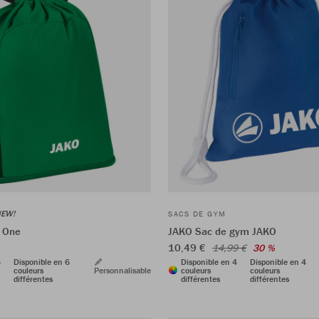
EW!
SACS DE GYM
 One
JAKO Sac de gym JAKO
10,49 €
14,99 €
30 %
6
Disponible en 6
Disponible en 4
Disponible en 4
couleurs
Personnalisable
couleurs
couleurs
différentes
différentes
différentes