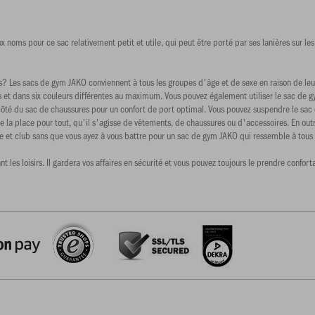
x noms pour ce sac relativement petit et utile, qui peut être porté par ses lanières sur 
 Les sacs de gym JAKO conviennent à tous les groupes d'âge et de sexe en raison de leur d
es et dans six couleurs différentes au maximum. Vous pouvez également utiliser le sac de 
ôté du sac de chaussures pour un confort de port optimal. Vous pouvez suspendre le sac d
 de la place pour tout, qu'il s'agisse de vêtements, de chaussures ou d'accessoires. En o
e et club sans que vous ayez à vous battre pour un sac de gym JAKO qui ressemble à tous 
nt les loisirs. Il gardera vos affaires en sécurité et vous pouvez toujours le prendre con