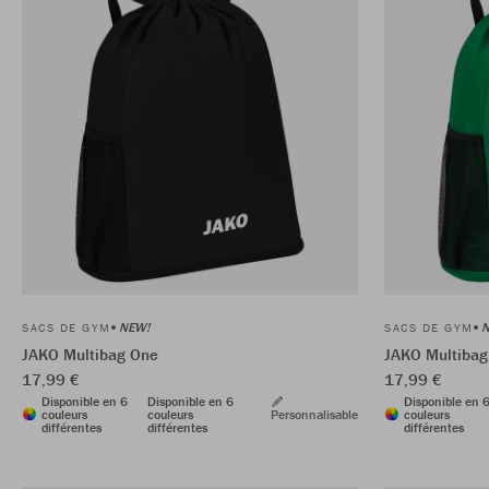
NEW!
N
SACS DE GYM
SACS DE GYM
JAKO Multibag One
JAKO Multibag
17,99 €
17,99 €
Disponible en 6
Disponible en 6
Disponible en 
couleurs
couleurs
Personnalisable
couleurs
différentes
différentes
différentes