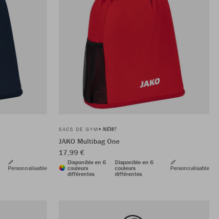
NEW!
SACS DE GYM
JAKO Multibag One
17,99 €
Disponible en 6
Disponible en 6
Personnalisable
couleurs
couleurs
Personnalisable
différentes
différentes