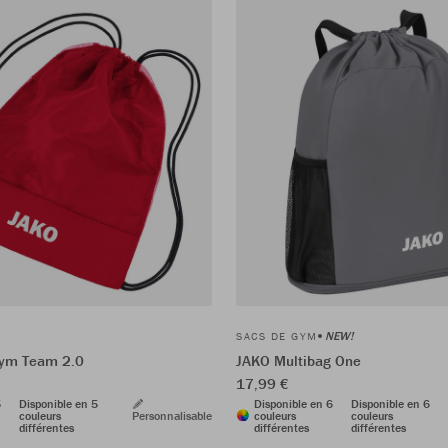
NEW!
SACS DE GYM
gym Team 2.0
JAKO Multibag One
17,99 €
5
Disponible en 5
Disponible en 6
Disponible en 6
couleurs
Personnalisable
couleurs
couleurs
différentes
différentes
différentes