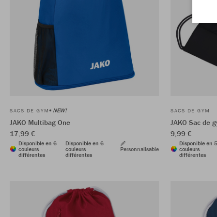
NEW!
SACS DE GYM
SACS DE GYM
JAKO Multibag One
JAKO Sac de 
17,99 €
9,99 €
Disponible en 6
Disponible en 6
Disponible en 
couleurs
couleurs
Personnalisable
couleurs
différentes
différentes
différentes