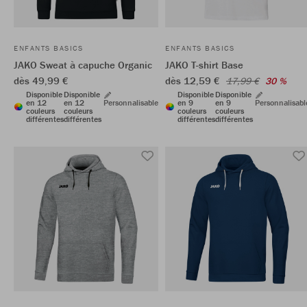
ENFANTS BASICS
ENFANTS BASICS
JAKO Sweat à capuche Organic
JAKO T-shirt Base
dès 49,99 €
dès 12,59 €
17,99 €
30 %
Disponible
Disponible
Disponible
Disponible
en 12
en 12
Personnalisable
en 9
en 9
Personnalisabl
couleurs
couleurs
couleurs
couleurs
différentes
différentes
différentes
différentes