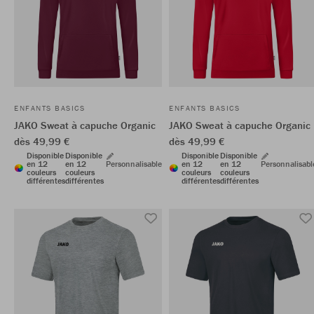
ENFANTS BASICS
ENFANTS BASICS
JAKO Sweat à capuche Organic
JAKO Sweat à capuche Organic
dès 49,99 €
dès 49,99 €
Disponible
Disponible
Disponible
Disponible
en 12
en 12
Personnalisable
en 12
en 12
Personnalisabl
couleurs
couleurs
couleurs
couleurs
différentes
différentes
différentes
différentes