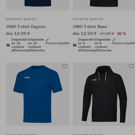
ENFANTS BASICS
ENFANTS BASICS
JAKO T-shirt Organic
JAKO T-shirt Base
dès 12,99 €
dès 12,59 €
17,99 €
30 %
Disponible
Disponible
Disponible
Disponible
en 16
en 16
Personnalisable
en 9
en 9
Personnalisabl
couleurs
couleurs
couleurs
couleurs
différentes
différentes
différentes
différentes