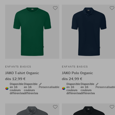
ENFANTS BASICS
ENFANTS BASICS
JAKO T-shirt Organic
JAKO Polo Organic
dès 12,99 €
dès 24,99 €
Disponible
Disponible
Disponible
Disponible
en 16
en 16
Personnalisable
en 16
en 16
Personnalisabl
couleurs
couleurs
couleurs
couleurs
différentes
différentes
différentes
différentes