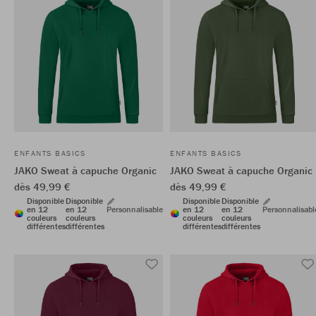
ENFANTS BASICS
ENFANTS BASICS
JAKO Sweat à capuche Organic
JAKO Sweat à capuche Organic
dès 49,99 €
dès 49,99 €
Disponible
Disponible
Disponible
Disponible
en 12
en 12
Personnalisable
en 12
en 12
Personnalisabl
couleurs
couleurs
couleurs
couleurs
différentes
différentes
différentes
différentes