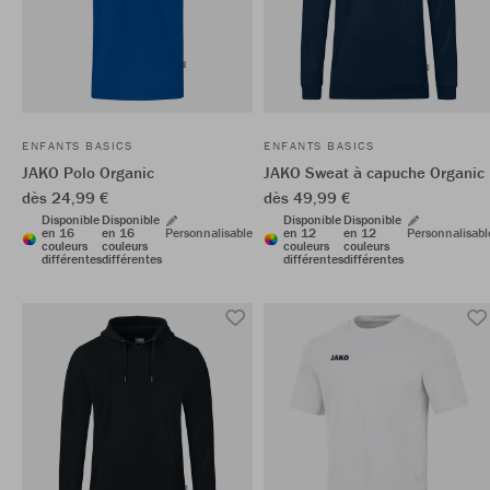
ENFANTS BASICS
ENFANTS BASICS
JAKO Polo Organic
JAKO Sweat à capuche Organic
dès 24,99 €
dès 49,99 €
Disponible
Disponible
Disponible
Disponible
en 16
en 16
Personnalisable
en 12
en 12
Personnalisabl
couleurs
couleurs
couleurs
couleurs
différentes
différentes
différentes
différentes