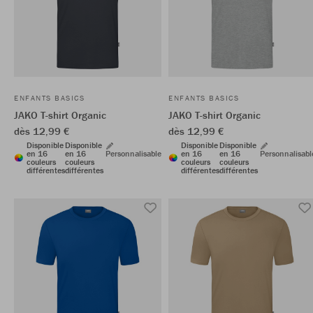
ENFANTS BASICS
ENFANTS BASICS
JAKO T-shirt Organic
JAKO T-shirt Organic
dès 12,99 €
dès 12,99 €
Disponible
Disponible
Disponible
Disponible
en 16
en 16
Personnalisable
en 16
en 16
Personnalisabl
couleurs
couleurs
couleurs
couleurs
différentes
différentes
différentes
différentes