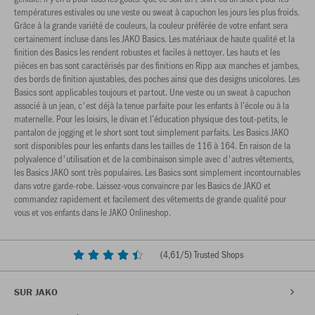
températures estivales ou une veste ou sweat à capuchon les jours les plus froids.
Grâce à la grande variété de couleurs, la couleur préférée de votre enfant sera
certainement incluse dans les JAKO Basics. Les matériaux de haute qualité et la
finition des Basics les rendent robustes et faciles à nettoyer. Les hauts et les
pièces en bas sont caractérisés par des finitions en Ripp aux manches et jambes,
des bords de finition ajustables, des poches ainsi que des designs unicolores. Les
Basics sont applicables toujours et partout. Une veste ou un sweat à capuchon
associé à un jean, c'est déjà la tenue parfaite pour les enfants à l’école ou à la
maternelle. Pour les loisirs, le divan et l’éducation physique des tout-petits, le
pantalon de jogging et le short sont tout simplement parfaits. Les Basics JAKO
sont disponibles pour les enfants dans les tailles de 116 à 164. En raison de la
polyvalence d'utilisation et de la combinaison simple avec d'autres vêtements,
les Basics JAKO sont très populaires. Les Basics sont simplement incontournables
dans votre garde-robe. Laissez-vous convaincre par les Basics de JAKO et
commandez rapidement et facilement des vêtements de grande qualité pour
vous et vos enfants dans le JAKO Onlineshop.
(
4,61
/5) Trusted Shops
SUR JAKO