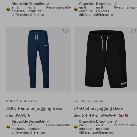
Disponible
Disponible
Disponible
Disponible
en 8
en 8
Personnalisable
en 8
en 8
Personnalisabl
couleurs
couleurs
couleurs
couleurs
différentes
différentes
différentes
différentes
ENFANTS BASICS
ENFANTS BASICS
JAKO Pantalon jogging Base
JAKO Short jogging Base
dès 39,99 €
dès 24,49 €
34,99 €
30 %
Disponible
Disponible
Disponible
Disponible
en 3
en 3
Personnalisable
en 3
en 3
Personnalisabl
couleurs
couleurs
couleurs
couleurs
différentes
différentes
différentes
différentes