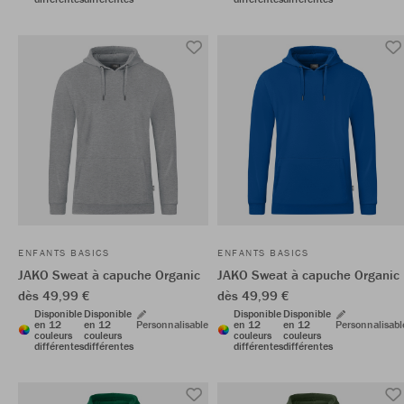
ENFANTS BASICS
ENFANTS BASICS
JAKO Sweat à capuche Organic
JAKO Sweat à capuche Organic
dès 49,99 €
dès 49,99 €
Disponible
Disponible
Disponible
Disponible
en 12
en 12
Personnalisable
en 12
en 12
Personnalisabl
couleurs
couleurs
couleurs
couleurs
différentes
différentes
différentes
différentes