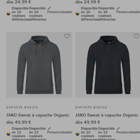
dès 24,99 €
dès 24,99 €
Disponible
Disponible
Disponible
Disponible
en 16
en 16
Personnalisable
en 16
en 16
Personnalisabl
couleurs
couleurs
couleurs
couleurs
différentes
différentes
différentes
différentes
ENFANTS BASICS
ENFANTS BASICS
JAKO Sweat à capuche Organic
JAKO Sweat à capuche Organic
dès 49,99 €
dès 49,99 €
Disponible
Disponible
Disponible
Disponible
en 12
en 12
Personnalisable
en 12
en 12
Personnalisabl
couleurs
couleurs
couleurs
couleurs
différentes
différentes
différentes
différentes