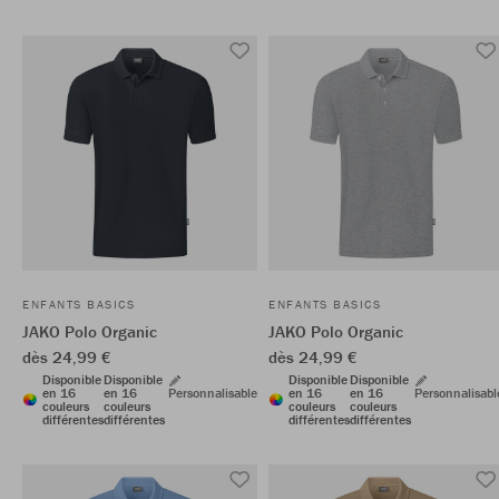
ENFANTS BASICS
ENFANTS BASICS
JAKO Polo Organic
JAKO Polo Organic
dès 24,99 €
dès 24,99 €
Disponible
Disponible
Disponible
Disponible
en 16
en 16
Personnalisable
en 16
en 16
Personnalisabl
couleurs
couleurs
couleurs
couleurs
différentes
différentes
différentes
différentes