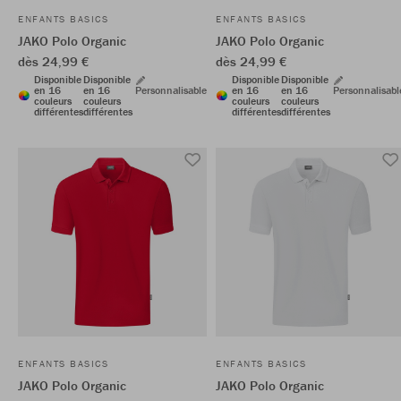
ENFANTS BASICS
ENFANTS BASICS
JAKO Polo Organic
JAKO Polo Organic
dès 24,99 €
dès 24,99 €
Disponible
Disponible
Disponible
Disponible
en 16
en 16
Personnalisable
en 16
en 16
Personnalisabl
couleurs
couleurs
couleurs
couleurs
différentes
différentes
différentes
différentes
ENFANTS BASICS
ENFANTS BASICS
JAKO Polo Organic
JAKO Polo Organic