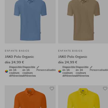
ENFANTS BASICS
ENFANTS BASICS
JAKO Polo Organic
JAKO Polo Organic
dès 24,99 €
dès 24,99 €
Disponible
Disponible
Disponible
Disponible
en 16
en 16
Personnalisable
en 16
en 16
Personnalisabl
couleurs
couleurs
couleurs
couleurs
différentes
différentes
différentes
différentes