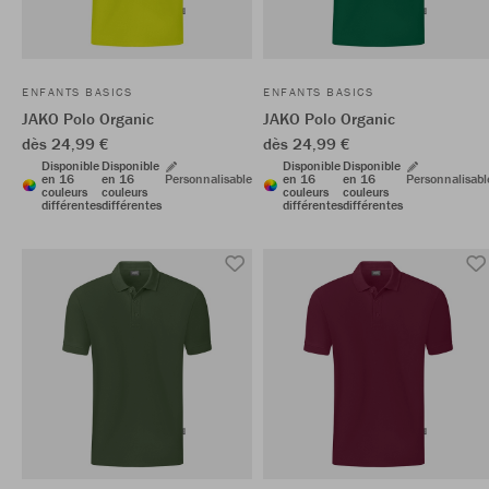
ENFANTS BASICS
ENFANTS BASICS
JAKO Polo Organic
JAKO Polo Organic
dès 24,99 €
dès 24,99 €
Disponible
Disponible
Disponible
Disponible
en 16
en 16
Personnalisable
en 16
en 16
Personnalisabl
couleurs
couleurs
couleurs
couleurs
différentes
différentes
différentes
différentes