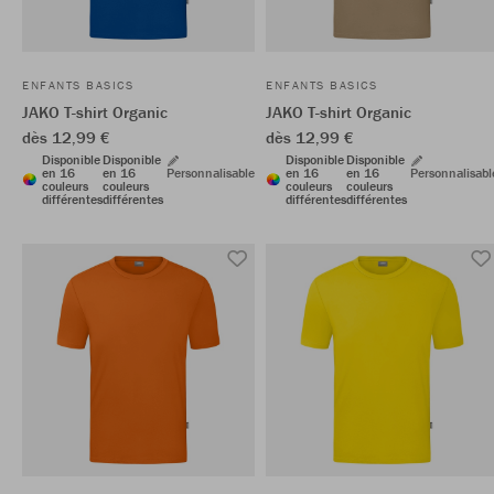
ENFANTS BASICS
ENFANTS BASICS
JAKO T-shirt Organic
JAKO T-shirt Organic
dès 12,99 €
dès 12,99 €
Disponible
Disponible
Disponible
Disponible
en 16
en 16
Personnalisable
en 16
en 16
Personnalisabl
couleurs
couleurs
couleurs
couleurs
différentes
différentes
différentes
différentes