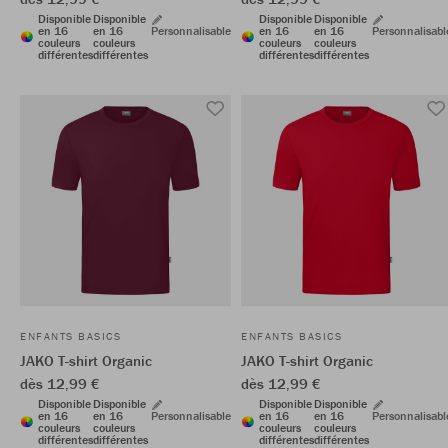
Disponible
Disponible
Disponible
Disponible
en 16
en 16
Personnalisable
en 16
en 16
Personnalisabl
couleurs
couleurs
couleurs
couleurs
différentes
différentes
différentes
différentes
ENFANTS BASICS
ENFANTS BASICS
JAKO T-shirt Organic
JAKO T-shirt Organic
dès 12,99 €
dès 12,99 €
Disponible
Disponible
Disponible
Disponible
en 16
en 16
Personnalisable
en 16
en 16
Personnalisabl
couleurs
couleurs
couleurs
couleurs
différentes
différentes
différentes
différentes