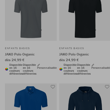
ENFANTS BASICS
ENFANTS BASICS
JAKO Polo Organic
JAKO Polo Organic
dès 24,99 €
dès 24,99 €
Disponible
Disponible
Disponible
Disponible
en 16
en 16
Personnalisable
en 16
en 16
Personnalisabl
couleurs
couleurs
couleurs
couleurs
différentes
différentes
différentes
différentes