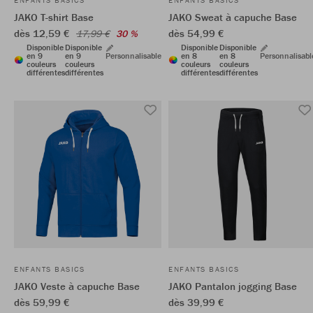
ENFANTS BASICS
ENFANTS BASICS
JAKO T-shirt Base
JAKO Sweat à capuche Base
dès 12,59 €
dès 54,99 €
17,99 €
30 %
Disponible
Disponible
Disponible
Disponible
en 9
en 9
Personnalisable
en 8
en 8
Personnalisabl
couleurs
couleurs
couleurs
couleurs
différentes
différentes
différentes
différentes
ENFANTS BASICS
ENFANTS BASICS
JAKO Veste à capuche Base
JAKO Pantalon jogging Base
dès 59,99 €
dès 39,99 €