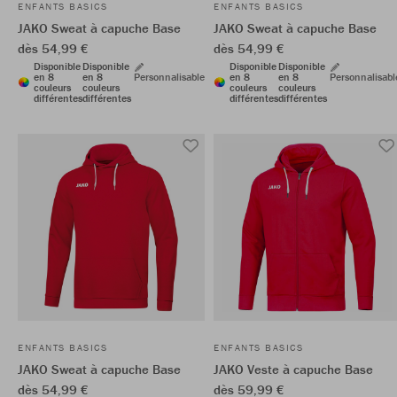
ENFANTS BASICS
ENFANTS BASICS
JAKO Sweat à capuche Base
JAKO Sweat à capuche Base
dès 54,99 €
dès 54,99 €
Disponible
Disponible
Disponible
Disponible
en 8
en 8
Personnalisable
en 8
en 8
Personnalisabl
couleurs
couleurs
couleurs
couleurs
différentes
différentes
différentes
différentes
ENFANTS BASICS
ENFANTS BASICS
JAKO Sweat à capuche Base
JAKO Veste à capuche Base
dès 54,99 €
dès 59,99 €