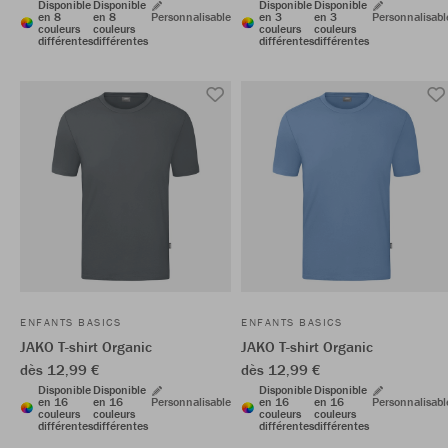
Disponible
Disponible
Disponible
Disponible
en 8
en 8
Personnalisable
en 3
en 3
Personnalisabl
couleurs
couleurs
couleurs
couleurs
différentes
différentes
différentes
différentes
ENFANTS BASICS
ENFANTS BASICS
JAKO T-shirt Organic
JAKO T-shirt Organic
dès 12,99 €
dès 12,99 €
Disponible
Disponible
Disponible
Disponible
en 16
en 16
Personnalisable
en 16
en 16
Personnalisabl
couleurs
couleurs
couleurs
couleurs
différentes
différentes
différentes
différentes