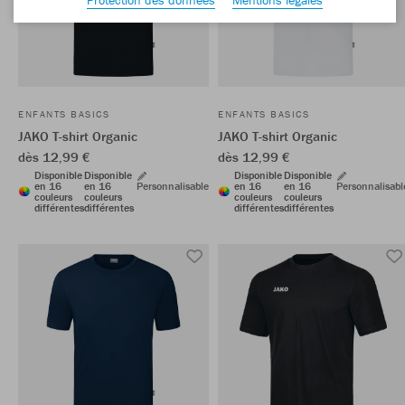
ENFANTS BASICS
ENFANTS BASICS
JAKO T-shirt Organic
JAKO T-shirt Organic
dès 12,99 €
dès 12,99 €
Disponible
Disponible
Disponible
Disponible
en 16
en 16
Personnalisable
en 16
en 16
Personnalisabl
couleurs
couleurs
couleurs
couleurs
différentes
différentes
différentes
différentes