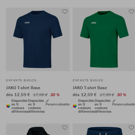
ENFANTS BASICS
ENFANTS BASICS
JAKO T-shirt Base
JAKO T-shirt Base
dès 12,59 €
dès 12,59 €
17,99 €
30 %
17,99 €
30 %
Disponible
Disponible
Disponible
Disponible
en 9
en 9
Personnalisable
en 9
en 9
Personnalisabl
couleurs
couleurs
couleurs
couleurs
différentes
différentes
différentes
différentes