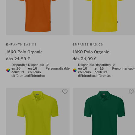
ENFANTS BASICS
ENFANTS BASICS
JAKO Polo Organic
JAKO Polo Organic
dès 24,99 €
dès 24,99 €
Disponible
Disponible
Disponible
Disponible
en 16
en 16
Personnalisable
en 16
en 16
Personnalisabl
couleurs
couleurs
couleurs
couleurs
différentes
différentes
différentes
différentes