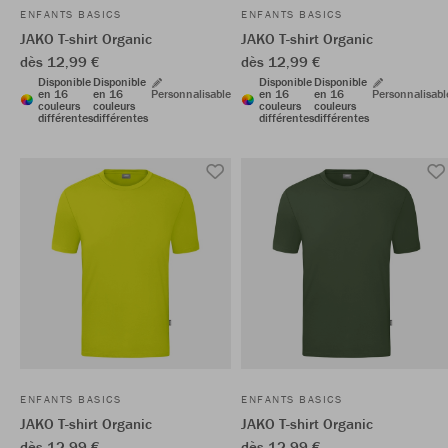
ENFANTS BASICS
ENFANTS BASICS
JAKO T-shirt Organic
JAKO T-shirt Organic
dès 12,99 €
dès 12,99 €
Disponible
Disponible
Disponible
Disponible
en 16
en 16
Personnalisable
en 16
en 16
Personnalisabl
couleurs
couleurs
couleurs
couleurs
différentes
différentes
différentes
différentes
ENFANTS BASICS
ENFANTS BASICS
JAKO T-shirt Organic
JAKO T-shirt Organic
dès 12,99 €
dès 12,99 €