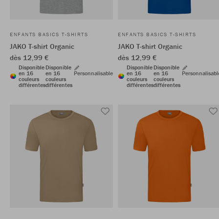
ENFANTS BASICS T-SHIRTS
ENFANTS BASICS T-SHIRTS
JAKO T-shirt Organic
JAKO T-shirt Organic
dès 12,99 €
dès 12,99 €
Disponible
Disponible
Disponible
Disponible
en 16
en 16
Personnalisable
en 16
en 16
Personnalisabl
couleurs
couleurs
couleurs
couleurs
différentes
différentes
différentes
différentes