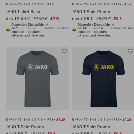
SALE!
ENFANTS BASICS T-SHIRTS
ENFANTS BASICS T-SHIRTS
JAKO T-shirt Base
JAKO T-Shirt Promo
dès 12,59 €
dès 7,99 €
17,99 €
30 %
15,99 €
50 %
Disponible
Disponible
Disponible
Disponible
en 9
en 9
Personnalisable
en 14
en 14
Personnalisabl
couleurs
couleurs
couleurs
couleurs
différentes
différentes
différentes
différentes
SALE!
SALE!
ENFANTS BASICS T-SHIRTS
ENFANTS BASICS T-SHIRTS
JAKO T-Shirt Promo
JAKO T-Shirt Promo
dès 7,99 €
dès 7,99 €
15,99 €
50 %
15,99 €
50 %