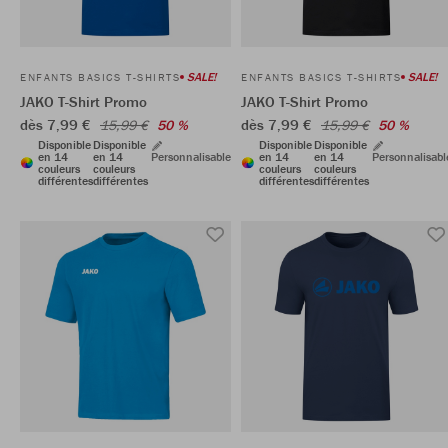
SALE!
SALE!
ENFANTS BASICS T-SHIRTS
ENFANTS BASICS T-SHIRTS
JAKO T-Shirt Promo
JAKO T-Shirt Promo
dès 7,99 €
dès 7,99 €
15,99 €
50 %
15,99 €
50 %
Disponible
Disponible
Disponible
Disponible
en 14
en 14
Personnalisable
en 14
en 14
Personnalisabl
couleurs
couleurs
couleurs
couleurs
différentes
différentes
différentes
différentes