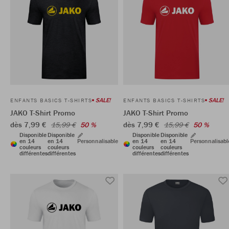
SALE!
SALE!
ENFANTS BASICS T-SHIRTS
ENFANTS BASICS T-SHIRTS
JAKO T-Shirt Promo
JAKO T-Shirt Promo
dès 7,99 €
dès 7,99 €
15,99 €
50 %
15,99 €
50 %
Disponible
Disponible
Disponible
Disponible
en 14
en 14
Personnalisable
en 14
en 14
Personnalisabl
couleurs
couleurs
couleurs
couleurs
différentes
différentes
différentes
différentes