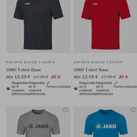
ENFANTS BASICS T-SHIRTS
ENFANTS BASICS T-SHIRTS
JAKO T-shirt Base
JAKO T-shirt Base
dès 12,59 €
dès 12,59 €
17,99 €
30 %
17,99 €
30 %
Disponible
Disponible
Disponible
Disponible
en 9
en 9
Personnalisable
en 9
en 9
Personnalisabl
couleurs
couleurs
couleurs
couleurs
différentes
différentes
différentes
différentes