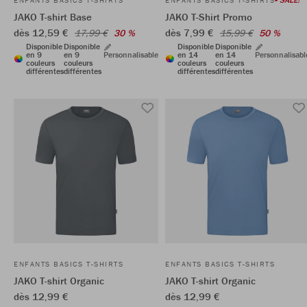
ENFANTS BASICS T-SHIRTS
ENFANTS BASICS T-SHIRTS
JAKO T-shirt Base
JAKO T-Shirt Promo
dès 12,59 €
dès 7,99 €
17,99 €
30 %
15,99 €
50 %
Disponible
Disponible
Disponible
Disponible
en 9
en 9
Personnalisable
en 14
en 14
Personnalisabl
couleurs
couleurs
couleurs
couleurs
différentes
différentes
différentes
différentes
ENFANTS BASICS T-SHIRTS
ENFANTS BASICS T-SHIRTS
JAKO T-shirt Organic
JAKO T-shirt Organic
dès 12,99 €
dès 12,99 €