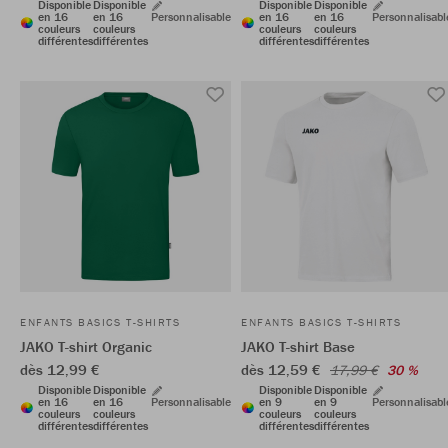
Disponible
Disponible
Disponible
Disponible
en 16
en 16
Personnalisable
en 16
en 16
Personnalisabl
couleurs
couleurs
couleurs
couleurs
différentes
différentes
différentes
différentes
ENFANTS BASICS T-SHIRTS
ENFANTS BASICS T-SHIRTS
JAKO T-shirt Organic
JAKO T-shirt Base
dès 12,99 €
dès 12,59 €
17,99 €
30 %
Disponible
Disponible
Disponible
Disponible
en 16
en 16
Personnalisable
en 9
en 9
Personnalisabl
couleurs
couleurs
couleurs
couleurs
différentes
différentes
différentes
différentes