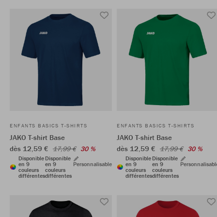
ENFANTS BASICS T-SHIRTS
ENFANTS BASICS T-SHIRTS
JAKO T-shirt Base
JAKO T-shirt Base
dès 12,59 €
dès 12,59 €
17,99 €
30 %
17,99 €
30 %
Disponible
Disponible
Disponible
Disponible
en 9
en 9
Personnalisable
en 9
en 9
Personnalisabl
couleurs
couleurs
couleurs
couleurs
différentes
différentes
différentes
différentes