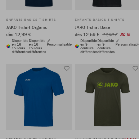
ENFANTS BASICS T-SHIRTS
ENFANTS BASICS T-SHIRTS
JAKO T-shirt Organic
JAKO T-shirt Base
dès 12,99 €
dès 12,59 €
17,99 €
30 %
Disponible
Disponible
Disponible
Disponible
en 16
en 16
Personnalisable
en 9
en 9
Personnalisabl
couleurs
couleurs
couleurs
couleurs
différentes
différentes
différentes
différentes
SALE!