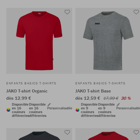
ENFANTS BASICS T-SHIRTS
ENFANTS BASICS T-SHIRTS
JAKO T-shirt Organic
JAKO T-shirt Base
dès 12,99 €
dès 12,59 €
17,99 €
30 %
Disponible
Disponible
Disponible
Disponible
en 16
en 16
Personnalisable
en 9
en 9
Personnalisabl
couleurs
couleurs
couleurs
couleurs
différentes
différentes
différentes
différentes