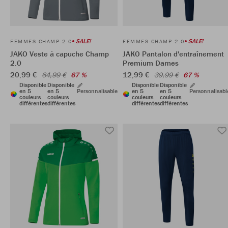
SALE!
SALE!
FEMMES CHAMP 2.0
FEMMES CHAMP 2.0
JAKO Veste à capuche Champ
JAKO Pantalon d'entraînement
2.0
Premium Dames
20,99 €
12,99 €
64,99 €
67 %
39,99 €
67 %
Disponible
Disponible
Disponible
Disponible
en 5
en 5
Personnalisable
en 5
en 5
Personnalisabl
couleurs
couleurs
couleurs
couleurs
différentes
différentes
différentes
différentes