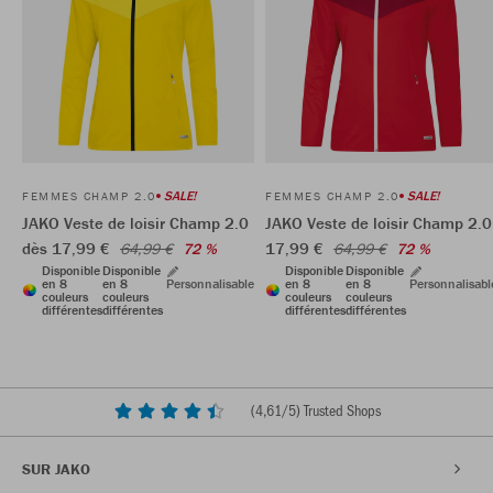
SALE!
SALE!
FEMMES CHAMP 2.0
FEMMES CHAMP 2.0
JAKO Veste de loisir Champ 2.0
JAKO Veste de loisir Champ 2.0
dès 17,99 €
17,99 €
64,99 €
72 %
64,99 €
72 %
Disponible
Disponible
Disponible
Disponible
en 8
en 8
Personnalisable
en 8
en 8
Personnalisabl
couleurs
couleurs
couleurs
couleurs
différentes
différentes
différentes
différentes
(
4,61
/5) Trusted Shops
SUR JAKO