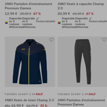
JAKO Pantalon d'entraînement
JAKO Veste à capuche Champ
Premium Dames
2.0
12,99 €
20,99 €
39,99 €
67 %
64,99 €
67 %
Disponible
Disponible
Disponible
Disponible
en 5
en 5
Personnalisable
en 5
en 5
Personnalisabl
couleurs
couleurs
couleurs
couleurs
différentes
différentes
différentes
différentes
SALE!
SALE!
FEMMES CHAMP 2.0
FEMMES CHAMP 2.0
JAKO Veste de loisir Champ 2.0
JAKO Pantalon d'entraînement
Premium Dames
dès 15,99 €
54,99 €
70 %