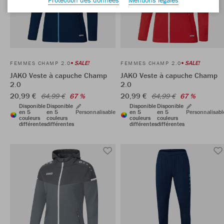
SALE!
SALE!
FEMMES CHAMP 2.0
FEMMES CHAMP 2.0
JAKO Veste à capuche Champ
JAKO Veste à capuche Champ
2.0
2.0
20,99 €
20,99 €
64,99 €
67 %
64,99 €
67 %
Disponible
Disponible
Disponible
Disponible
en 5
en 5
Personnalisable
en 5
en 5
Personnalisabl
couleurs
couleurs
couleurs
couleurs
différentes
différentes
différentes
différentes