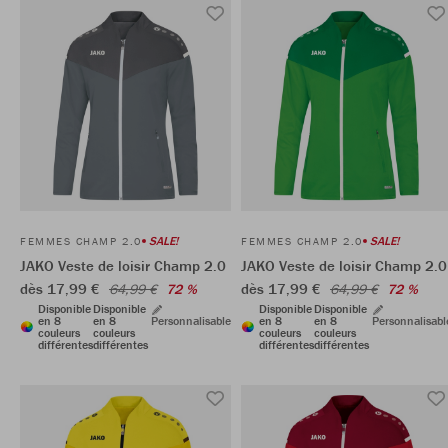
SALE!
SALE!
FEMMES CHAMP 2.0
FEMMES CHAMP 2.0
JAKO Veste de loisir Champ 2.0
JAKO Veste de loisir Champ 2.0
dès 17,99 €
dès 17,99 €
64,99 €
72 %
64,99 €
72 %
Disponible
Disponible
Disponible
Disponible
en 8
en 8
Personnalisable
en 8
en 8
Personnalisabl
couleurs
couleurs
couleurs
couleurs
différentes
différentes
différentes
différentes