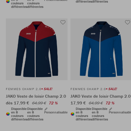
différentes
différentes
couleurs
couleurs
différentes
différentes
SALE!
SALE!
FEMMES CHAMP 2.0
FEMMES CHAMP 2.0
JAKO Veste de loisir Champ 2.0
JAKO Veste de loisir Champ 2.0
dès 17,99 €
17,99 €
64,99 €
72 %
64,99 €
72 %
Disponible
Disponible
Disponible
Disponible
en 8
en 8
Personnalisable
en 8
en 8
Personnalisabl
couleurs
couleurs
couleurs
couleurs
différentes
différentes
différentes
différentes