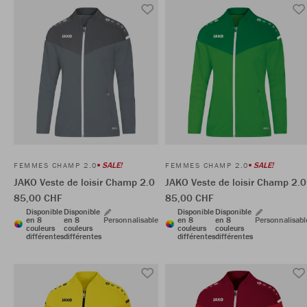
SALE!
SALE!
FEMMES CHAMP 2.0
FEMMES CHAMP 2.0
JAKO Veste de loisir Champ 2.0
JAKO Veste de loisir Champ 2.0
85,00 CHF
85,00 CHF
Disponible
Disponible
Disponible
Disponible
en 8
en 8
Personnalisable
en 8
en 8
Personnalisabl
couleurs
couleurs
couleurs
couleurs
différentes
différentes
différentes
différentes