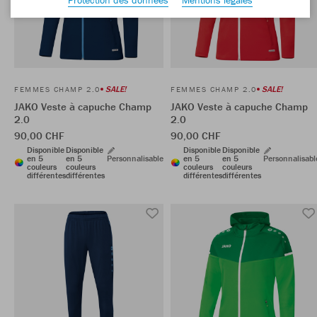
SALE!
SALE!
FEMMES CHAMP 2.0
FEMMES CHAMP 2.0
JAKO Veste à capuche Champ
JAKO Veste à capuche Champ
2.0
2.0
90,00 CHF
90,00 CHF
Disponible
Disponible
Disponible
Disponible
en 5
en 5
Personnalisable
en 5
en 5
Personnalisabl
couleurs
couleurs
couleurs
couleurs
différentes
différentes
différentes
différentes