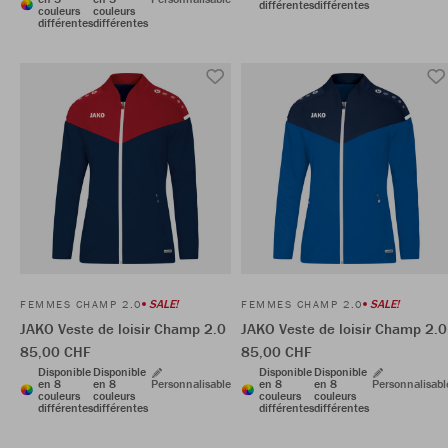
différentes
différentes
couleurs
couleurs
différentes
différentes
SALE!
SALE!
FEMMES CHAMP 2.0
FEMMES CHAMP 2.0
JAKO Veste de loisir Champ 2.0
JAKO Veste de loisir Champ 2.0
85,00 CHF
85,00 CHF
Disponible
Disponible
Disponible
Disponible
en 8
en 8
Personnalisable
en 8
en 8
Personnalisabl
couleurs
couleurs
couleurs
couleurs
différentes
différentes
différentes
différentes