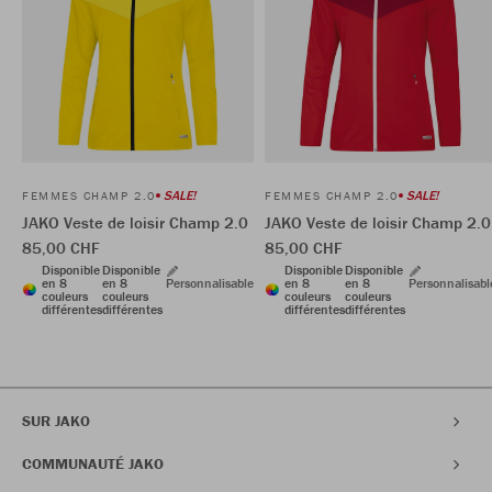
SALE!
SALE!
FEMMES CHAMP 2.0
FEMMES CHAMP 2.0
JAKO Veste de loisir Champ 2.0
JAKO Veste de loisir Champ 2.0
85,00 CHF
85,00 CHF
Disponible
Disponible
Disponible
Disponible
en 8
en 8
Personnalisable
en 8
en 8
Personnalisabl
couleurs
couleurs
couleurs
couleurs
différentes
différentes
différentes
différentes
SUR JAKO
COMMUNAUTÉ JAKO