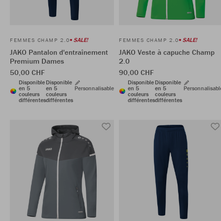
SALE!
SALE!
FEMMES CHAMP 2.0
FEMMES CHAMP 2.0
JAKO Pantalon d'entraînement
JAKO Veste à capuche Champ
Premium Dames
2.0
50,00 CHF
90,00 CHF
Disponible
Disponible
Disponible
Disponible
en 5
en 5
Personnalisable
en 5
en 5
Personnalisabl
couleurs
couleurs
couleurs
couleurs
différentes
différentes
différentes
différentes