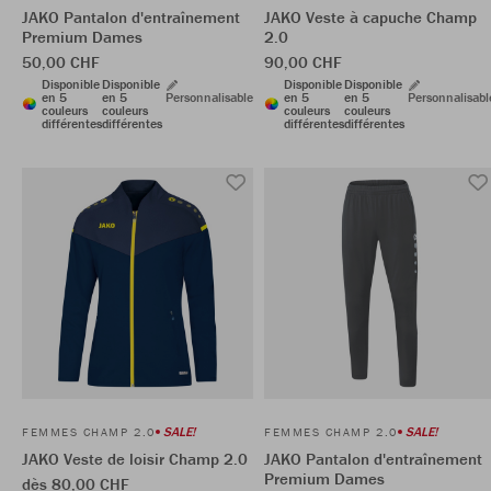
JAKO Pantalon d'entraînement
JAKO Veste à capuche Champ
Premium Dames
2.0
50,00 CHF
90,00 CHF
Disponible
Disponible
Disponible
Disponible
en 5
en 5
Personnalisable
en 5
en 5
Personnalisabl
couleurs
couleurs
couleurs
couleurs
différentes
différentes
différentes
différentes
SALE!
SALE!
FEMMES CHAMP 2.0
FEMMES CHAMP 2.0
JAKO Veste de loisir Champ 2.0
JAKO Pantalon d'entraînement
Premium Dames
dès 80,00 CHF