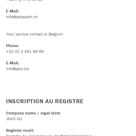
E-Mail:
info@jakosport.ch
Your service contact in Belgium
Phone:
+32 (0) 3 491 88 89
E-Mail:
info@jako.be
INSCRIPTION AU REGISTRE
Company name / legal form:
JAKO AG
Register court: