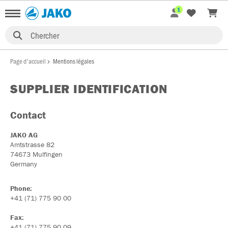
1
Chercher
Page d'accueil
Mentions légales
SUPPLIER IDENTIFICATION
Contact
JAKO AG
Amtstrasse 82
74673 Mulfingen
Germany
Phone:
+41 (71) 775 90 00
Fax:
+41 (71) 775 90 09