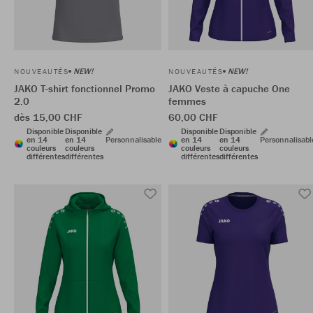
NEW!
NEW!
NOUVEAUTÉS
NOUVEAUTÉS
JAKO T-shirt fonctionnel Promo
JAKO Veste à capuche One
2.0
femmes
dès 15,00 CHF
60,00 CHF
Disponible
Disponible
Disponible
Disponible
en 14
en 14
Personnalisable
en 14
en 14
Personnalisabl
couleurs
couleurs
couleurs
couleurs
différentes
différentes
différentes
différentes