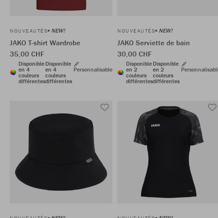
NEW!
NEW!
NOUVEAUTÉS
NOUVEAUTÉS
JAKO T-shirt Wardrobe
JAKO Serviette de bain
35,00 CHF
30,00 CHF
Disponible
Disponible
Disponible
Disponible
en 4
en 4
Personnalisable
en 2
en 2
Personnalisabl
couleurs
couleurs
couleurs
couleurs
différentes
différentes
différentes
différentes
NEW!
NEW!