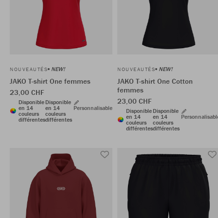
NEW!
NEW!
NOUVEAUTÉS
NOUVEAUTÉS
JAKO T-shirt One femmes
JAKO T-shirt One Cotton
femmes
23,00 CHF
23,00 CHF
Disponible
Disponible
en 14
en 14
Personnalisable
Disponible
Disponible
couleurs
couleurs
en 14
en 14
Personnalisabl
différentes
différentes
couleurs
couleurs
différentes
différentes