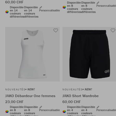
60,00 CHF
Disponible
Disponible
en 8
en 8
Personnalisabl
Disponible
Disponible
couleurs
couleurs
en 14
en 14
Personnalisable
différentes
différentes
couleurs
couleurs
différentes
différentes
NEW!
NEW!
NOUVEAUTÉS
NOUVEAUTÉS
JAKO Débardeur One femmes
JAKO Short Wardrobe
23,00 CHF
60,00 CHF
Disponible
Disponible
Disponible
Disponible
en 8
en 8
Personnalisable
en 4
en 4
Personnalisabl
couleurs
couleurs
couleurs
couleurs