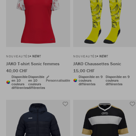
NEW!
NEW!
NOUVEAUTÉS
NOUVEAUTÉS
JAKO T-shirt Sonic femmes
JAKO Chaussettes Sonic
40,00 CHF
15,00 CHF
Disponible
Disponible
Disponible en 9
Disponible en 9
en 10
en 10
Personnalisable
couleurs
couleurs
couleurs
couleurs
différentes
différentes
différentes
différentes