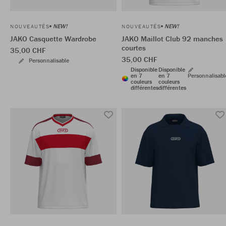
NEW!
NEW!
NOUVEAUTÉS
NOUVEAUTÉS
JAKO Casquette Wardrobe
JAKO Maillot Club 92 manches
courtes
35,00 CHF
35,00 CHF
Personnalisable
Disponible
Disponible
en 7
en 7
Personnalisabl
couleurs
couleurs
différentes
différentes