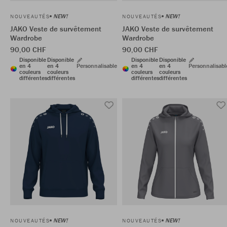
NEW!
NEW!
NOUVEAUTÉS
NOUVEAUTÉS
JAKO Veste de survêtement
JAKO Veste de survêtement
Wardrobe
Wardrobe
90,00 CHF
90,00 CHF
Disponible
Disponible
Disponible
Disponible
en 4
en 4
Personnalisable
en 4
en 4
Personnalisabl
couleurs
couleurs
couleurs
couleurs
différentes
différentes
différentes
différentes
NEW!
NEW!
NOUVEAUTÉS
NOUVEAUTÉS