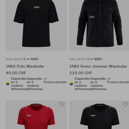
NEW!
NEW!
NOUVEAUTÉS
NOUVEAUTÉS
JAKO Polo Wardrobe
JAKO Veste chemise Wardrobe
40,00 CHF
110,00 CHF
Disponible
Disponible
Disponible
Disponible
en 4
en 4
Personnalisable
en 2
en 2
Personnalisabl
couleurs
couleurs
couleurs
couleurs
différentes
différentes
différentes
différentes