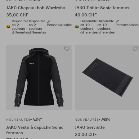
NOUVEAUTÉS
NOUVEAUTÉS
JAKO Chapeau bob Wardrobe
JAKO T-shirt Sonic femmes
35,00 CHF
40,00 CHF
Disponible
Disponible
Disponible
Disponible
en 2
en 2
Personnalisable
en 10
en 10
Personnalisabl
couleurs
couleurs
couleurs
couleurs
différentes
différentes
différentes
différentes
NEW!
NEW!
NOUVEAUTÉS
NOUVEAUTÉS
JAKO Veste à capuche Sonic
JAKO Serviette
femmes
20,00 CHF