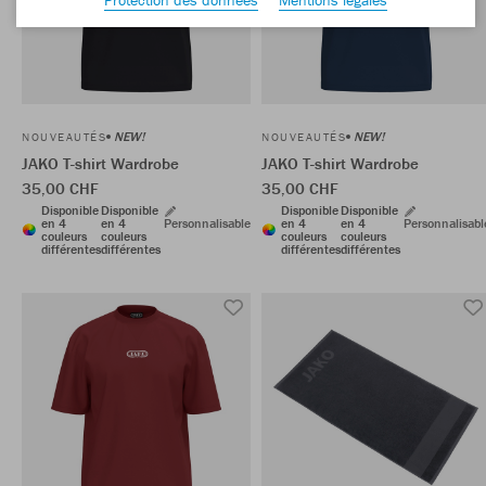
NEW!
NEW!
NOUVEAUTÉS
NOUVEAUTÉS
JAKO T-shirt Wardrobe
JAKO T-shirt Wardrobe
35,00 CHF
35,00 CHF
Disponible
Disponible
Disponible
Disponible
en 4
en 4
Personnalisable
en 4
en 4
Personnalisabl
couleurs
couleurs
couleurs
couleurs
différentes
différentes
différentes
différentes