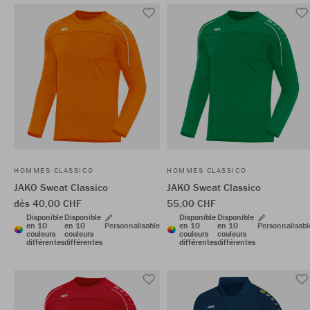
HOMMES CLASSICO
HOMMES CLASSICO
JAKO Sweat Classico
JAKO Sweat Classico
dès 40,00 CHF
55,00 CHF
Disponible
Disponible
Disponible
Disponible
en 10
en 10
Personnalisable
en 10
en 10
Personnalisabl
couleurs
couleurs
couleurs
couleurs
différentes
différentes
différentes
différentes