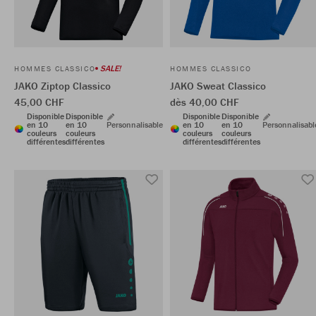
SALE!
HOMMES CLASSICO
HOMMES CLASSICO
JAKO Ziptop Classico
JAKO Sweat Classico
45,00 CHF
dès 40,00 CHF
Disponible
Disponible
Disponible
Disponible
en 10
en 10
Personnalisable
en 10
en 10
Personnalisabl
couleurs
couleurs
couleurs
couleurs
différentes
différentes
différentes
différentes