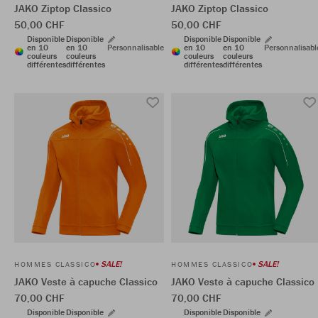
JAKO Ziptop Classico
JAKO Ziptop Classico
50,00 CHF
50,00 CHF
Disponible
Disponible
Disponible
Disponible
en 10
en 10
Personnalisable
en 10
en 10
Personnalisabl
couleurs
couleurs
couleurs
couleurs
différentes
différentes
différentes
différentes
SALE!
SALE!
HOMMES CLASSICO
HOMMES CLASSICO
JAKO Veste à capuche Classico
JAKO Veste à capuche Classico
70,00 CHF
70,00 CHF
Disponible
Disponible
Disponible
Disponible