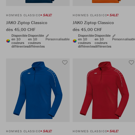
SALE!
SALE!
HOMMES CLASSICO
HOMMES CLASSICO
JAKO Ziptop Classico
JAKO Ziptop Classico
dès 45,00 CHF
dès 45,00 CHF
Disponible
Disponible
Disponible
Disponible
en 10
en 10
Personnalisable
en 10
en 10
Personnalisabl
couleurs
couleurs
couleurs
couleurs
différentes
différentes
différentes
différentes
SALE!
SALE!
HOMMES CLASSICO
HOMMES CLASSICO