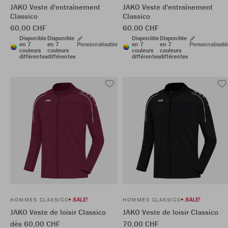
JAKO Veste d'entraînement
JAKO Veste d'entraînement
Classico
Classico
60,00 CHF
60,00 CHF
Disponible
Disponible
Disponible
Disponible
en 7
en 7
Personnalisable
en 7
en 7
Personnalisabl
couleurs
couleurs
couleurs
couleurs
différentes
différentes
différentes
différentes
SALE!
SALE!
HOMMES CLASSICO
HOMMES CLASSICO
JAKO Veste de loisir Classico
JAKO Veste de loisir Classico
dès 60,00 CHF
70,00 CHF