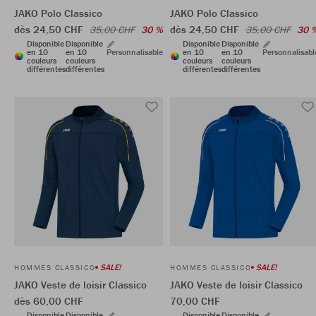
JAKO Polo Classico
JAKO Polo Classico
dès 24,50 CHF
dès 24,50 CHF
35,00 CHF
30 %
35,00 CHF
30 
Disponible
Disponible
Disponible
Disponible
en 10
en 10
Personnalisable
en 10
en 10
Personnalisabl
couleurs
couleurs
couleurs
couleurs
différentes
différentes
différentes
différentes
SALE!
SALE!
HOMMES CLASSICO
HOMMES CLASSICO
JAKO Veste de loisir Classico
JAKO Veste de loisir Classico
dès 60,00 CHF
70,00 CHF
Disponible
Disponible
Disponible
Disponible