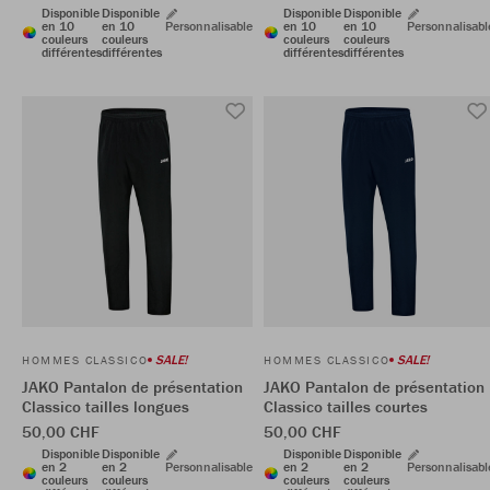
Disponible
Disponible
Disponible
Disponible
en 10
en 10
Personnalisable
en 10
en 10
Personnalisabl
couleurs
couleurs
couleurs
couleurs
différentes
différentes
différentes
différentes
SALE!
SALE!
HOMMES CLASSICO
HOMMES CLASSICO
JAKO Pantalon de présentation
JAKO Pantalon de présentation
Classico tailles longues
Classico tailles courtes
50,00 CHF
50,00 CHF
Disponible
Disponible
Disponible
Disponible
en 2
en 2
Personnalisable
en 2
en 2
Personnalisabl
couleurs
couleurs
couleurs
couleurs