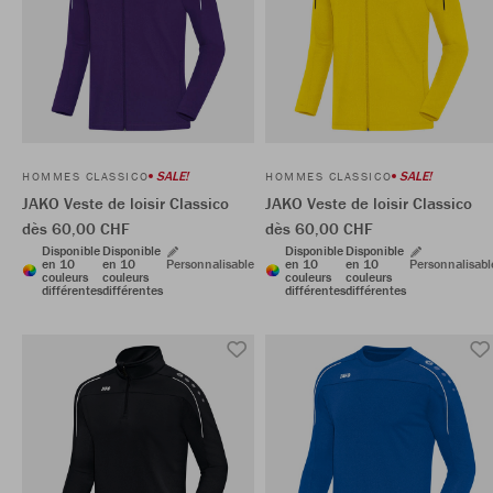
SALE!
SALE!
HOMMES CLASSICO
HOMMES CLASSICO
JAKO Veste de loisir Classico
JAKO Veste de loisir Classico
dès 60,00 CHF
dès 60,00 CHF
Disponible
Disponible
Disponible
Disponible
en 10
en 10
Personnalisable
en 10
en 10
Personnalisabl
couleurs
couleurs
couleurs
couleurs
différentes
différentes
différentes
différentes