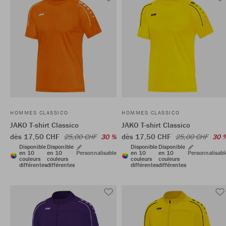
HOMMES CLASSICO
HOMMES CLASSICO
JAKO T-shirt Classico
JAKO T-shirt Classico
dès 17,50 CHF
dès 17,50 CHF
25,00 CHF
30 %
25,00 CHF
30 
Disponible
Disponible
Disponible
Disponible
en 10
en 10
Personnalisable
en 10
en 10
Personnalisabl
couleurs
couleurs
couleurs
couleurs
différentes
différentes
différentes
différentes