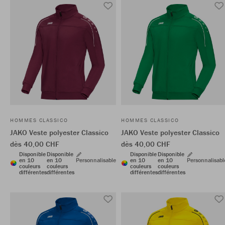
HOMMES CLASSICO
HOMMES CLASSICO
JAKO Veste polyester Classico
JAKO Veste polyester Classico
dès 40,00 CHF
dès 40,00 CHF
Disponible
Disponible
Disponible
Disponible
en 10
en 10
Personnalisable
en 10
en 10
Personnalisabl
couleurs
couleurs
couleurs
couleurs
différentes
différentes
différentes
différentes