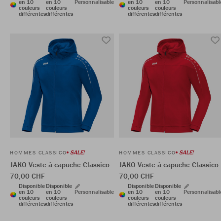
en 10
en 10
Personnalisable
en 10
en 10
Personnalisabl
couleurs
couleurs
couleurs
couleurs
différentes
différentes
différentes
différentes
SALE!
SALE!
HOMMES CLASSICO
HOMMES CLASSICO
JAKO Veste à capuche Classico
JAKO Veste à capuche Classico
70,00 CHF
70,00 CHF
Disponible
Disponible
Disponible
Disponible
en 10
en 10
Personnalisable
en 10
en 10
Personnalisabl
couleurs
couleurs
couleurs
couleurs
différentes
différentes
différentes
différentes