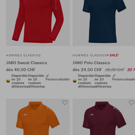
SALE!
HOMMES CLASSICO
HOMMES CLASSICO
JAKO Sweat Classico
JAKO Polo Classico
dès 40,00 CHF
dès 24,50 CHF
35,00 CHF
30 
Disponible
Disponible
Disponible
Disponible
en 10
en 10
Personnalisable
en 10
en 10
Personnalisabl
couleurs
couleurs
couleurs
couleurs
différentes
différentes
différentes
différentes