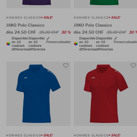
SALE!
SALE!
HOMMES CLASSICO
HOMMES CLASSICO
JAKO Polo Classico
JAKO Polo Classico
dès 24,50 CHF
dès 24,50 CHF
35,00 CHF
30 %
35,00 CHF
30 
Disponible
Disponible
Disponible
Disponible
en 10
en 10
Personnalisable
en 10
en 10
Personnalisabl
couleurs
couleurs
couleurs
couleurs
différentes
différentes
différentes
différentes
SALE!
SALE!
HOMMES CLASSICO
HOMMES CLASSICO