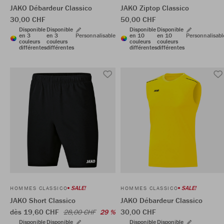
JAKO Débardeur Classico
JAKO Ziptop Classico
30,00 CHF
50,00 CHF
Disponible
Disponible
Disponible
Disponible
en 3
en 3
Personnalisable
en 10
en 10
Personnalisabl
couleurs
couleurs
couleurs
couleurs
différentes
différentes
différentes
différentes
SALE!
SALE!
HOMMES CLASSICO
HOMMES CLASSICO
JAKO Short Classico
JAKO Débardeur Classico
dès 19,60 CHF
30,00 CHF
28,00 CHF
29 %
Disponible
Disponible
Disponible
Disponible