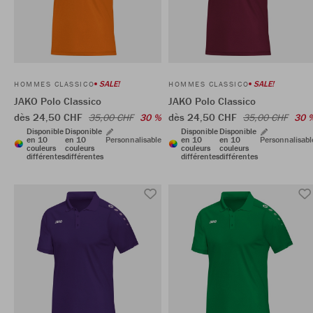
SALE!
SALE!
HOMMES CLASSICO
HOMMES CLASSICO
JAKO Polo Classico
JAKO Polo Classico
dès 24,50 CHF
dès 24,50 CHF
35,00 CHF
30 %
35,00 CHF
30 
Disponible
Disponible
Disponible
Disponible
en 10
en 10
Personnalisable
en 10
en 10
Personnalisabl
couleurs
couleurs
couleurs
couleurs
différentes
différentes
différentes
différentes