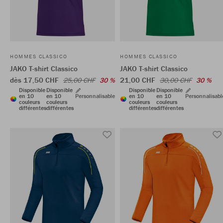
HOMMES CLASSICO
HOMMES CLASSICO
JAKO T-shirt Classico
JAKO T-shirt Classico
dès 17,50 CHF
21,00 CHF
25,00 CHF
30 %
30,00 CHF
30 %
Disponible
Disponible
Disponible
Disponible
en 10
en 10
Personnalisable
en 10
en 10
Personnalisabl
couleurs
couleurs
couleurs
couleurs
différentes
différentes
différentes
différentes