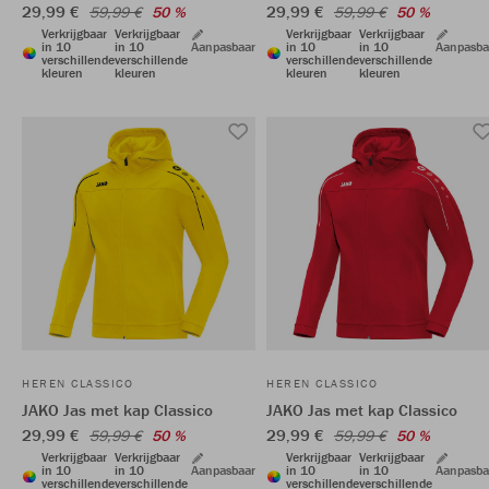
29,99 €
29,99 €
59,99 €
50 %
59,99 €
50 %
Verkrijgbaar
Verkrijgbaar
Verkrijgbaar
Verkrijgbaar
in 10
in 10
Aanpasbaar
in 10
in 10
Aanpasba
verschillende
verschillende
verschillende
verschillende
kleuren
kleuren
kleuren
kleuren
HEREN CLASSICO
HEREN CLASSICO
JAKO Jas met kap Classico
JAKO Jas met kap Classico
29,99 €
29,99 €
59,99 €
50 %
59,99 €
50 %
Verkrijgbaar
Verkrijgbaar
Verkrijgbaar
Verkrijgbaar
in 10
in 10
Aanpasbaar
in 10
in 10
Aanpasba
verschillende
verschillende
verschillende
verschillende