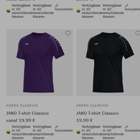
Verkrijgbaar
Verkrijgbaar
Verkrijgbaar
Verkrijgbaar
in 10
in 10
Aanpasbaar
in 10
in 10
Aanpasba
verschillende
verschillende
verschillende
verschillende
kleuren
kleuren
kleuren
kleuren
HEREN CLASSICO
HEREN CLASSICO
JAKO T-shirt Classico
JAKO T-shirt Classico
vanaf 19,99 €
19,99 €
Verkrijgbaar
Verkrijgbaar
Verkrijgbaar
Verkrijgbaar
in 10
in 10
Aanpasbaar
in 10
in 10
Aanpasba
verschillende
verschillende
verschillende
verschillende
kleuren
kleuren
kleuren
kleuren