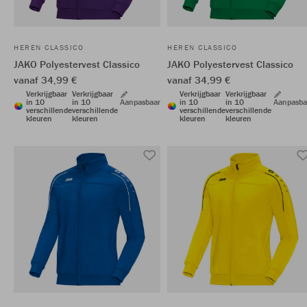
HEREN CLASSICO
HEREN CLASSICO
JAKO Polyestervest Classico
JAKO Polyestervest Classico
vanaf 34,99 €
vanaf 34,99 €
Verkrijgbaar
Verkrijgbaar
Verkrijgbaar
Verkrijgbaar
in 10
in 10
Aanpasbaar
in 10
in 10
Aanpasba
verschillende
verschillende
verschillende
verschillende
kleuren
kleuren
kleuren
kleuren