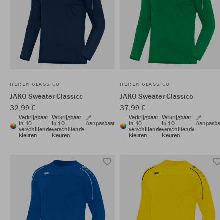
HEREN CLASSICO
HEREN CLASSICO
JAKO Sweater Classico
JAKO Sweater Classico
32,99 €
37,99 €
Verkrijgbaar
Verkrijgbaar
Verkrijgbaar
Verkrijgbaar
in 10
in 10
Aanpasbaar
in 10
in 10
Aanpasba
verschillende
verschillende
verschillende
verschillende
kleuren
kleuren
kleuren
kleuren