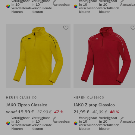
Verkrijgbaar
Verkrijgbaar
Verkrijgbaar
Verkrijgbaar
in 10
in 10
Aanpasbaar
in 10
in 10
Aanpasba
verschillende
verschillende
verschillende
verschillende
kleuren
kleuren
kleuren
kleuren
HEREN CLASSICO
HEREN CLASSICO
JAKO Ziptop Classico
JAKO Ziptop Classico
vanaf 19,99 €
21,99 €
37,99 €
47 %
42,99 €
48 %
Verkrijgbaar
Verkrijgbaar
Verkrijgbaar
Verkrijgbaar
in 10
in 10
Aanpasbaar
in 10
in 10
Aanpasba
verschillende
verschillende
verschillende
verschillende
kleuren
kleuren
kleuren
kleuren