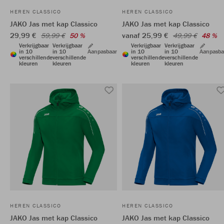
HEREN CLASSICO
HEREN CLASSICO
JAKO Jas met kap Classico
JAKO Jas met kap Classico
29,99 €
vanaf 25,99 €
59,99 €
50 %
49,99 €
48 %
Verkrijgbaar
Verkrijgbaar
Verkrijgbaar
Verkrijgbaar
in 10
in 10
Aanpasbaar
in 10
in 10
Aanpasba
verschillende
verschillende
verschillende
verschillende
kleuren
kleuren
kleuren
kleuren
HEREN CLASSICO
HEREN CLASSICO
JAKO Jas met kap Classico
JAKO Jas met kap Classico