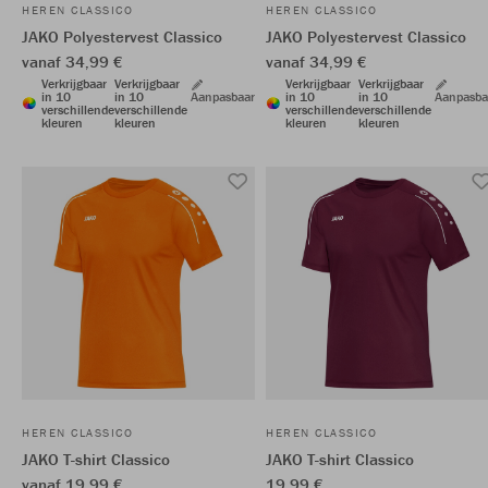
HEREN CLASSICO
HEREN CLASSICO
JAKO Polyestervest Classico
JAKO Polyestervest Classico
vanaf 34,99 €
vanaf 34,99 €
Verkrijgbaar
Verkrijgbaar
Verkrijgbaar
Verkrijgbaar
in 10
in 10
Aanpasbaar
in 10
in 10
Aanpasba
verschillende
verschillende
verschillende
verschillende
kleuren
kleuren
kleuren
kleuren
HEREN CLASSICO
HEREN CLASSICO
JAKO T-shirt Classico
JAKO T-shirt Classico
vanaf 19,99 €
19,99 €