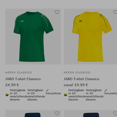
HEREN CLASSICO
HEREN CLASSICO
JAKO T-shirt Classico
JAKO T-shirt Classico
24,99 €
vanaf 19,99 €
Verkrijgbaar
Verkrijgbaar
Verkrijgbaar
Verkrijgbaar
in 10
in 10
Aanpasbaar
in 10
in 10
Aanpasba
verschillende
verschillende
verschillende
verschillende
kleuren
kleuren
kleuren
kleuren