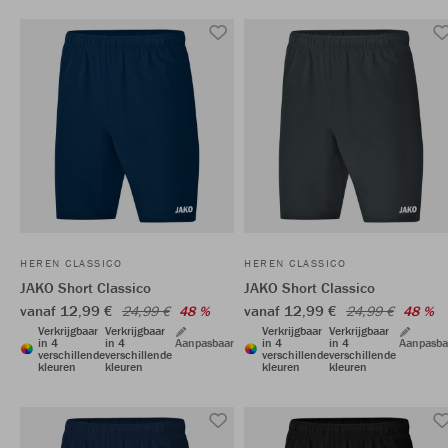
HEREN CLASSICO
HEREN CLASSICO
JAKO Short Classico
JAKO Short Classico
vanaf 12,99 €
vanaf 12,99 €
24,99 €
48 %
24,99 €
48 %
Verkrijgbaar
Verkrijgbaar
Verkrijgbaar
Verkrijgbaar
in 4
in 4
Aanpasbaar
in 4
in 4
Aanpasba
verschillende
verschillende
verschillende
verschillende
kleuren
kleuren
kleuren
kleuren