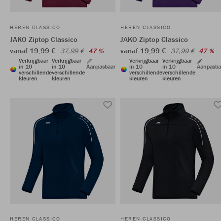
HEREN CLASSICO
HEREN CLASSICO
JAKO Ziptop Classico
JAKO Ziptop Classico
vanaf 19,99 €
vanaf 19,99 €
37,99 €
47 %
37,99 €
47 %
Verkrijgbaar
Verkrijgbaar
Verkrijgbaar
Verkrijgbaar
in 10
in 10
Aanpasbaar
in 10
in 10
Aanpasba
verschillende
verschillende
verschillende
verschillende
kleuren
kleuren
kleuren
kleuren
HEREN CLASSICO
HEREN CLASSICO