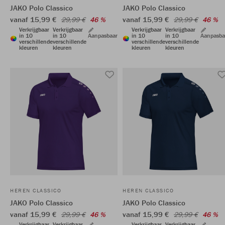
JAKO Polo Classico
JAKO Polo Classico
vanaf 15,99 €
vanaf 15,99 €
29,99 €
46 %
29,99 €
46 %
Verkrijgbaar
Verkrijgbaar
Verkrijgbaar
Verkrijgbaar
in 10
in 10
Aanpasbaar
in 10
in 10
Aanpasba
verschillende
verschillende
verschillende
verschillende
kleuren
kleuren
kleuren
kleuren
HEREN CLASSICO
HEREN CLASSICO
JAKO Polo Classico
JAKO Polo Classico
vanaf 15,99 €
vanaf 15,99 €
29,99 €
46 %
29,99 €
46 %
Verkrijgbaar
Verkrijgbaar
Verkrijgbaar
Verkrijgbaar