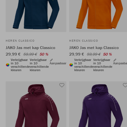
HEREN CLASSICO
HEREN CLASSICO
JAKO Jas met kap Classico
JAKO Jas met kap Classico
29,99 €
29,99 €
59,99 €
50 %
59,99 €
50 %
Verkrijgbaar
Verkrijgbaar
Verkrijgbaar
Verkrijgbaar
in 10
in 10
Aanpasbaar
in 10
in 10
Aanpasba
verschillende
verschillende
verschillende
verschillende
kleuren
kleuren
kleuren
kleuren