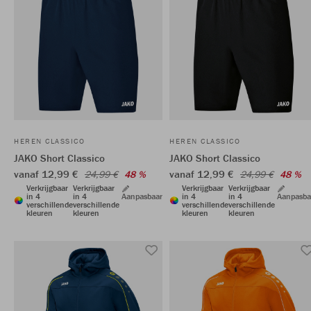
HEREN CLASSICO
HEREN CLASSICO
JAKO Short Classico
JAKO Short Classico
vanaf 12,99 €
vanaf 12,99 €
24,99 €
48 %
24,99 €
48 %
Verkrijgbaar
Verkrijgbaar
Verkrijgbaar
Verkrijgbaar
in 4
in 4
Aanpasbaar
in 4
in 4
Aanpasba
verschillende
verschillende
verschillende
verschillende
kleuren
kleuren
kleuren
kleuren