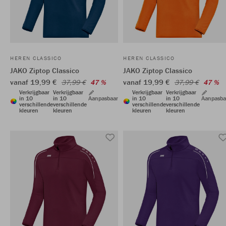
HEREN CLASSICO
HEREN CLASSICO
JAKO Ziptop Classico
JAKO Ziptop Classico
vanaf 19,99 €
vanaf 19,99 €
37,99 €
47 %
37,99 €
47 %
Verkrijgbaar
Verkrijgbaar
Verkrijgbaar
Verkrijgbaar
in 10
in 10
Aanpasbaar
in 10
in 10
Aanpasba
verschillende
verschillende
verschillende
verschillende
kleuren
kleuren
kleuren
kleuren