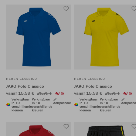
HEREN CLASSICO
HEREN CLASSICO
JAKO Polo Classico
JAKO Polo Classico
vanaf 15,99 €
vanaf 15,99 €
29,99 €
46 %
29,99 €
46 %
Verkrijgbaar
Verkrijgbaar
Verkrijgbaar
Verkrijgbaar
in 10
in 10
Aanpasbaar
in 10
in 10
Aanpasba
verschillende
verschillende
verschillende
verschillende
kleuren
kleuren
kleuren
kleuren