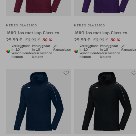
HEREN CLASSICO
HEREN CLASSICO
JAKO Jas met kap Classico
JAKO Jas met kap Classico
29,99 €
29,99 €
59,99 €
50 %
59,99 €
50 %
Verkrijgbaar
Verkrijgbaar
Verkrijgbaar
Verkrijgbaar
in 10
in 10
Aanpasbaar
in 10
in 10
Aanpasba
verschillende
verschillende
verschillende
verschillende
kleuren
kleuren
kleuren
kleuren