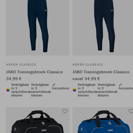
HEREN CLASSICO
HEREN CLASSICO
JAKO Trainingsbroek Classico
JAKO Trainingsbroek Classico
34,99 €
vanaf 34,99 €
Verkrijgbaar
Verkrijgbaar
Verkrijgbaar
Verkrijgbaar
in 3
in 3
Aanpasbaar
in 3
in 3
Aanpasba
verschillende
verschillende
verschillende
verschillende
kleuren
kleuren
kleuren
kleuren