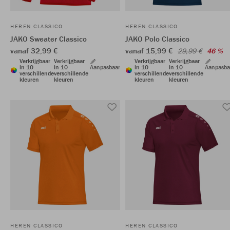
HEREN CLASSICO
HEREN CLASSICO
JAKO Sweater Classico
JAKO Polo Classico
vanaf 32,99 €
vanaf 15,99 €
29,99 €
46 %
Verkrijgbaar
Verkrijgbaar
Verkrijgbaar
Verkrijgbaar
in 10
in 10
Aanpasbaar
in 10
in 10
Aanpasba
verschillende
verschillende
verschillende
verschillende
kleuren
kleuren
kleuren
kleuren
HEREN CLASSICO
HEREN CLASSICO