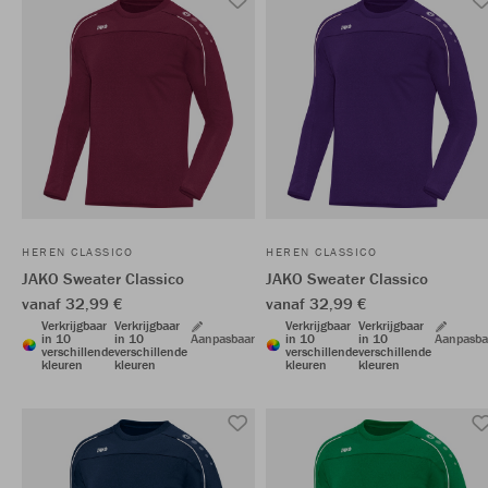
HEREN CLASSICO
HEREN CLASSICO
JAKO Sweater Classico
JAKO Sweater Classico
vanaf 32,99 €
vanaf 32,99 €
Verkrijgbaar
Verkrijgbaar
Verkrijgbaar
Verkrijgbaar
in 10
in 10
Aanpasbaar
in 10
in 10
Aanpasba
verschillende
verschillende
verschillende
verschillende
kleuren
kleuren
kleuren
kleuren