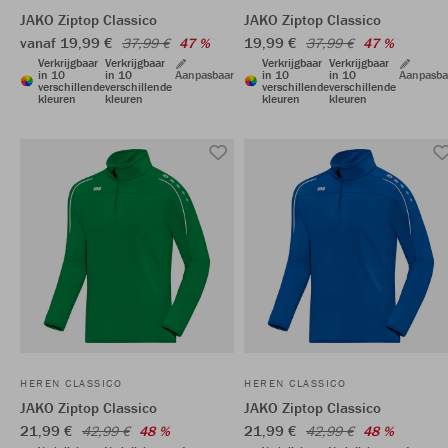
JAKO Ziptop Classico
JAKO Ziptop Classico
vanaf 19,99 €
19,99 €
37,99 €
47 %
37,99 €
47 %
Verkrijgbaar
Verkrijgbaar
Verkrijgbaar
Verkrijgbaar
in 10
in 10
Aanpasbaar
in 10
in 10
Aanpasba
verschillende
verschillende
verschillende
verschillende
kleuren
kleuren
kleuren
kleuren
HEREN CLASSICO
HEREN CLASSICO
JAKO Ziptop Classico
JAKO Ziptop Classico
21,99 €
21,99 €
42,99 €
48 %
42,99 €
48 %