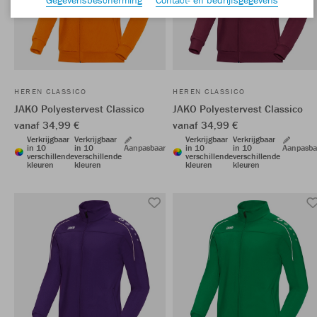
HEREN CLASSICO
HEREN CLASSICO
JAKO Polyestervest Classico
JAKO Polyestervest Classico
vanaf 34,99 €
vanaf 34,99 €
Verkrijgbaar
Verkrijgbaar
Verkrijgbaar
Verkrijgbaar
in 10
in 10
Aanpasbaar
in 10
in 10
Aanpasba
verschillende
verschillende
verschillende
verschillende
kleuren
kleuren
kleuren
kleuren