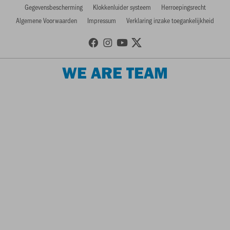
Gegevensbescherming
Klokkenluider systeem
Herroepingsrecht
Algemene Voorwaarden
Impressum
Verklaring inzake toegankelijkheid
WE ARE TEAM