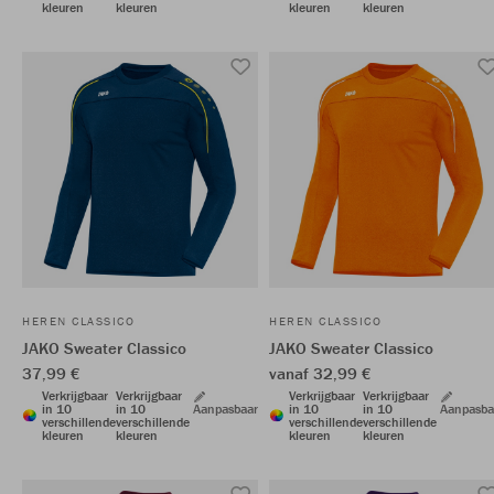
kleuren
kleuren
kleuren
kleuren
HEREN CLASSICO
HEREN CLASSICO
JAKO Sweater Classico
JAKO Sweater Classico
37,99 €
vanaf 32,99 €
Verkrijgbaar
Verkrijgbaar
Verkrijgbaar
Verkrijgbaar
in 10
in 10
Aanpasbaar
in 10
in 10
Aanpasba
verschillende
verschillende
verschillende
verschillende
kleuren
kleuren
kleuren
kleuren