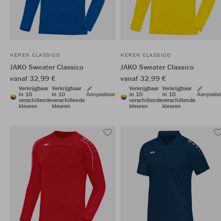
HEREN CLASSICO
HEREN CLASSICO
JAKO Sweater Classico
JAKO Sweater Classico
vanaf 32,99 €
vanaf 32,99 €
Verkrijgbaar
Verkrijgbaar
Verkrijgbaar
Verkrijgbaar
in 10
in 10
Aanpasbaar
in 10
in 10
Aanpasba
verschillende
verschillende
verschillende
verschillende
kleuren
kleuren
kleuren
kleuren