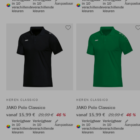
in 10
in 10
Aanpasbaar
in 10
in 10
Aanpasba
verschillende
verschillende
verschillende
verschillende
kleuren
kleuren
kleuren
kleuren
HEREN CLASSICO
HEREN CLASSICO
JAKO Polo Classico
JAKO Polo Classico
vanaf 15,99 €
vanaf 15,99 €
29,99 €
46 %
29,99 €
46 %
Verkrijgbaar
Verkrijgbaar
Verkrijgbaar
Verkrijgbaar
in 10
in 10
Aanpasbaar
in 10
in 10
Aanpasba
verschillende
verschillende
verschillende
verschillende
kleuren
kleuren
kleuren
kleuren