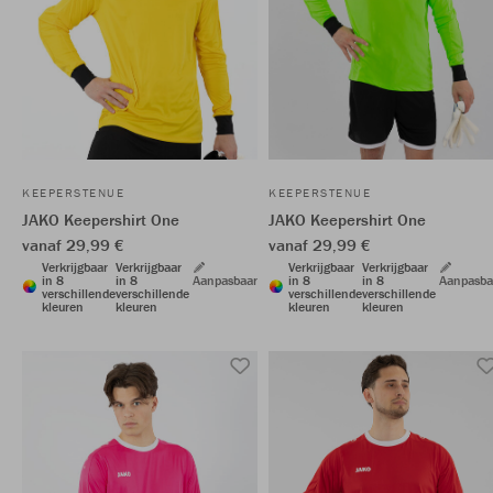
KEEPERSTENUE
KEEPERSTENUE
JAKO Keepershirt One
JAKO Keepershirt One
vanaf 29,99 €
vanaf 29,99 €
Verkrijgbaar
Verkrijgbaar
Verkrijgbaar
Verkrijgbaar
in 8
in 8
Aanpasbaar
in 8
in 8
Aanpasba
verschillende
verschillende
verschillende
verschillende
kleuren
kleuren
kleuren
kleuren