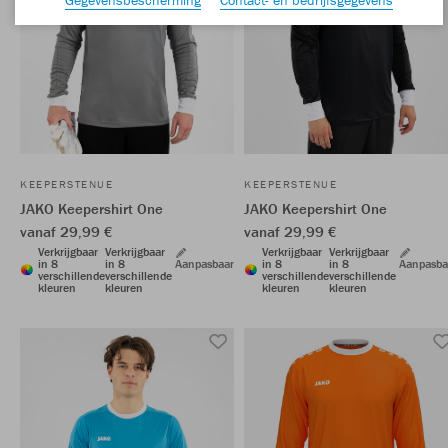
KEEPERSTENUE
KEEPERSTENUE
JAKO Keepershirt One
JAKO Keepershirt One
vanaf 29,99 €
vanaf 29,99 €
Verkrijgbaar
Verkrijgbaar
Verkrijgbaar
Verkrijgbaar
in 8
in 8
Aanpasbaar
in 8
in 8
Aanpasba
verschillende
verschillende
verschillende
verschillende
kleuren
kleuren
kleuren
kleuren