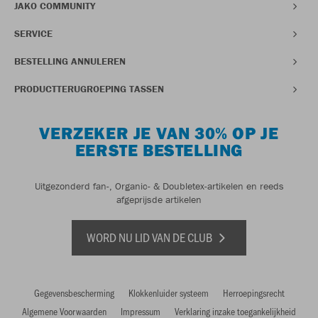
JAKO COMMUNITY
SERVICE
BESTELLING ANNULEREN
PRODUCTTERUGROEPING TASSEN
VERZEKER JE VAN 30% OP JE
EERSTE BESTELLING
Uitgezonderd fan-, Organic- & Doubletex-artikelen en reeds
afgeprijsde artikelen
WORD NU LID VAN DE CLUB
Gegevensbescherming
Klokkenluider systeem
Herroepingsrecht
Algemene Voorwaarden
Impressum
Verklaring inzake toegankelijkheid