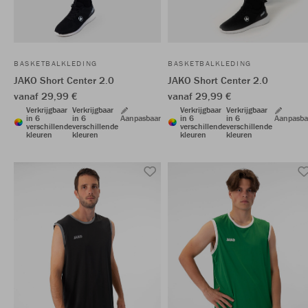
BASKETBALKLEDING
BASKETBALKLEDING
JAKO Short Center 2.0
JAKO Short Center 2.0
vanaf 29,99 €
vanaf 29,99 €
Verkrijgbaar
Verkrijgbaar
Verkrijgbaar
Verkrijgbaar
in 6
in 6
Aanpasbaar
in 6
in 6
Aanpasba
verschillende
verschillende
verschillende
verschillende
kleuren
kleuren
kleuren
kleuren