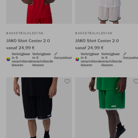
BASKETBALKLEDING
BASKETBALKLEDING
JAKO Shirt Center 2.0
JAKO Shirt Center 2.0
vanaf 24,99 €
vanaf 24,99 €
Verkrijgbaar
Verkrijgbaar
Verkrijgbaar
Verkrijgbaar
in 6
in 6
Aanpasbaar
in 6
in 6
Aanpasba
verschillende
verschillende
verschillende
verschillende
kleuren
kleuren
kleuren
kleuren