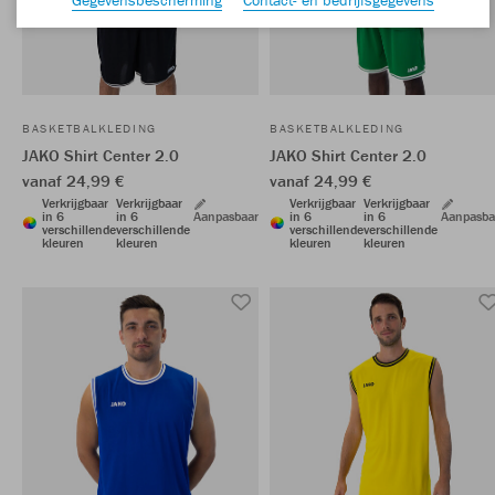
BASKETBALKLEDING
BASKETBALKLEDING
JAKO Shirt Center 2.0
JAKO Shirt Center 2.0
vanaf 24,99 €
vanaf 24,99 €
Verkrijgbaar
Verkrijgbaar
Verkrijgbaar
Verkrijgbaar
in 6
in 6
Aanpasbaar
in 6
in 6
Aanpasba
verschillende
verschillende
verschillende
verschillende
kleuren
kleuren
kleuren
kleuren