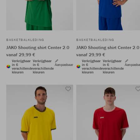
BASKETBALKLEDING
BASKETBALKLEDING
JAKO Shooting shirt Center 2.0
JAKO Shooting shirt Center 2.0
vanaf 29,99 €
vanaf 29,99 €
Verkrijgbaar
Verkrijgbaar
Verkrijgbaar
Verkrijgbaar
in 6
in 6
Aanpasbaar
in 6
in 6
Aanpasba
verschillende
verschillende
verschillende
verschillende
kleuren
kleuren
kleuren
kleuren