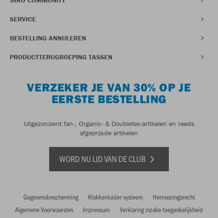
SERVICE
BESTELLING ANNULEREN
PRODUCTTERUGROEPING TASSEN
VERZEKER JE VAN 30% OP JE
EERSTE BESTELLING
Uitgezonderd fan-, Organic- & Doubletex-artikelen en reeds
afgeprijsde artikelen
WORD NU LID VAN DE CLUB
Gegevensbescherming
Klokkenluider systeem
Herroepingsrecht
Algemene Voorwaarden
Impressum
Verklaring inzake toegankelijkheid