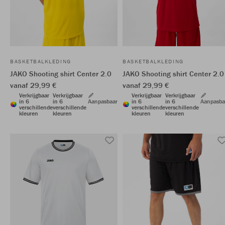
BASKETBALKLEDING
BASKETBALKLEDING
JAKO Shooting shirt Center 2.0
JAKO Shooting shirt Center 2.0
vanaf 29,99 €
vanaf 29,99 €
Verkrijgbaar
Verkrijgbaar
Verkrijgbaar
Verkrijgbaar
in 6
in 6
Aanpasbaar
in 6
in 6
Aanpasba
verschillende
verschillende
verschillende
verschillende
kleuren
kleuren
kleuren
kleuren