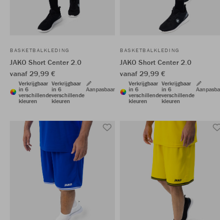
BASKETBALKLEDING
BASKETBALKLEDING
JAKO Short Center 2.0
JAKO Short Center 2.0
vanaf 29,99 €
vanaf 29,99 €
Verkrijgbaar
Verkrijgbaar
Verkrijgbaar
Verkrijgbaar
in 6
in 6
Aanpasbaar
in 6
in 6
Aanpasba
verschillende
verschillende
verschillende
verschillende
kleuren
kleuren
kleuren
kleuren