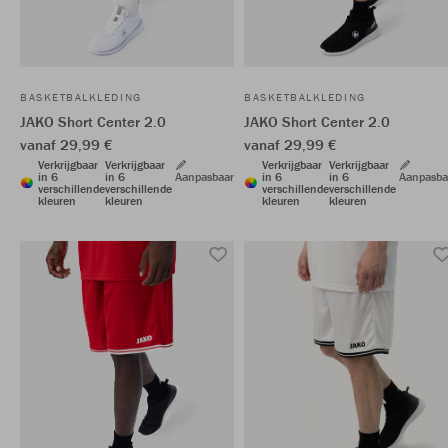
BASKETBALKLEDING
BASKETBALKLEDING
JAKO Short Center 2.0
JAKO Short Center 2.0
vanaf 29,99 €
vanaf 29,99 €
Verkrijgbaar
Verkrijgbaar
Verkrijgbaar
Verkrijgbaar
in 6
in 6
Aanpasbaar
in 6
in 6
Aanpasba
verschillende
verschillende
verschillende
verschillende
kleuren
kleuren
kleuren
kleuren