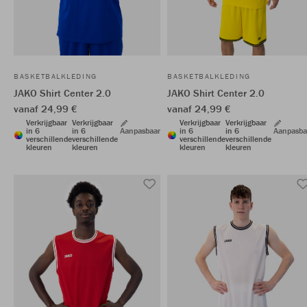
BASKETBALKLEDING
BASKETBALKLEDING
JAKO Shirt Center 2.0
JAKO Shirt Center 2.0
vanaf 24,99 €
vanaf 24,99 €
Verkrijgbaar
Verkrijgbaar
Verkrijgbaar
Verkrijgbaar
in 6
in 6
Aanpasbaar
in 6
in 6
Aanpasba
verschillende
verschillende
verschillende
verschillende
kleuren
kleuren
kleuren
kleuren