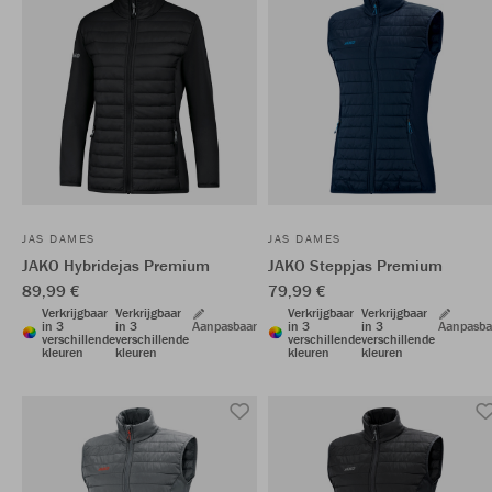
JAS DAMES
JAS DAMES
JAKO Hybridejas Premium
JAKO Steppjas Premium
89,99 €
79,99 €
Verkrijgbaar
Verkrijgbaar
Verkrijgbaar
Verkrijgbaar
in 3
in 3
Aanpasbaar
in 3
in 3
Aanpasba
verschillende
verschillende
verschillende
verschillende
kleuren
kleuren
kleuren
kleuren