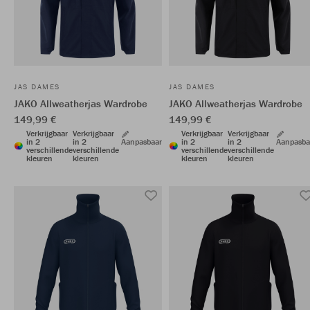
JAS DAMES
JAS DAMES
JAKO Allweatherjas Wardrobe
JAKO Allweatherjas Wardrobe
149,99 €
149,99 €
Verkrijgbaar
Verkrijgbaar
Verkrijgbaar
Verkrijgbaar
in 2
in 2
Aanpasbaar
in 2
in 2
Aanpasba
verschillende
verschillende
verschillende
verschillende
kleuren
kleuren
kleuren
kleuren