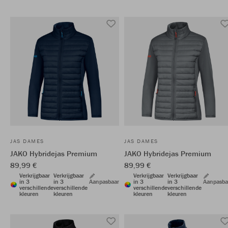
JAS DAMES
JAS DAMES
JAKO Hybridejas Premium
JAKO Hybridejas Premium
89,99 €
89,99 €
Verkrijgbaar
Verkrijgbaar
Verkrijgbaar
Verkrijgbaar
in 3
in 3
Aanpasbaar
in 3
in 3
Aanpasba
verschillende
verschillende
verschillende
verschillende
kleuren
kleuren
kleuren
kleuren