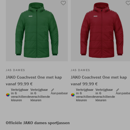
JAS DAMES
JAS DAMES
JAKO Coachvest One met kap
JAKO Coachvest One met kap
vanaf 99,99 €
vanaf 99,99 €
Verkrijgbaar
Verkrijgbaar
Verkrijgbaar
Verkrijgbaar
in 6
in 6
Aanpasbaar
in 6
in 6
Aanpasba
verschillende
verschillende
verschillende
verschillende
kleuren
kleuren
kleuren
kleuren
Officiële JAKO dames sportjassen