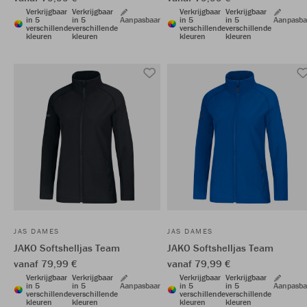
Verkrijgbaar
Verkrijgbaar
Verkrijgbaar
Verkrijgbaar
in 5
in 5
Aanpasbaar
in 5
in 5
Aanpasba
verschillende
verschillende
verschillende
verschillende
kleuren
kleuren
kleuren
kleuren
JAS DAMES
JAS DAMES
JAKO Softshelljas Team
JAKO Softshelljas Team
vanaf 79,99 €
vanaf 79,99 €
Verkrijgbaar
Verkrijgbaar
Verkrijgbaar
Verkrijgbaar
in 5
in 5
Aanpasbaar
in 5
in 5
Aanpasba
verschillende
verschillende
verschillende
verschillende
kleuren
kleuren
kleuren
kleuren