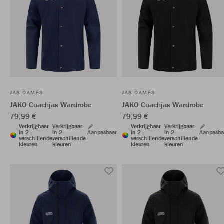
JAS DAMES
JAS DAMES
JAKO Coachjas Wardrobe
JAKO Coachjas Wardrobe
79,99 €
79,99 €
Verkrijgbaar
Verkrijgbaar
Verkrijgbaar
Verkrijgbaar
in 2
in 2
Aanpasbaar
in 2
in 2
Aanpasba
verschillende
verschillende
verschillende
verschillende
kleuren
kleuren
kleuren
kleuren