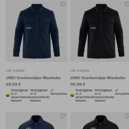
JAS DAMES
JAS DAMES
JAKO Overhemdjas Wardrobe
JAKO Overhemdjas Wardrobe
99,99 €
99,99 €
Verkrijgbaar
Verkrijgbaar
Verkrijgbaar
Verkrijgbaar
in 2
in 2
Aanpasbaar
in 2
in 2
Aanpasba
verschillende
verschillende
verschillende
verschillende
kleuren
kleuren
kleuren
kleuren