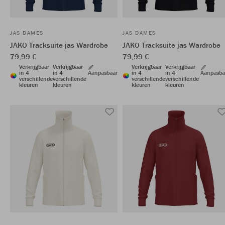
JAS DAMES
JAS DAMES
JAKO Tracksuite jas Wardrobe
JAKO Tracksuite jas Wardrobe
79,99 €
79,99 €
Verkrijgbaar
Verkrijgbaar
Verkrijgbaar
Verkrijgbaar
in 4
in 4
Aanpasbaar
in 4
in 4
Aanpasba
verschillende
verschillende
verschillende
verschillende
kleuren
kleuren
kleuren
kleuren