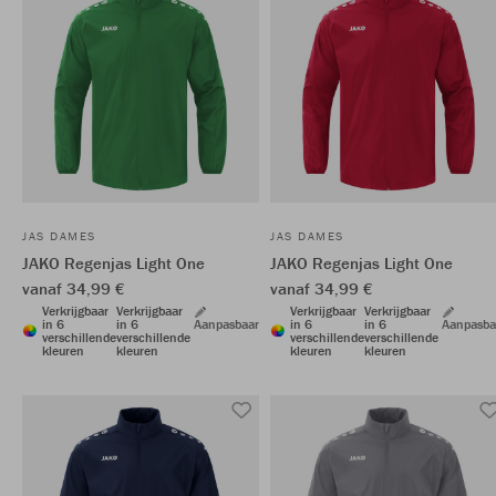
JAS DAMES
JAS DAMES
JAKO Regenjas Light One
JAKO Regenjas Light One
vanaf 34,99 €
vanaf 34,99 €
Verkrijgbaar
Verkrijgbaar
Verkrijgbaar
Verkrijgbaar
in 6
in 6
Aanpasbaar
in 6
in 6
Aanpasba
verschillende
verschillende
verschillende
verschillende
kleuren
kleuren
kleuren
kleuren