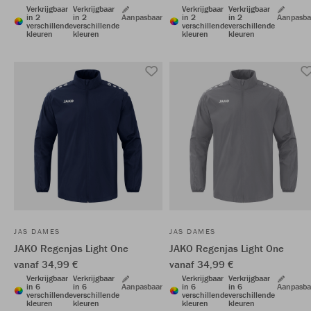
Verkrijgbaar
Verkrijgbaar
Verkrijgbaar
Verkrijgbaar
in 2
in 2
Aanpasbaar
in 2
in 2
Aanpasba
verschillende
verschillende
verschillende
verschillende
kleuren
kleuren
kleuren
kleuren
JAS DAMES
JAS DAMES
JAKO Regenjas Light One
JAKO Regenjas Light One
vanaf 34,99 €
vanaf 34,99 €
Verkrijgbaar
Verkrijgbaar
Verkrijgbaar
Verkrijgbaar
in 6
in 6
Aanpasbaar
in 6
in 6
Aanpasba
verschillende
verschillende
verschillende
verschillende
kleuren
kleuren
kleuren
kleuren