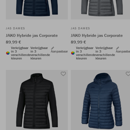
JAS DAMES
JAS DAMES
JAKO Hybride jas Corporate
JAKO Hybride jas Corporate
89,99 €
89,99 €
Verkrijgbaar
Verkrijgbaar
Verkrijgbaar
Verkrijgbaar
in 3
in 3
Aanpasbaar
in 3
in 3
Aanpasba
verschillende
verschillende
verschillende
verschillende
kleuren
kleuren
kleuren
kleuren