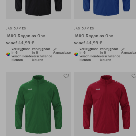
JAS DAMES
JAS DAMES
JAKO Regenjas One
JAKO Regenjas One
vanaf 44,99 €
vanaf 44,99 €
Verkrijgbaar
Verkrijgbaar
Verkrijgbaar
Verkrijgbaar
in 6
in 6
Aanpasbaar
in 6
in 6
Aanpasba
verschillende
verschillende
verschillende
verschillende
kleuren
kleuren
kleuren
kleuren