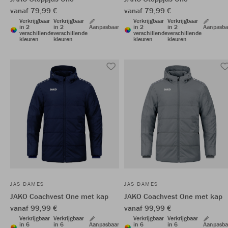
vanaf 79,99 €
vanaf 79,99 €
Verkrijgbaar
Verkrijgbaar
Verkrijgbaar
Verkrijgbaar
in 2
in 2
Aanpasbaar
in 2
in 2
Aanpasba
verschillende
verschillende
verschillende
verschillende
kleuren
kleuren
kleuren
kleuren
JAS DAMES
JAS DAMES
JAKO Coachvest One met kap
JAKO Coachvest One met kap
vanaf 99,99 €
vanaf 99,99 €
Verkrijgbaar
Verkrijgbaar
Verkrijgbaar
Verkrijgbaar
in 6
in 6
Aanpasbaar
in 6
in 6
Aanpasba