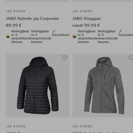
JAS DAMES
JAS DAMES
JAKO Hybride jas Corporate
JAKO Steppjas
89,99 €
vanaf 99,99 €
Verkrijgbaar
Verkrijgbaar
Verkrijgbaar
Verkrijgbaar
in 3
in 3
Aanpasbaar
in 2
in 2
Aanpasba
verschillende
verschillende
verschillende
verschillende
kleuren
kleuren
kleuren
kleuren
JAS DAMES
JAS DAMES