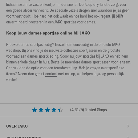
lichaamswarmte vast en koel je minder snel af. De Keep dry-functie zorgt voor
een goede afvoer van vocht. De speciale vezels drogen snel waardoor je jas geen
vocht vasthoudt. Hoe hard het ook waait en hoe hard het ook regent, jij blijft
onverminderd presteren in een JAKO sportjas voor dames.
Koop jouw dames sportjas online bij JAKO
Nieuwe dames sportjas nodig? Bestel hem eenvoudig in de officiële JAKO
webshop. Bij ons vind je de nieuwste collecties sportjassen en de grootste
voorraad aan dames sportkleding. Scoor nu jouw sportjas bij JAKO en heb hem
binnen enkele dagen in huis. Bestel je meerdere dames sportjassen voor je team.
Gebruik dan de optie voor een teambestelling. Heb je vragen over specifieke
items? Neem dan gerust
contact
met ons op, we helpen je graag persoonlijk
verder!
(
4,61
/5) Trusted Shops
OVER JAKO
JAKO COMMUNITY