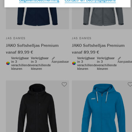
JAS DAMES
JAS DAMES
JAKO Softshelljas Premium
JAKO Softshelljas Premium
vanaf 89,99 €
vanaf 89,99 €
Verkrijgbaar
Verkrijgbaar
Verkrijgbaar
Verkrijgbaar
in 3
in 3
Aanpasbaar
in 3
in 3
Aanpasba
verschillende
verschillende
verschillende
verschillende
kleuren
kleuren
kleuren
kleuren