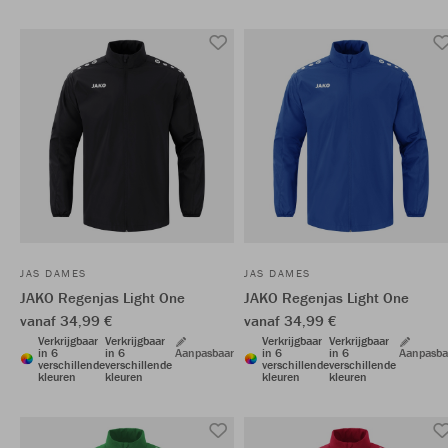
JAS DAMES
JAS DAMES
JAKO Regenjas Light One
JAKO Regenjas Light One
vanaf 34,99 €
vanaf 34,99 €
Verkrijgbaar
Verkrijgbaar
Verkrijgbaar
Verkrijgbaar
in 6
in 6
Aanpasbaar
in 6
in 6
Aanpasba
verschillende
verschillende
verschillende
verschillende
kleuren
kleuren
kleuren
kleuren