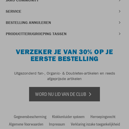
SERVICE
BESTELLING ANNULEREN
PRODUCTTERUGROEPING TASSEN
VERZEKER JE VAN 30% OP JE
EERSTE BESTELLING
Uitgezonderd fan-, Organic- & Doubletex-artikelen en reeds
afgeprijsde artikelen
WORD NU LID VAN DE CLUB
Gegevensbescherming
Klokkenluider systeem
Herroepingsrecht
Algemene Voorwaarden
Impressum
Verklaring inzake toegankelijkheid