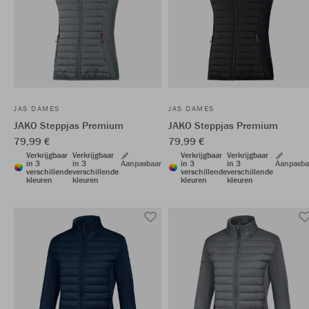
JAS DAMES
JAS DAMES
JAKO Steppjas Premium
JAKO Steppjas Premium
79,99 €
79,99 €
Verkrijgbaar
Verkrijgbaar
Verkrijgbaar
Verkrijgbaar
in 3
in 3
Aanpasbaar
in 3
in 3
Aanpasba
verschillende
verschillende
verschillende
verschillende
kleuren
kleuren
kleuren
kleuren