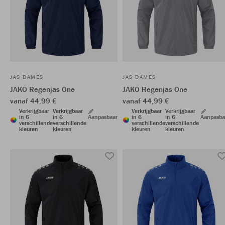
JAS DAMES
JAS DAMES
JAKO Regenjas One
JAKO Regenjas One
vanaf 44,99 €
vanaf 44,99 €
Verkrijgbaar
Verkrijgbaar
Verkrijgbaar
Verkrijgbaar
in 6
in 6
Aanpasbaar
in 6
in 6
Aanpasba
verschillende
verschillende
verschillende
verschillende
kleuren
kleuren
kleuren
kleuren