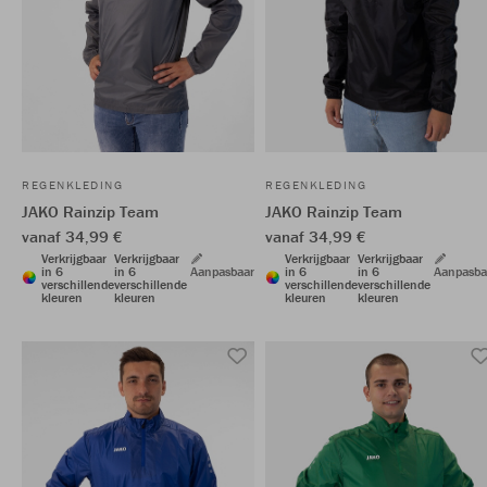
REGENKLEDING
REGENKLEDING
JAKO Rainzip Team
JAKO Rainzip Team
vanaf 34,99 €
vanaf 34,99 €
Verkrijgbaar
Verkrijgbaar
Verkrijgbaar
Verkrijgbaar
in 6
in 6
Aanpasbaar
in 6
in 6
Aanpasba
verschillende
verschillende
verschillende
verschillende
kleuren
kleuren
kleuren
kleuren