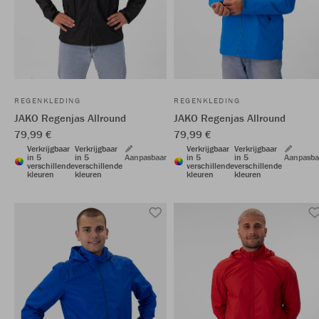
REGENKLEDING
REGENKLEDING
JAKO Regenjas Allround
JAKO Regenjas Allround
79,99 €
79,99 €
Verkrijgbaar
Verkrijgbaar
Verkrijgbaar
Verkrijgbaar
in 5
in 5
Aanpasbaar
in 5
in 5
Aanpasba
verschillende
verschillende
verschillende
verschillende
kleuren
kleuren
kleuren
kleuren