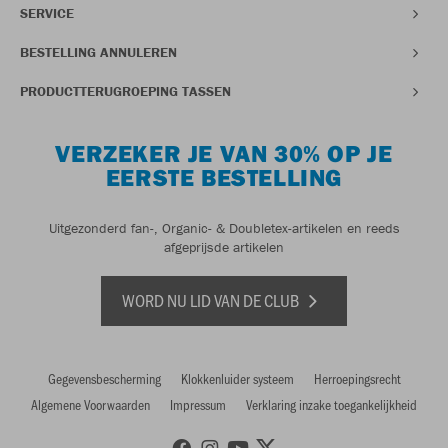
SERVICE
BESTELLING ANNULEREN
PRODUCTTERUGROEPING TASSEN
VERZEKER JE VAN 30% OP JE
EERSTE BESTELLING
Uitgezonderd fan-, Organic- & Doubletex-artikelen en reeds
afgeprijsde artikelen
WORD NU LID VAN DE CLUB
Gegevensbescherming
Klokkenluider systeem
Herroepingsrecht
Algemene Voorwaarden
Impressum
Verklaring inzake toegankelijkheid