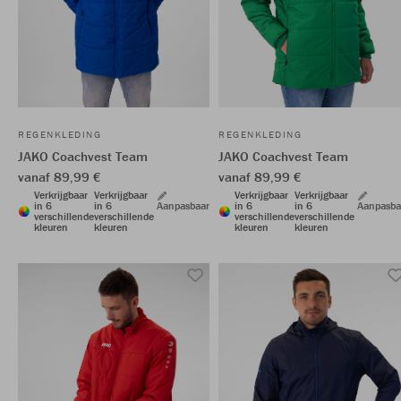
REGENKLEDING
REGENKLEDING
JAKO Coachvest Team
JAKO Coachvest Team
vanaf 89,99 €
vanaf 89,99 €
Verkrijgbaar
Verkrijgbaar
Verkrijgbaar
Verkrijgbaar
in 6
in 6
Aanpasbaar
in 6
in 6
Aanpasba
verschillende
verschillende
verschillende
verschillende
kleuren
kleuren
kleuren
kleuren