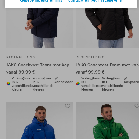
REGENKLEDING
REGENKLEDING
JAKO Coachvest Team met kap
JAKO Coachvest Team met kap
vanaf 99,99 €
vanaf 99,99 €
Verkrijgbaar
Verkrijgbaar
Verkrijgbaar
Verkrijgbaar
in 6
in 6
Aanpasbaar
in 6
in 6
Aanpasba
verschillende
verschillende
verschillende
verschillende
kleuren
kleuren
kleuren
kleuren