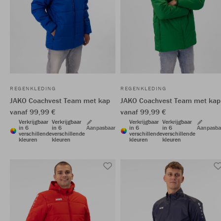
REGENKLEDING
REGENKLEDING
JAKO Coachvest Team met kap
JAKO Coachvest Team met kap
vanaf 99,99 €
vanaf 99,99 €
Verkrijgbaar
Verkrijgbaar
Verkrijgbaar
Verkrijgbaar
in 6
in 6
Aanpasbaar
in 6
in 6
Aanpasba
verschillende
verschillende
verschillende
verschillende
kleuren
kleuren
kleuren
kleuren