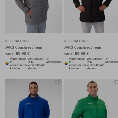
REGENKLEDING
REGENKLEDING
JAKO Coachvest Team
JAKO Coachvest Team
vanaf 89,99 €
vanaf 89,99 €
Verkrijgbaar
Verkrijgbaar
Verkrijgbaar
Verkrijgbaar
in 6
in 6
Aanpasbaar
in 6
in 6
Aanpasba
verschillende
verschillende
verschillende
verschillende
kleuren
kleuren
kleuren
kleuren