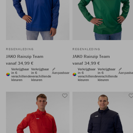
REGENKLEDING
REGENKLEDING
JAKO Rainzip Team
JAKO Rainzip Team
vanaf 34,99 €
vanaf 34,99 €
Verkrijgbaar
Verkrijgbaar
Verkrijgbaar
Verkrijgbaar
in 6
in 6
Aanpasbaar
in 6
in 6
Aanpasba
verschillende
verschillende
verschillende
verschillende
kleuren
kleuren
kleuren
kleuren