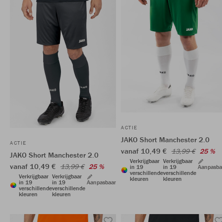
ACTIE
JAKO Short Manchester 2.0
ACTIE
vanaf 10,49 €
13,99 €
25 %
JAKO Short Manchester 2.0
Verkrijgbaar
Verkrijgbaar
vanaf 10,49 €
13,99 €
25 %
in 19
in 19
Aanpasba
verschillende
verschillende
Verkrijgbaar
Verkrijgbaar
kleuren
kleuren
in 19
in 19
Aanpasbaar
verschillende
verschillende
kleuren
kleuren