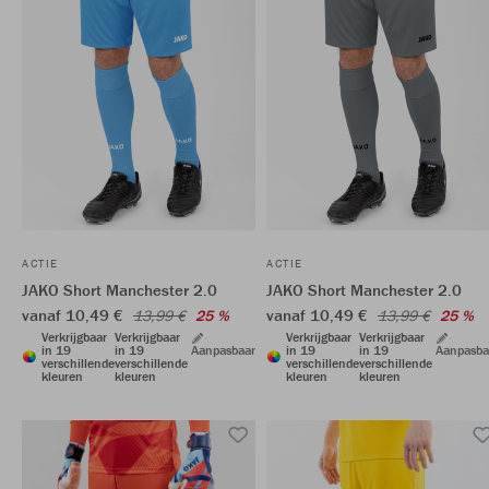
ACTIE
ACTIE
JAKO Short Manchester 2.0
JAKO Short Manchester 2.0
vanaf 10,49 €
vanaf 10,49 €
13,99 €
25 %
13,99 €
25 %
Verkrijgbaar
Verkrijgbaar
Verkrijgbaar
Verkrijgbaar
in 19
in 19
Aanpasbaar
in 19
in 19
Aanpasba
verschillende
verschillende
verschillende
verschillende
kleuren
kleuren
kleuren
kleuren