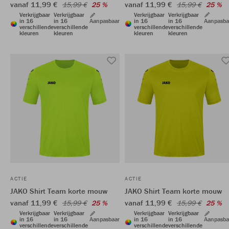
vanaf 11,99 €
vanaf 11,99 €
15,99 €
25 %
15,99 €
25 %
Verkrijgbaar
Verkrijgbaar
Verkrijgbaar
Verkrijgbaar
in 16
in 16
Aanpasba
in 16
in 16
Aanpasbaar
verschillende
verschillende
verschillende
verschillende
kleuren
kleuren
kleuren
kleuren
ACTIE
ACTIE
JAKO Shirt Team korte mouw
JAKO Shirt Team korte mouw
vanaf 11,99 €
vanaf 11,99 €
15,99 €
25 %
15,99 €
25 %
Verkrijgbaar
Verkrijgbaar
Verkrijgbaar
Verkrijgbaar
in 16
in 16
Aanpasbaar
in 16
in 16
Aanpasba
verschillende
verschillende
verschillende
verschillende