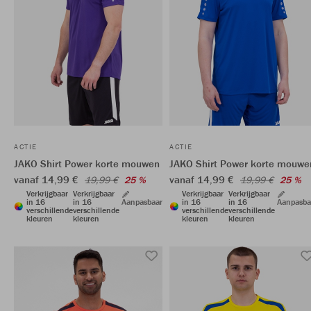
ACTIE
ACTIE
JAKO Shirt Power korte mouwen
JAKO Shirt Power korte mouwe
vanaf 14,99 €
vanaf 14,99 €
19,99 €
25 %
19,99 €
25 %
Verkrijgbaar
Verkrijgbaar
Verkrijgbaar
Verkrijgbaar
in 16
in 16
Aanpasbaar
in 16
in 16
Aanpasba
verschillende
verschillende
verschillende
verschillende
kleuren
kleuren
kleuren
kleuren