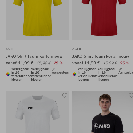
ACTIE
ACTIE
JAKO Shirt Team korte mouw
JAKO Shirt Team korte mouw
vanaf 11,99 €
vanaf 11,99 €
15,99 €
25 %
15,99 €
25 %
Verkrijgbaar
Verkrijgbaar
Verkrijgbaar
Verkrijgbaar
in 16
in 16
Aanpasbaar
in 16
in 16
Aanpasba
verschillende
verschillende
verschillende
verschillende
kleuren
kleuren
kleuren
kleuren