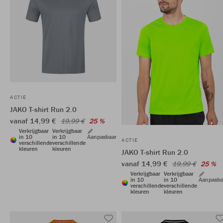
ACTIE
JAKO T-shirt Run 2.0
vanaf 14,99 €
19,99 €
25 %
Verkrijgbaar
Verkrijgbaar
in 10
in 10
Aanpasbaar
ACTIE
verschillende
verschillende
kleuren
kleuren
JAKO T-shirt Run 2.0
vanaf 14,99 €
19,99 €
25 %
Verkrijgbaar
Verkrijgbaar
in 10
in 10
Aanpasba
verschillende
verschillende
kleuren
kleuren