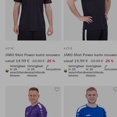
ACTIE
ACTIE
JAKO Shirt Power korte mouwen
JAKO Shirt Power korte mouwe
vanaf 14,99 €
vanaf 14,99 €
19,99 €
25 %
19,99 €
25 %
Verkrijgbaar
Verkrijgbaar
Verkrijgbaar
Verkrijgbaar
in 16
in 16
Aanpasbaar
in 16
in 16
Aanpasba
verschillende
verschillende
verschillende
verschillende
kleuren
kleuren
kleuren
kleuren