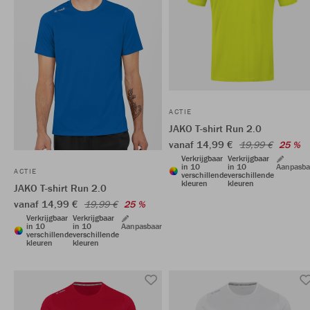
ACTIE
JAKO T-shirt Run 2.0
vanaf 14,99 €
19,99 €
25 %
Verkrijgbaar
Verkrijgbaar
in 10
in 10
Aanpasba
ACTIE
verschillende
verschillende
kleuren
kleuren
JAKO T-shirt Run 2.0
vanaf 14,99 €
19,99 €
25 %
Verkrijgbaar
Verkrijgbaar
in 10
in 10
Aanpasbaar
verschillende
verschillende
kleuren
kleuren