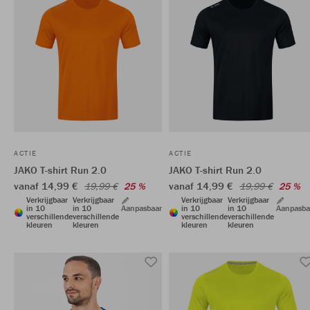
ACTIE
ACTIE
JAKO T-shirt Run 2.0
JAKO T-shirt Run 2.0
vanaf 14,99 €
vanaf 14,99 €
19,99 €
25 %
19,99 €
25 %
Verkrijgbaar
Verkrijgbaar
Verkrijgbaar
Verkrijgbaar
in 10
in 10
Aanpasbaar
in 10
in 10
Aanpasba
verschillende
verschillende
verschillende
verschillende
kleuren
kleuren
kleuren
kleuren