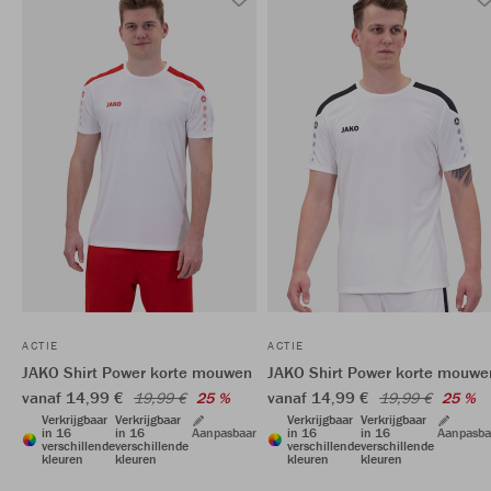
ACTIE
ACTIE
JAKO Shirt Power korte mouwen
JAKO Shirt Power korte mouwe
vanaf 14,99 €
vanaf 14,99 €
19,99 €
25 %
19,99 €
25 %
Verkrijgbaar
Verkrijgbaar
Verkrijgbaar
Verkrijgbaar
in 16
in 16
Aanpasbaar
in 16
in 16
Aanpasba
verschillende
verschillende
verschillende
verschillende
kleuren
kleuren
kleuren
kleuren