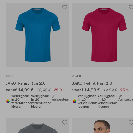
ACTIE
ACTIE
JAKO T-shirt Run 2.0
JAKO T-shirt Run 2.0
vanaf 14,99 €
vanaf 14,99 €
19,99 €
25 %
19,99 €
25 %
Verkrijgbaar
Verkrijgbaar
Verkrijgbaar
Verkrijgbaar
in 10
in 10
Aanpasbaar
in 10
in 10
Aanpasba
verschillende
verschillende
verschillende
verschillende
kleuren
kleuren
kleuren
kleuren