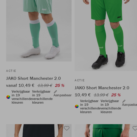
ACTIE
JAKO Short Manchester 2.0
ACTIE
vanaf 10,49 €
13,99 €
25 %
JAKO Short Manchester 2.0
Verkrijgbaar
Verkrijgbaar
10,49 €
13,99 €
25 %
in 19
in 19
Aanpasbaar
verschillende
verschillende
Verkrijgbaar
Verkrijgbaar
kleuren
kleuren
in 19
in 19
Aanpasba
verschillende
verschillende
kleuren
kleuren