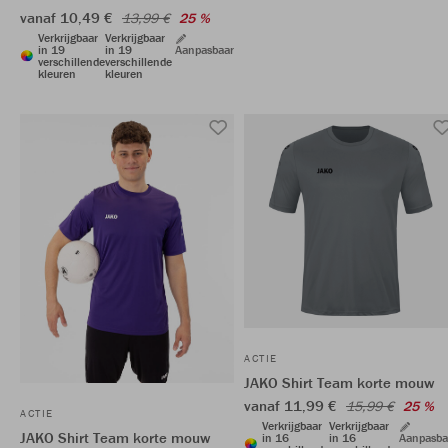
vanaf 10,49 €
13,99 €
25 %
Verkrijgbaar
Verkrijgbaar
in 19
in 19
Aanpasbaar
verschillende
verschillende
kleuren
kleuren
ACTIE
JAKO Shirt Team korte mouw
vanaf 11,99 €
15,99 €
25 %
ACTIE
Verkrijgbaar
Verkrijgbaar
JAKO Shirt Team korte mouw
in 16
in 16
Aanpasba