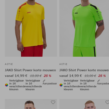
ACTIE
ACTIE
JAKO Shirt Power korte mouwen
JAKO Shirt Power korte mouwe
vanaf 14,99 €
vanaf 14,99 €
19,99 €
25 %
19,99 €
25 %
Verkrijgbaar
Verkrijgbaar
Verkrijgbaar
Verkrijgbaar
in 16
in 16
Aanpasbaar
in 16
in 16
Aanpasba
verschillende
verschillende
verschillende
verschillende
kleuren
kleuren
kleuren
kleuren