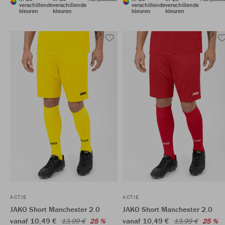
verschillende
verschillende
verschillende
verschillende
kleuren
kleuren
kleuren
kleuren
ACTIE
ACTIE
JAKO Short Manchester 2.0
JAKO Short Manchester 2.0
vanaf 10,49 €
vanaf 10,49 €
13,99 €
25 %
13,99 €
25 %