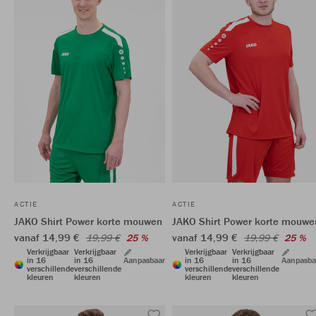
ACTIE
ACTIE
JAKO Shirt Power korte mouwen
JAKO Shirt Power korte mouwe
vanaf 14,99 €
vanaf 14,99 €
19,99 €
25 %
19,99 €
25 %
Verkrijgbaar
Verkrijgbaar
Verkrijgbaar
Verkrijgbaar
in 16
in 16
Aanpasbaar
in 16
in 16
Aanpasba
verschillende
verschillende
verschillende
verschillende
kleuren
kleuren
kleuren
kleuren