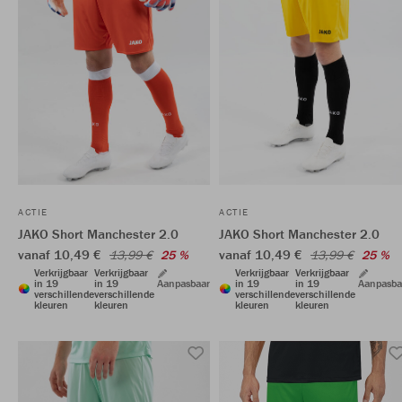
ACTIE
ACTIE
JAKO Short Manchester 2.0
JAKO Short Manchester 2.0
vanaf 10,49 €
vanaf 10,49 €
13,99 €
25 %
13,99 €
25 %
Verkrijgbaar
Verkrijgbaar
Verkrijgbaar
Verkrijgbaar
in 19
in 19
Aanpasbaar
in 19
in 19
Aanpasba
verschillende
verschillende
verschillende
verschillende
kleuren
kleuren
kleuren
kleuren