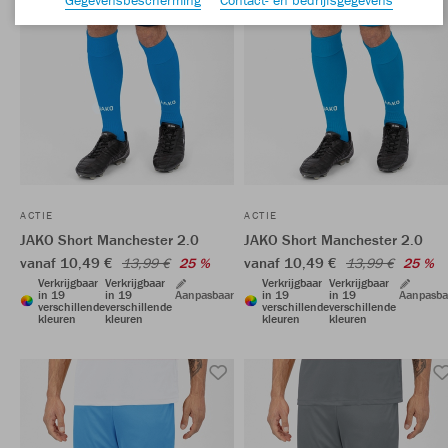
ACTIE
ACTIE
JAKO Short Manchester 2.0
JAKO Short Manchester 2.0
vanaf 10,49 €
vanaf 10,49 €
13,99 €
25 %
13,99 €
25 %
Verkrijgbaar
Verkrijgbaar
Verkrijgbaar
Verkrijgbaar
in 19
in 19
Aanpasbaar
in 19
in 19
Aanpasba
verschillende
verschillende
verschillende
verschillende
kleuren
kleuren
kleuren
kleuren