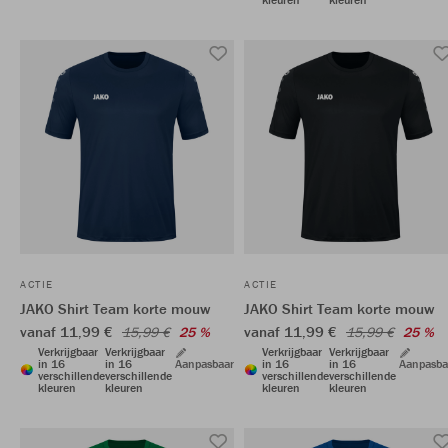
ACTIE
ACTIE
JAKO Shirt Team korte mouw
JAKO Shirt Team korte mouw
vanaf 11,99 €
vanaf 11,99 €
15,99 €
25 %
15,99 €
25 %
Verkrijgbaar
Verkrijgbaar
Verkrijgbaar
Verkrijgbaar
in 16
in 16
Aanpasbaar
in 16
in 16
Aanpasba
verschillende
verschillende
verschillende
verschillende
kleuren
kleuren
kleuren
kleuren