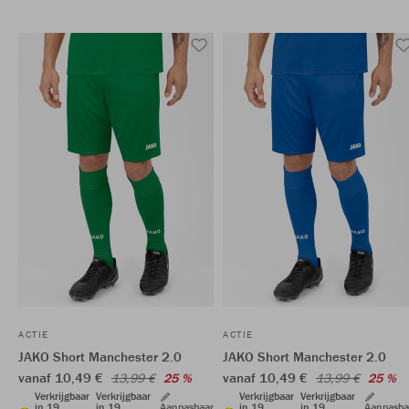
ACTIE
ACTIE
JAKO Short Manchester 2.0
JAKO Short Manchester 2.0
vanaf 10,49 €
vanaf 10,49 €
13,99 €
25 %
13,99 €
25 %
Verkrijgbaar
Verkrijgbaar
Verkrijgbaar
Verkrijgbaar
in 19
in 19
Aanpasbaar
in 19
in 19
Aanpasba