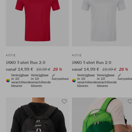
ACTIE
ACTIE
JAKO T-shirt Run 2.0
JAKO T-shirt Run 2.0
vanaf 14,99 €
vanaf 14,99 €
19,99 €
25 %
19,99 €
25 %
Verkrijgbaar
Verkrijgbaar
Verkrijgbaar
Verkrijgbaar
in 10
in 10
Aanpasbaar
in 10
in 10
Aanpasba
verschillende
verschillende
verschillende
verschillende
kleuren
kleuren
kleuren
kleuren