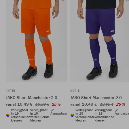
ACTIE
ACTIE
JAKO Short Manchester 2.0
JAKO Short Manchester 2.0
vanaf 10,49 €
vanaf 10,49 €
13,99 €
25 %
13,99 €
25 %
Verkrijgbaar
Verkrijgbaar
Verkrijgbaar
Verkrijgbaar
in 19
in 19
Aanpasbaar
in 19
in 19
Aanpasba
verschillende
verschillende
verschillende
verschillende
kleuren
kleuren
kleuren
kleuren