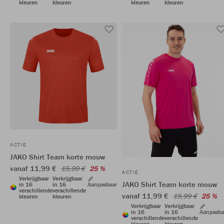
kleuren
kleuren
kleuren
kleuren
ACTIE
JAKO Shirt Team korte mouw
vanaf 11,99 €
15,99 €
25 %
ACTIE
Verkrijgbaar
Verkrijgbaar
JAKO Shirt Team korte mouw
in 16
in 16
Aanpasbaar
verschillende
verschillende
vanaf 11,99 €
15,99 €
25 %
kleuren
kleuren
Verkrijgbaar
Verkrijgbaar
in 16
in 16
Aanpasba
verschillende
verschillende
kleuren
kleuren