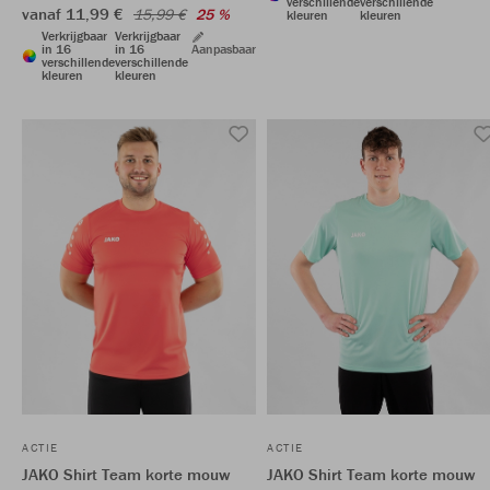
verschillende
verschillende
vanaf 11,99 €
15,99 €
25 %
kleuren
kleuren
Verkrijgbaar
Verkrijgbaar
in 16
in 16
Aanpasbaar
verschillende
verschillende
kleuren
kleuren
ACTIE
ACTIE
JAKO Shirt Team korte mouw
JAKO Shirt Team korte mouw