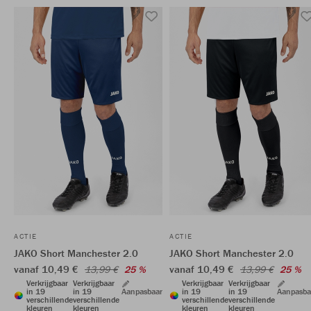
ACTIE
ACTIE
JAKO Short Manchester 2.0
JAKO Short Manchester 2.0
vanaf 10,49 €
vanaf 10,49 €
13,99 €
25 %
13,99 €
25 %
Verkrijgbaar
Verkrijgbaar
Verkrijgbaar
Verkrijgbaar
in 19
in 19
Aanpasbaar
in 19
in 19
Aanpasba
verschillende
verschillende
verschillende
verschillende
kleuren
kleuren
kleuren
kleuren