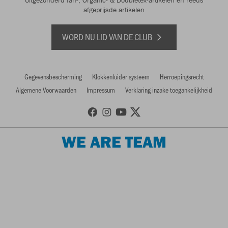
afgeprijsde artikelen
WORD NU LID VAN DE CLUB
Gegevensbescherming
Klokkenluider systeem
Herroepingsrecht
Algemene Voorwaarden
Impressum
Verklaring inzake toegankelijkheid
WE ARE TEAM