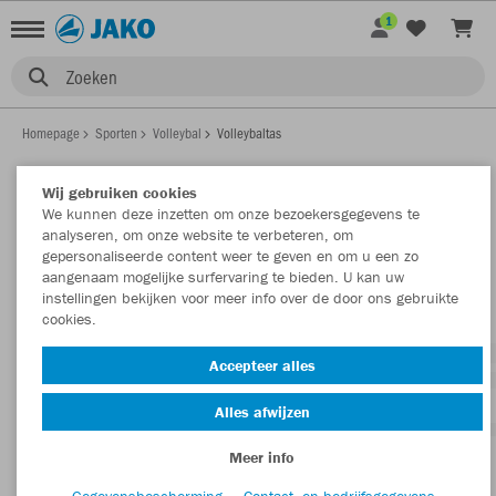
1
Zoeken
Homepage
Sporten
Volleybal
Volleybaltas
Wij gebruiken cookies
We kunnen deze inzetten om onze bezoekersgegevens te
VOLLEYBALTAS
analyseren, om onze website te verbeteren, om
Filter tonen
Sorteren op
gepersonaliseerde content weer te geven en om u een zo
aangenaam mogelijke surfervaring te bieden. U kan uw
instellingen bekijken voor meer info over de door ons gebruikte
cookies.
XXXXXX XXXXXXXX
XXXXXX XXXXXXXX
JAKO XXXXXXX XXXXXXXX
JAKO XXXXXXX XXXXXXXX
Accepteer alles
XX,XX €
XX,XX €
Alles afwijzen
Verkrijgbaar
Verkrijgbaar
Verkrijgbaar
Verkrijgbaar
in %s
in %s
Aanpasbaar
in %s
in %s
Aanpasba
verschillende
verschillende
verschillende
verschillende
kleuren
kleuren
Meer info
kleuren
kleuren
Gegevensbescherming
Contact- en bedrijfsgegevens