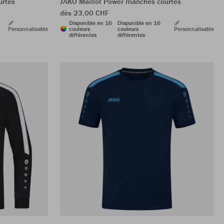
urtes
JAKO Maillot Power manches courtes
dès 23,00 CHF
Disponible en 16
Disponible en 16
Personnalisable
couleurs
couleurs
Personnalisable
différentes
différentes