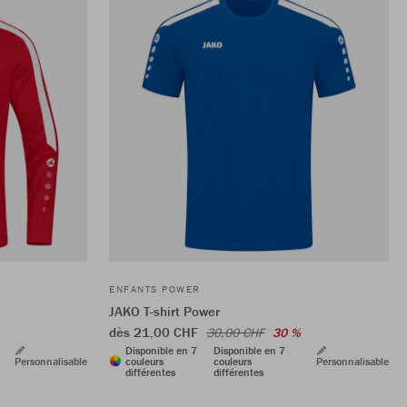
ENFANTS POWER
JAKO T-shirt Power
dès 21,00 CHF
30,00 CHF
30 %
Disponible en 7
Disponible en 7
Personnalisable
couleurs
couleurs
Personnalisable
différentes
différentes