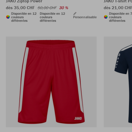
JAKO Ziptop Power
JAKO T-shirt P
dès 35,00 CHF
dès 21,00 CH
50,00 CHF
30 %
Disponible en 12
Disponible en 12
Disponible en 
couleurs
couleurs
Personnalisable
couleurs
différentes
différentes
différentes