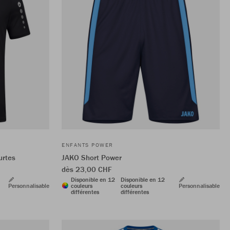
ENFANTS POWER
urtes
JAKO Short Power
dès 23,00 CHF
Disponible en 12
Disponible en 12
Personnalisable
couleurs
couleurs
Personnalisable
différentes
différentes