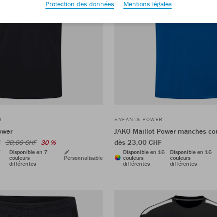
Protection des données
Mentions légales
R
ENFANTS POWER
ower
JAKO Maillot Power manches co
F
dès 23,00 CHF
30,00 CHF
30 %
7
Disponible en 7
Disponible en 16
Disponible en 16
couleurs
Personnalisable
couleurs
couleurs
différentes
différentes
différentes