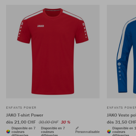
ENFANTS POWER
ENFANTS POWE
JAKO T-shirt Power
JAKO Veste po
dès 21,00 CHF
dès 31,50 CH
30,00 CHF
30 %
Disponible en 7
Disponible en 7
Disponible en 
couleurs
couleurs
Personnalisable
couleurs
différentes
différentes
différentes