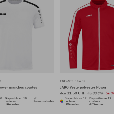
R
ENFANTS POWER
Power manches courtes
JAKO Veste polyester Power
F
dès 31,50 CHF
45,00 CHF
30 %
16
Disponible en 16
Disponible en 12
Disponible en 12
couleurs
Personnalisable
couleurs
couleurs
différentes
différentes
différentes