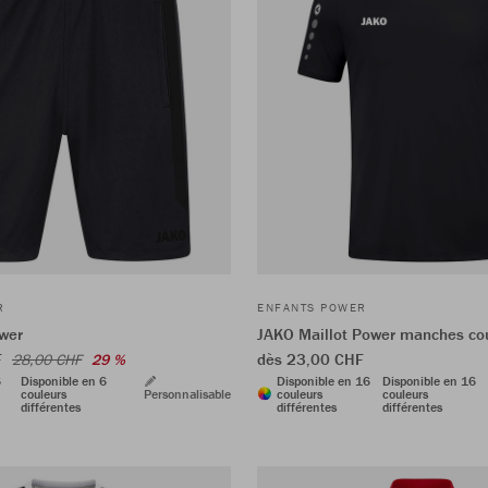
R
ENFANTS POWER
wer
JAKO Maillot Power manches co
F
dès 23,00 CHF
28,00 CHF
29 %
6
Disponible en 6
Disponible en 16
Disponible en 16
couleurs
Personnalisable
couleurs
couleurs
différentes
différentes
différentes