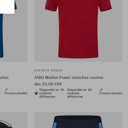
ENFANTS POWER
urtes
JAKO Maillot Power manches courtes
dès 23,00 CHF
Disponible en 16
Disponible en 16
Personnalisable
couleurs
couleurs
Personnalisable
différentes
différentes