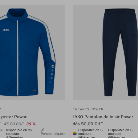
R
ENFANTS POWER
lyester Power
JAKO Pantalon de loisir Power
F
dès 50,00 CHF
45,00 CHF
30 %
12
Disponible en 12
Disponible en 6
Disponible en 6
couleurs
Personnalisable
couleurs
couleurs
différentes
différentes
différentes