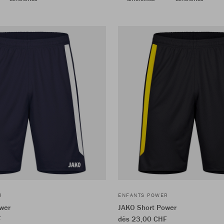
R
ENFANTS POWER
wer
JAKO Short Power
F
dès 23,00 CHF