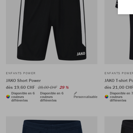
ENFANTS POWER
ENFANTS POWE
JAKO Short Power
JAKO T-shirt P
dès 19,60 CHF
dès 21,00 CH
28,00 CHF
29 %
Disponible en 6
Disponible en 6
Disponible en 
couleurs
couleurs
Personnalisable
couleurs
différentes
différentes
différentes