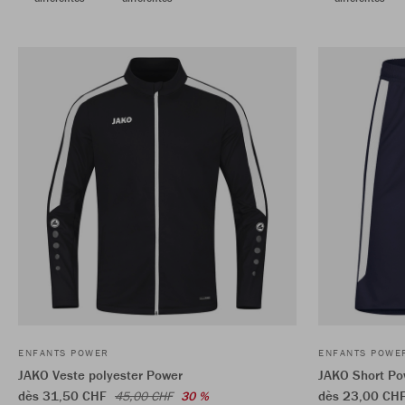
ENFANTS POWER
ENFANTS POWE
JAKO Veste polyester Power
JAKO Short Po
dès 31,50 CHF
dès 23,00 CH
45,00 CHF
30 %