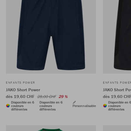
ENFANTS POWER
ENFANTS POWE
JAKO Short Power
JAKO Short Po
dès 19,60 CHF
dès 19,60 CH
28,00 CHF
29 %
Disponible en 6
Disponible en 6
Disponible en 
couleurs
couleurs
Personnalisable
couleurs
différentes
différentes
différentes