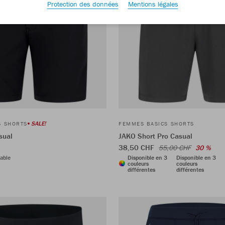
Protection des données
Mentions légales
SALE!
S SHORTS
FEMMES BASICS SHORTS
sual
JAKO Short Pro Casual
38,50 CHF
55,00 CHF
30 %
able
Disponible en 3
Disponible en 3
couleurs
couleurs
différentes
différentes