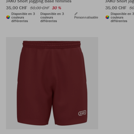
JAKO Short jogging Base femmes
JAKO Short jo
35,00 CHF
35,00 CHF
50,00 CHF
30 %
50
Disponible en 3
Disponible en 3
Disponible en 
couleurs
couleurs
Personnalisable
couleurs
différentes
différentes
différentes