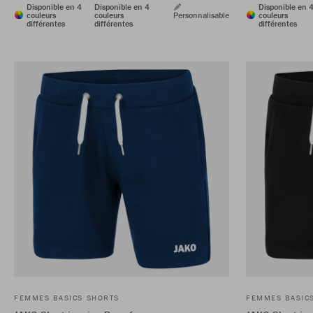
Disponible en 4
Disponible en 4
Disponible en 
couleurs
couleurs
Personnalisable
couleurs
différentes
différentes
différentes
FEMMES BASICS SHORTS
FEMMES BASIC