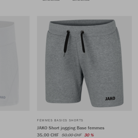
FEMMES BASICS SHORTS
JAKO Short jogging Base femmes
35,00 CHF
50,00 CHF
30 %