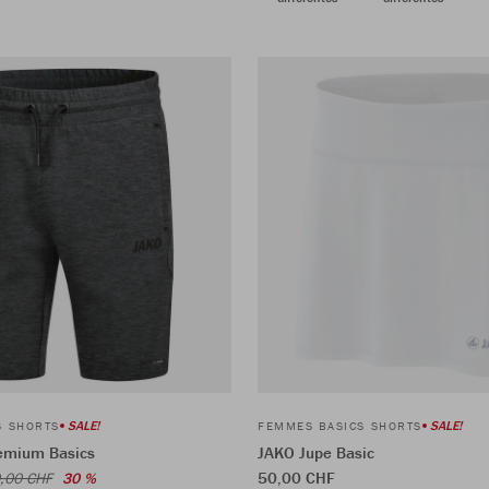
SALE!
SALE!
S SHORTS
FEMMES BASICS SHORTS
emium Basics
JAKO Jupe Basic
50,00 CHF
,00 CHF
30 %