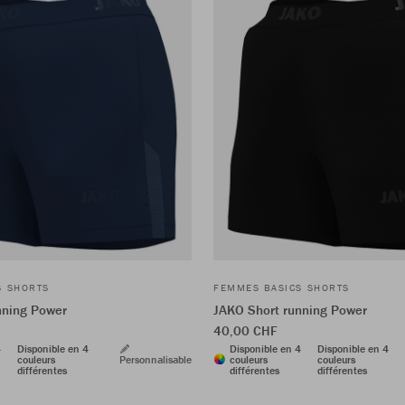
S SHORTS
FEMMES BASICS SHORTS
nning Power
JAKO Short running Power
40,00 CHF
4
Disponible en 4
Disponible en 4
Disponible en 4
couleurs
Personnalisable
couleurs
couleurs
différentes
différentes
différentes