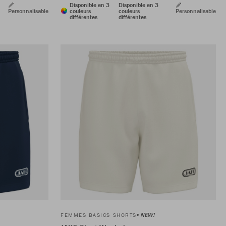
Disponible en 3
Disponible en 3
Personnalisable
couleurs
couleurs
Personnalisable
différentes
différentes
NEW!
FEMMES BASICS SHORTS