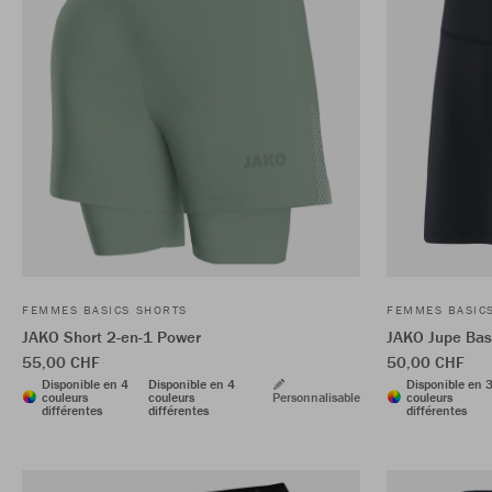
FEMMES BASICS SHORTS
FEMMES BASIC
JAKO Short 2-en-1 Power
JAKO Jupe Bas
55,00 CHF
50,00 CHF
Disponible en 4
Disponible en 4
Disponible en 
couleurs
couleurs
Personnalisable
couleurs
différentes
différentes
différentes