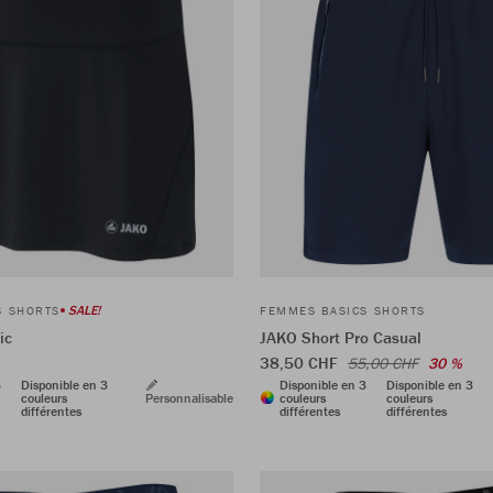
SALE!
S SHORTS
FEMMES BASICS SHORTS
ic
JAKO Short Pro Casual
38,50 CHF
55,00 CHF
30 %
3
Disponible en 3
Disponible en 3
Disponible en 3
couleurs
Personnalisable
couleurs
couleurs
différentes
différentes
différentes