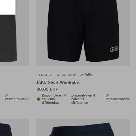
NEW!
FEMMES BASICS SHORTS
JAKO Short Wardrobe
60,00 CHF
Disponible en 4
Disponible en 4
Personnalisable
couleurs
couleurs
Personnalisable
différentes
différentes