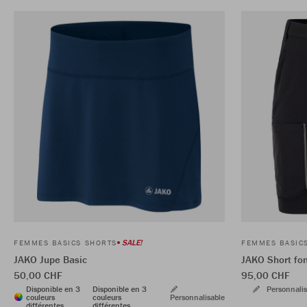
SALE!
FEMMES BASICS SHORTS
FEMMES BASIC
JAKO Jupe Basic
JAKO Short fo
50,00 CHF
95,00 CHF
Disponible en 3
Disponible en 3
Personnalis
couleurs
couleurs
Personnalisable
différentes
différentes