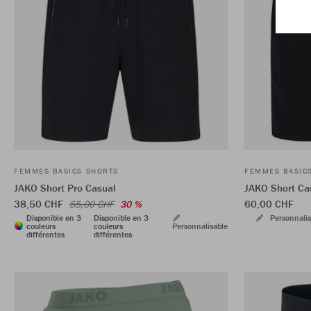
FEMMES BASICS SHORTS
FEMMES BASIC
JAKO Short Pro Casual
JAKO Short Ca
38,50 CHF
60,00 CHF
55,00 CHF
30 %
Disponible en 3
Disponible en 3
Personnalis
couleurs
couleurs
Personnalisable
différentes
différentes