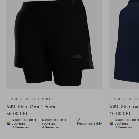
FEMMES BASICS SHORTS
FEMMES BASIC
JAKO Short 2-en-1 Power
JAKO Short ru
55,00 CHF
40,00 CHF
Disponible en 4
Disponible en 4
Disponible en 
couleurs
couleurs
Personnalisable
couleurs
différentes
différentes
différentes