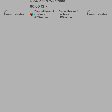
JAKO Short Wardrobe
60,00 CHF
Disponible en 4
Disponible en 4
Personnalisable
couleurs
couleurs
Personnalisable
différentes
différentes