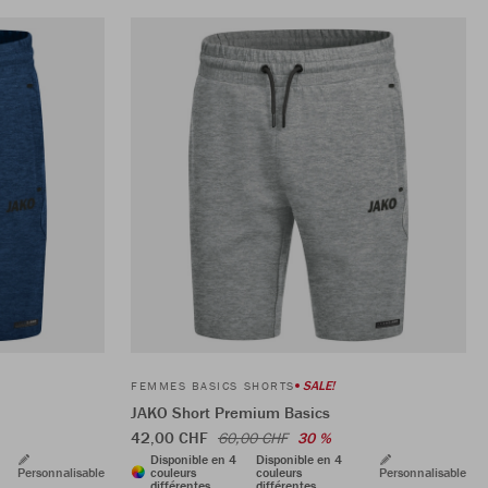
SALE!
FEMMES BASICS SHORTS
JAKO Short Premium Basics
42,00 CHF
60,00 CHF
30 %
Disponible en 4
Disponible en 4
Personnalisable
couleurs
couleurs
Personnalisable
différentes
différentes