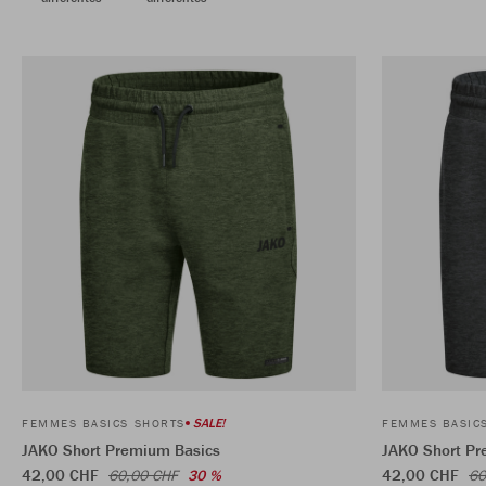
SALE!
FEMMES BASICS SHORTS
FEMMES BASIC
JAKO Short Premium Basics
JAKO Short Pr
42,00 CHF
42,00 CHF
60,00 CHF
30 %
60