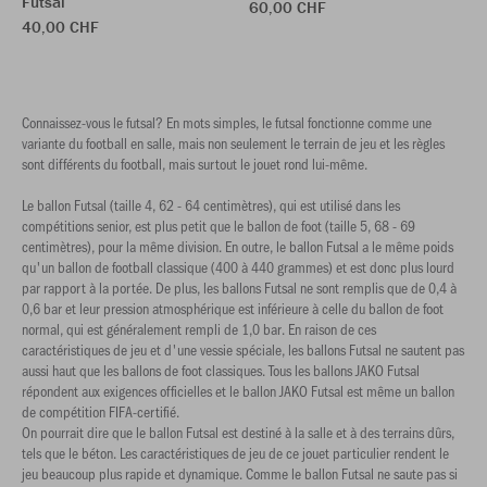
Futsal
60,00 CHF
40,00 CHF
Connaissez-vous le futsal? En mots simples, le futsal fonctionne comme une
variante du football en salle, mais non seulement le terrain de jeu et les règles
sont différents du football, mais surtout le jouet rond lui-même.
Le ballon Futsal (taille 4, 62 - 64 centimètres), qui est utilisé dans les
compétitions senior, est plus petit que le ballon de foot (taille 5, 68 - 69
centimètres), pour la même division. En outre, le ballon Futsal a le même poids
qu'un ballon de football classique (400 à 440 grammes) et est donc plus lourd
par rapport à la portée. De plus, les ballons Futsal ne sont remplis que de 0,4 à
0,6 bar et leur pression atmosphérique est inférieure à celle du ballon de foot
normal, qui est généralement rempli de 1,0 bar. En raison de ces
caractéristiques de jeu et d'une vessie spéciale, les ballons Futsal ne sautent pas
aussi haut que les ballons de foot classiques. Tous les ballons JAKO Futsal
répondent aux exigences officielles et le ballon JAKO Futsal est même un ballon
de compétition FIFA-certifié.
On pourrait dire que le ballon Futsal est destiné à la salle et à des terrains dûrs,
tels que le béton. Les caractéristiques de jeu de ce jouet particulier rendent le
jeu beaucoup plus rapide et dynamique. Comme le ballon Futsal ne saute pas si