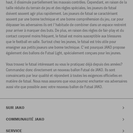
haut, il dissimule partiellement les mauvais contrôles. Cependant, en raison de la
taille réduite du terrain de jeu et des règles spéciales, les joueurs de futsal
doivent souvent agir plus rapidement. Les joueurs de futsal se caractérisent
souvent par une bonne technique et une bonne compréhension du jeu, car pour
dépasser les adversaires ils ont l'habitude de combiner dans un espace restreint
pour arriver à marquer des buts. De plus, en raison des règles de fair-play et du
contact corporel moins fréquent, le futsal est moins susceptible aux blessures
que le football en salle. Surtout chez les jeunes, le futsal est très utile pour
enseigner aux petits joueurs une bonne technique. C'est pourquoi JAKO propose
également des ballons de Futsal Light, spécialement conçues pour les jeunes.
Vous trouvez le futsal intéressant ou vous le pratiquez déjà depuis des années?
Commandez donc directement un nouveau ballon Futsal de JAKO. Ils sont
convaincants par leur qualité et répondent à toutes les exigences officielles en
matière de futsal. Nous nous assurons que vous pourrez enchanter vos adversaires
aussi vite que possible avec votre nouveau ballon de Futsal JAKO.
SUR JAKO
COMMUNAUTÉ JAKO
SERVICE