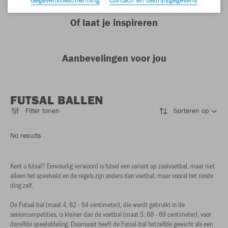
Of laat je inspireren
Aanbevelingen voor jou
FUTSAL BALLEN
Filter tonen
Sorteren op
No results
Kent u futsal? Eenvoudig verwoord is futsal een variant op zaalvoetbal, maar niet
alleen het speelveld en de regels zijn anders dan voetbal, maar vooral het ronde
ding zelf.
De Futsal-bal (maat 4, 62 - 64 centimeter), die wordt gebruikt in de
seniorcompetities, is kleiner dan de voetbal (maat 5, 68 - 69 centimeter), voor
dezelfde speelafdeling. Daarnaast heeft de Futsal-bal hetzelfde gewicht als een