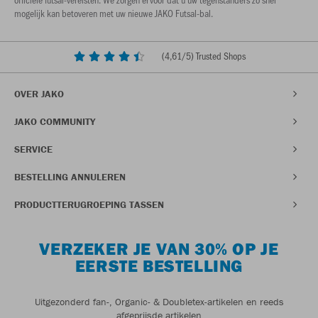
mogelijk kan betoveren met uw nieuwe JAKO Futsal-bal.
(
4,61
/5) Trusted Shops
OVER JAKO
JAKO COMMUNITY
SERVICE
BESTELLING ANNULEREN
PRODUCTTERUGROEPING TASSEN
VERZEKER JE VAN 30% OP JE
EERSTE BESTELLING
Uitgezonderd fan-, Organic- & Doubletex-artikelen en reeds
afgeprijsde artikelen