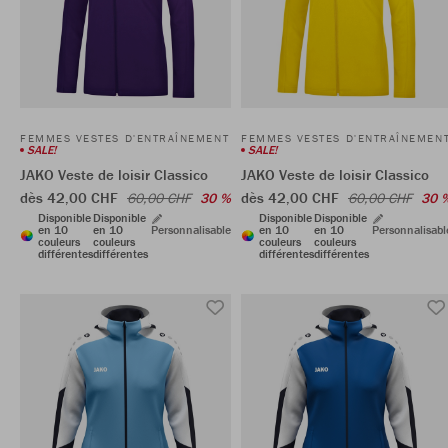
FEMMES VESTES D'ENTRAÎNEMENT
FEMMES VESTES D'ENTRAÎNEMEN
SALE!
SALE!
JAKO Veste de loisir Classico
JAKO Veste de loisir Classico
dès 42,00 CHF
dès 42,00 CHF
60,00 CHF
30 %
60,00 CHF
30 
Disponible
Disponible
Disponible
Disponible
en 10
en 10
Personnalisable
en 10
en 10
Personnalisabl
couleurs
couleurs
couleurs
couleurs
différentes
différentes
différentes
différentes