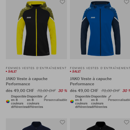
FEMMES VESTES D'ENTRAÎNEMENT
FEMMES VESTES D'ENTRAÎNEMEN
SALE!
SALE!
JAKO Veste à capuche
JAKO Veste à capuche
Performance
Performance
dès 49,00 CHF
dès 49,00 CHF
70,00 CHF
30 %
70,00 CHF
30 
Disponible
Disponible
Disponible
Disponible
en 8
en 8
Personnalisable
en 8
en 8
Personnalisabl
couleurs
couleurs
couleurs
couleurs
différentes
différentes
différentes
différentes