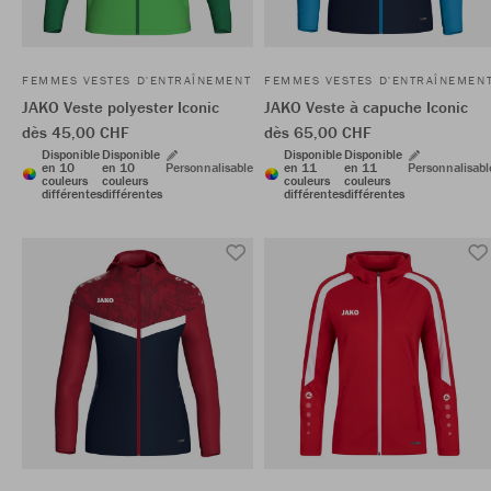
FEMMES VESTES D'ENTRAÎNEMENT
FEMMES VESTES D'ENTRAÎNEMEN
JAKO Veste polyester Iconic
JAKO Veste à capuche Iconic
dès 45,00 CHF
dès 65,00 CHF
Disponible
Disponible
Disponible
Disponible
en 10
en 10
Personnalisable
en 11
en 11
Personnalisabl
couleurs
couleurs
couleurs
couleurs
différentes
différentes
différentes
différentes