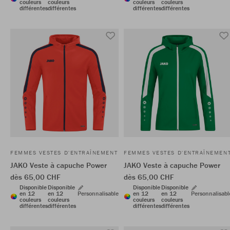
couleurs
couleurs
couleurs
couleurs
différentes
différentes
différentes
différentes
FEMMES VESTES D'ENTRAÎNEMENT
FEMMES VESTES D'ENTRAÎNEMEN
JAKO Veste à capuche Power
JAKO Veste à capuche Power
dès 65,00 CHF
dès 65,00 CHF
Disponible
Disponible
Disponible
Disponible
en 12
en 12
Personnalisable
en 12
en 12
Personnalisabl
couleurs
couleurs
couleurs
couleurs
différentes
différentes
différentes
différentes