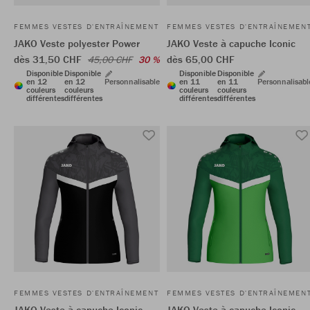
FEMMES VESTES D'ENTRAÎNEMENT
FEMMES VESTES D'ENTRAÎNEMEN
JAKO Veste polyester Power
JAKO Veste à capuche Iconic
dès 31,50 CHF
dès 65,00 CHF
45,00 CHF
30 %
Disponible
Disponible
Disponible
Disponible
en 12
en 12
Personnalisable
en 11
en 11
Personnalisabl
couleurs
couleurs
couleurs
couleurs
différentes
différentes
différentes
différentes
FEMMES VESTES D'ENTRAÎNEMENT
FEMMES VESTES D'ENTRAÎNEMEN
JAKO Veste à capuche Iconic
JAKO Veste à capuche Iconic