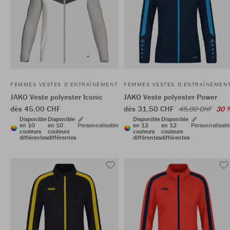
FEMMES VESTES D'ENTRAÎNEMENT
FEMMES VESTES D'ENTRAÎNEMEN
JAKO Veste polyester Iconic
JAKO Veste polyester Power
dès 45,00 CHF
dès 31,50 CHF
45,00 CHF
30 
Disponible
Disponible
Disponible
Disponible
en 10
en 10
Personnalisable
en 12
en 12
Personnalisabl
couleurs
couleurs
couleurs
couleurs
différentes
différentes
différentes
différentes