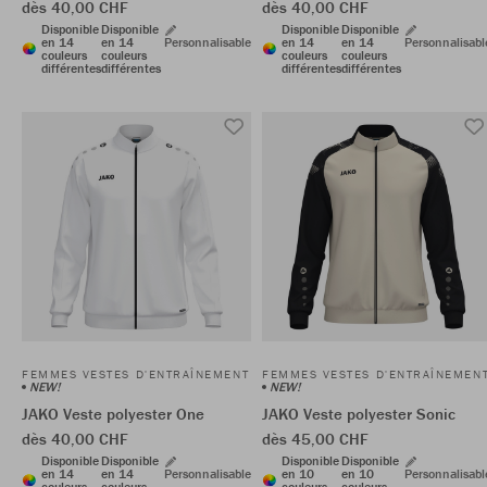
dès 40,00 CHF
dès 40,00 CHF
Disponible
Disponible
Disponible
Disponible
en 14
en 14
Personnalisable
en 14
en 14
Personnalisabl
couleurs
couleurs
couleurs
couleurs
différentes
différentes
différentes
différentes
FEMMES VESTES D'ENTRAÎNEMENT
FEMMES VESTES D'ENTRAÎNEMEN
NEW!
NEW!
JAKO Veste polyester One
JAKO Veste polyester Sonic
dès 40,00 CHF
dès 45,00 CHF
Disponible
Disponible
Disponible
Disponible
en 14
en 14
Personnalisable
en 10
en 10
Personnalisabl
couleurs
couleurs
couleurs
couleurs