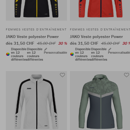
FEMMES VESTES D'ENTRAÎNEMENT
FEMMES VESTES D'ENTRAÎNEMEN
JAKO Veste polyester Power
JAKO Veste polyester Power
dès 31,50 CHF
dès 31,50 CHF
45,00 CHF
30 %
45,00 CHF
30 
Disponible
Disponible
Disponible
Disponible
en 12
en 12
Personnalisable
en 12
en 12
Personnalisabl
couleurs
couleurs
couleurs
couleurs
différentes
différentes
différentes
différentes