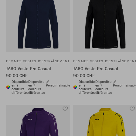
FEMMES VESTES D'ENTRAÎNEMENT
FEMMES VESTES D'ENTRAÎNEMEN
JAKO Veste Pro Casual
JAKO Veste Pro Casual
90,00 CHF
90,00 CHF
Disponible
Disponible
Disponible
Disponible
en 7
en 7
Personnalisable
en 7
en 7
Personnalisabl
couleurs
couleurs
couleurs
couleurs
différentes
différentes
différentes
différentes