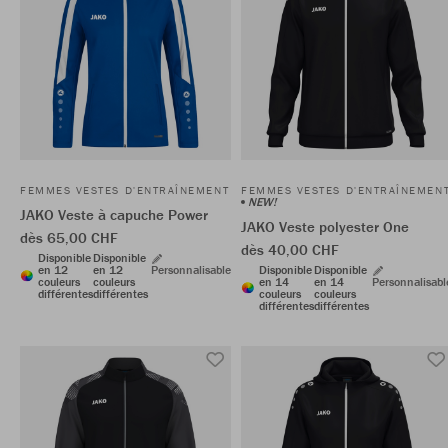
FEMMES VESTES D'ENTRAÎNEMENT
FEMMES VESTES D'ENTRAÎNEMEN
NEW!
JAKO Veste à capuche Power
JAKO Veste polyester One
dès 65,00 CHF
dès 40,00 CHF
Disponible
Disponible
en 12
en 12
Personnalisable
Disponible
Disponible
couleurs
couleurs
en 14
en 14
Personnalisabl
différentes
différentes
couleurs
couleurs
différentes
différentes