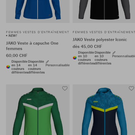
FEMMES VESTES D'ENTRAÎNEMENT
FEMMES VESTES D'ENTRAÎNEMEN
NEW!
JAKO Veste polyester Iconic
JAKO Veste à capuche One
dès 45,00 CHF
femmes
Disponible
Disponible
60,00 CHF
en 10
en 10
Personnalisabl
couleurs
couleurs
Disponible
Disponible
différentes
différentes
en 14
en 14
Personnalisable
couleurs
couleurs
différentes
différentes