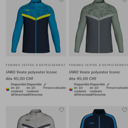
FEMMES VESTES D'ENTRAÎNEMENT
FEMMES VESTES D'ENTRAÎNEMEN
JAKO Veste polyester Iconic
JAKO Veste polyester Iconic
dès 45,00 CHF
dès 45,00 CHF
Disponible
Disponible
Disponible
Disponible
en 10
en 10
Personnalisable
en 10
en 10
Personnalisabl
couleurs
couleurs
couleurs
couleurs
différentes
différentes
différentes
différentes