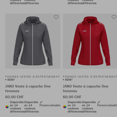
différentes
différentes
différentes
différentes
FEMMES VESTES D'ENTRAÎNEMENT
FEMMES VESTES D'ENTRAÎNEMEN
NEW!
NEW!
JAKO Veste à capuche One
JAKO Veste à capuche One
femmes
femmes
60,00 CHF
60,00 CHF
Disponible
Disponible
Disponible
Disponible
en 14
en 14
Personnalisable
en 14
en 14
Personnalisabl
couleurs
couleurs
couleurs
couleurs
différentes
différentes
différentes
différentes