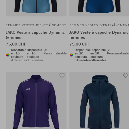
FEMMES VESTES D'ENTRAÎNEMENT
FEMMES VESTES D'ENTRAÎNEMEN
JAKO Veste à capuche Dynamic
JAKO Veste à capuche Dynamic
femmes
femmes
75,00 CHF
75,00 CHF
Disponible
Disponible
Disponible
Disponible
en 10
en 10
Personnalisable
en 10
en 10
Personnalisabl
couleurs
couleurs
couleurs
couleurs
différentes
différentes
différentes
différentes