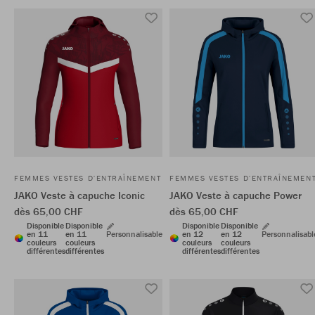
FEMMES VESTES D'ENTRAÎNEMENT
FEMMES VESTES D'ENTRAÎNEMEN
JAKO Veste à capuche Iconic
JAKO Veste à capuche Power
dès 65,00 CHF
dès 65,00 CHF
Disponible
Disponible
Disponible
Disponible
en 11
en 11
Personnalisable
en 12
en 12
Personnalisabl
couleurs
couleurs
couleurs
couleurs
différentes
différentes
différentes
différentes