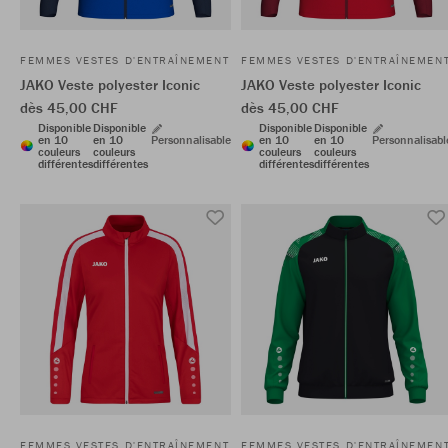
FEMMES VESTES D'ENTRAÎNEMENT
FEMMES VESTES D'ENTRAÎNEMEN
JAKO Veste polyester Iconic
JAKO Veste polyester Iconic
dès 45,00 CHF
dès 45,00 CHF
Disponible
Disponible
Disponible
Disponible
en 10
en 10
Personnalisable
en 10
en 10
Personnalisabl
couleurs
couleurs
couleurs
couleurs
différentes
différentes
différentes
différentes
FEMMES VESTES D'ENTRAÎNEMENT
FEMMES VESTES D'ENTRAÎNEMEN