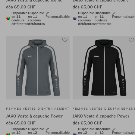
dès 65,00 CHF
dès 65,00 CHF
Disponible
Disponible
Disponible
Disponible
en 11
en 11
Personnalisable
en 11
en 11
Personnalisabl
couleurs
couleurs
couleurs
couleurs
différentes
différentes
différentes
différentes
FEMMES VESTES D'ENTRAÎNEMENT
FEMMES VESTES D'ENTRAÎNEMEN
JAKO Veste à capuche Power
JAKO Veste à capuche Power
dès 65,00 CHF
dès 65,00 CHF
Disponible
Disponible
Disponible
Disponible
en 12
en 12
Personnalisable
en 12
en 12
Personnalisabl