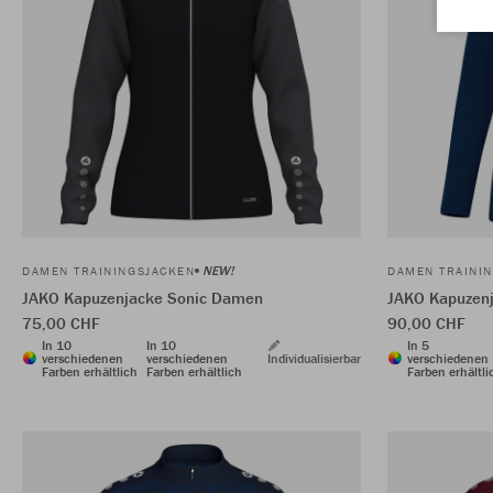
NEW!
DAMEN TRAININGSJACKEN
DAMEN TRAINI
JAKO Kapuzenjacke Sonic Damen
JAKO Kapuzen
75,00 CHF
90,00 CHF
In 10
In 10
In 5
verschiedenen
verschiedenen
Individualisierbar
verschiedenen
Farben erhältlich
Farben erhältlich
Farben erhältli