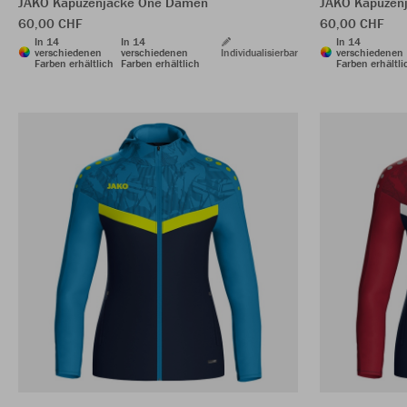
JAKO Kapuzenjacke One Damen
JAKO Kapuzen
60,00 CHF
60,00 CHF
In 14
In 14
In 14
verschiedenen
verschiedenen
Individualisierbar
verschiedenen
Farben erhältlich
Farben erhältlich
Farben erhältli