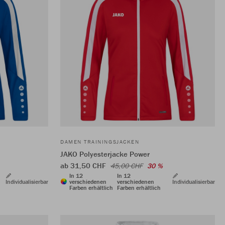
DAMEN TRAININGSJACKEN
JAKO Polyesterjacke Power
ab 31,50 CHF
45,00 CHF
30 %
In 12
In 12
Individualisierbar
verschiedenen
verschiedenen
Individualisierbar
Farben erhältlich
Farben erhältlich