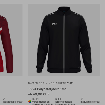
NEW!
DAMEN TRAININGSJACKEN
JAKO Polyesterjacke One
ab 40,00 CHF
In 14
In 14
Individualisierbar
verschiedenen
verschiedenen
Individualisierbar
Farben erhältlich
Farben erhältlich