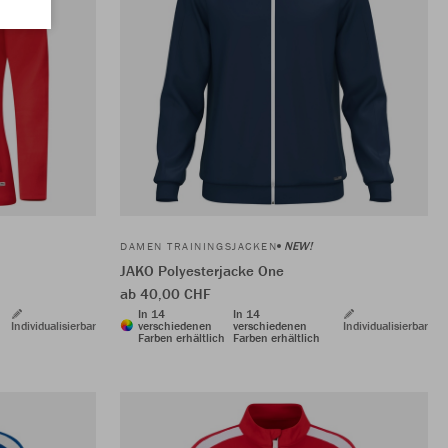
NEW!
DAMEN TRAININGSJACKEN
JAKO Polyesterjacke One
ab 40,00 CHF
In 14
In 14
Individualisierbar
verschiedenen
verschiedenen
Individualisierbar
Farben erhältlich
Farben erhältlich