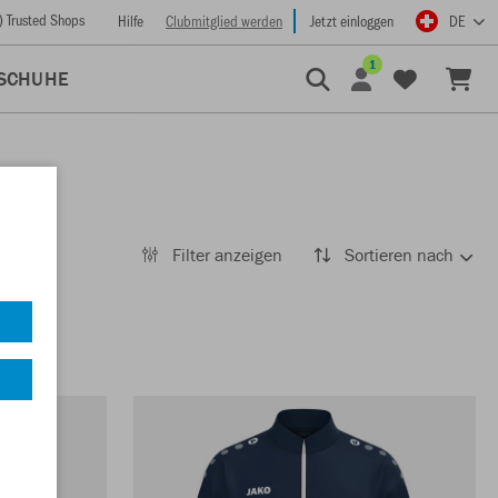
) Trusted Shops
Hilfe
Clubmitglied werden
Jetzt einloggen
DE
1
SCHUHE
Filter anzeigen
Sortieren nach