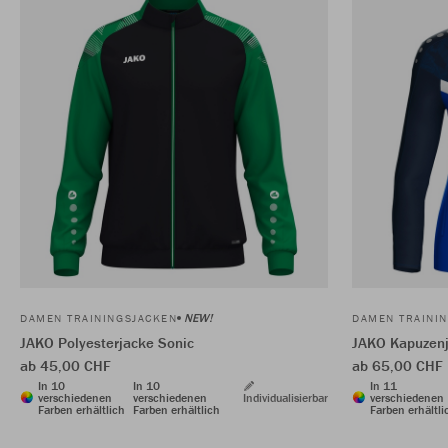
NEW!
DAMEN TRAININGSJACKEN
DAMEN TRAINI
JAKO Polyesterjacke Sonic
JAKO Kapuzenj
ab 45,00 CHF
ab 65,00 CHF
In 10
In 10
In 11
verschiedenen
verschiedenen
Individualisierbar
verschiedenen
Farben erhältlich
Farben erhältlich
Farben erhältli