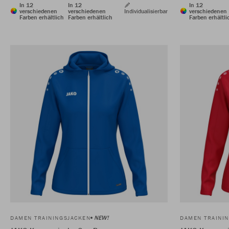
In 12
In 12
In 12
verschiedenen
verschiedenen
Individualisierbar
verschiedenen
Farben erhältlich
Farben erhältlich
Farben erhältli
NEW!
DAMEN TRAININGSJACKEN
DAMEN TRAINI