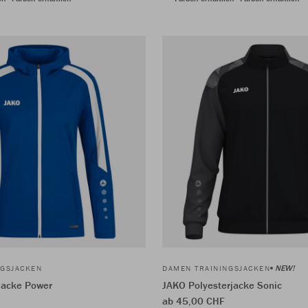
NEW!
NGSJACKEN
DAMEN TRAININGSJACKEN
jacke Power
JAKO Polyesterjacke Sonic
ab 45,00 CHF