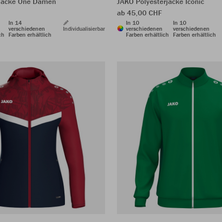
jacke One Damen
JAKO Polyesterjacke Iconic
ab 45,00 CHF
In 14
In 10
In 10
verschiedenen
Individualisierbar
verschiedenen
verschiedenen
ch
Farben erhältlich
Farben erhältlich
Farben erhältlich