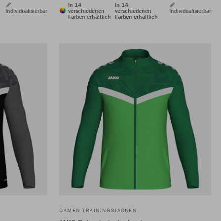
In 14
In 14
Individualisierbar
verschiedenen
verschiedenen
Individualisierbar
Farben erhältlich
Farben erhältlich
DAMEN TRAININGSJACKEN