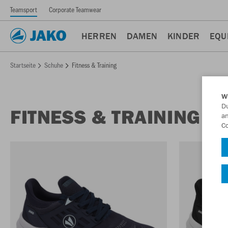
Teamsport
Corporate Teamwear
HERREN
DAMEN
KINDER
EQU
Startseite
Schuhe
Fitness & Training
W
Du
FITNESS & TRAINING
an
Co