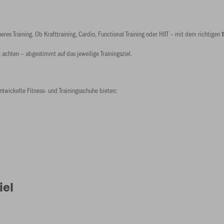
eres Training. Ob Krafttraining, Cardio, Functional Training oder HIIT – mit dem richtigen
t achten – abgestimmt auf das jeweilige Trainingsziel.
twickelte Fitness- und Trainingsschuhe bieten:
iel