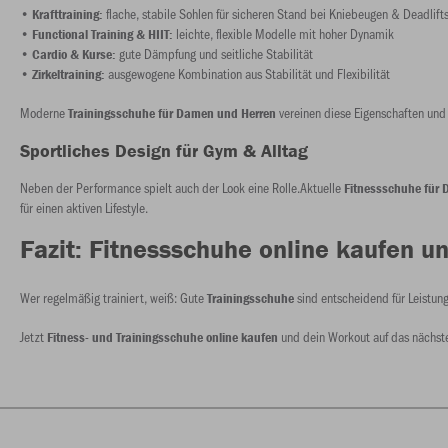
•
flache, stabile Sohlen für sicheren Stand bei Kniebeugen & Deadlift
Krafttraining:
•
leichte, flexible Modelle mit hoher Dynamik
Functional Training & HIIT:
•
gute Dämpfung und seitliche Stabilität
Cardio & Kurse:
•
ausgewogene Kombination aus Stabilität und Flexibilität
Zirkeltraining:
Moderne
vereinen diese Eigenschaften und
Trainingsschuhe für Damen und Herren
Sportliches Design für Gym & Alltag
Neben der Performance spielt auch der Look eine Rolle.Aktuelle
Fitnessschuhe für
für einen aktiven Lifestyle.
Fazit
: Fitnessschuhe online kaufen un
Wer regelmäßig trainiert, weiß: Gute
sind entscheidend für Leistung
Trainingsschuhe
Jetzt
und dein Workout auf das nächste
Fitness- und Trainingsschuhe online kaufen