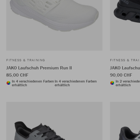
FITNESS & TRAINING
FITNESS & TRA
JAKO Laufschuh Premium Run II
JAKO Laufschu
85,00 CHF
90,00 CHF
In 4 verschiedenen Farben
In 4 verschiedenen Farben
In 2 verschied
erhältlich
erhältlich
erhältlich