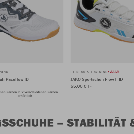
SALE!
INING
FITNESS & TRAINING
uh Paceflow ID
JAKO Sportschuh Flow II ID
55,00 CHF
enen Farben
In 2 verschiedenen Farben
erhältlich
NGSSCHUHE – STABILITÄ