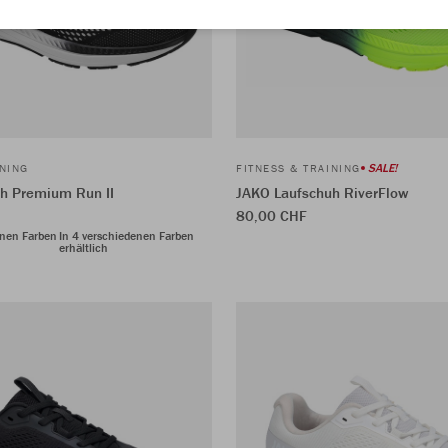
SALE!
INING
FITNESS & TRAINING
h Premium Run II
JAKO Laufschuh RiverFlow
80,00 CHF
enen Farben
In 4 verschiedenen Farben
erhältlich