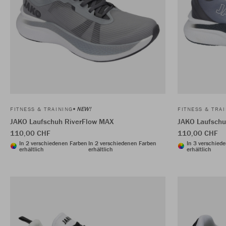
NEW!
FITNESS & TRAINING
FITNESS & TRA
JAKO Laufschuh RiverFlow MAX
JAKO Laufschu
110,00 CHF
110,00 CHF
In 2 verschiedenen Farben
In 2 verschiedenen Farben
In 3 verschied
erhältlich
erhältlich
erhältlich