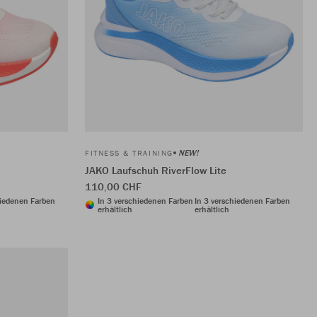
NEW!
FITNESS & TRAINING
JAKO Laufschuh RiverFlow Lite
110,00 CHF
hiedenen Farben
In 3 verschiedenen Farben
In 3 verschiedenen Farben
erhältlich
erhältlich