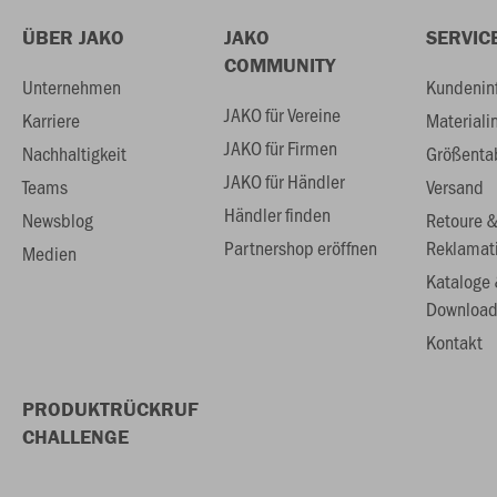
ÜBER JAKO
JAKO
SERVIC
COMMUNITY
Unternehmen
Kundenin
JAKO für Vereine
Karriere
Materiali
JAKO für Firmen
Nachhaltigkeit
Größenta
JAKO für Händler
Teams
Versand
Händler finden
Newsblog
Retoure 
Partnershop eröffnen
Reklamat
Medien
Kataloge
Download
Kontakt
PRODUKTRÜCKRUF
CHALLENGE