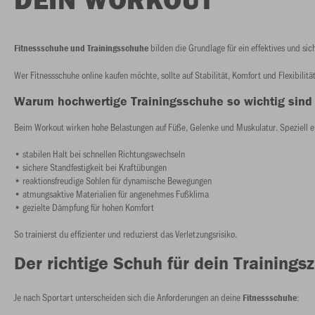
bilden die Grundlage für ein effektives und sich
Fitnessschuhe und Trainingsschuhe
Wer Fitnessschuhe online kaufen möchte, sollte auf Stabilität, Komfort und Flexibilitä
Warum hochwertige Trainingsschuhe so wichtig sind
Beim Workout wirken hohe Belastungen auf Füße, Gelenke und Muskulatur. Speziell en
• stabilen Halt bei schnellen Richtungswechseln
• sichere Standfestigkeit bei Kraftübungen
• reaktionsfreudige Sohlen für dynamische Bewegungen
• atmungsaktive Materialien für angenehmes Fußklima
• gezielte Dämpfung für hohen Komfort
So trainierst du effizienter und reduzierst das Verletzungsrisiko.
Der richtige Schuh für dein Trainingsz
Je nach Sportart unterscheiden sich die Anforderungen an deine
Fitnessschuhe: