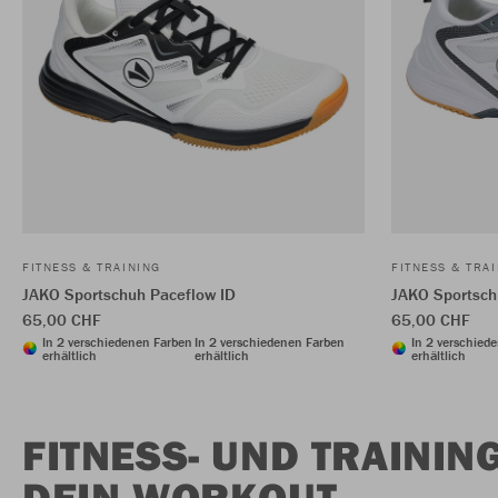
FITNESS & TRAINING
FITNESS & TRA
JAKO Sportschuh Paceflow ID
JAKO Sportsch
65,00 CHF
65,00 CHF
In 2 verschiedenen Farben
In 2 verschiedenen Farben
In 2 verschied
erhältlich
erhältlich
erhältlich
FITNESS- UND TRAINI
DEIN WORKOUT