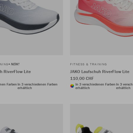
NEW!
INING
FITNESS & TRAINING
h RiverFlow Lite
JAKO Laufschuh RiverFlow Lite
110,00 CHF
enen Farben
In 3 verschiedenen Farben
In 3 verschiedenen Farben
In 3 versc
erhältlich
erhältlich
erhältlich