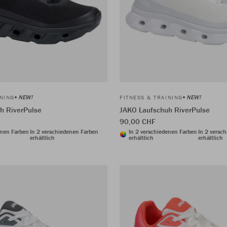
NEW!
NEW!
INING
FITNESS & TRAINING
h RiverPulse
JAKO Laufschuh RiverPulse
90,00 CHF
enen Farben
In 2 verschiedenen Farben
In 2 verschiedenen Farben
In 2 versc
erhältlich
erhältlich
erhältlich