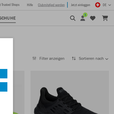
) Trusted Shops
Hilfe
Clubmitglied werden
Jetzt einloggen
DE
1
SCHUHE
Filter anzeigen
Sortieren nach