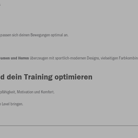
s
 passen sich deinen Bewegungen optimal an.
überzeugen mit sportlich-modernen Designs, vielseitigen Farbkombinati
 Damen und Herren
d dein Training optimieren
sfähigkeit, Motivation und Komfort.
 Level bringen.