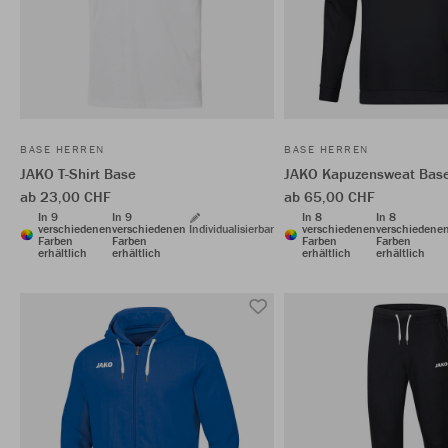
BASE HERREN
BASE HERREN
JAKO T-Shirt Base
JAKO Kapuzensweat Bas
ab 23,00 CHF
ab 65,00 CHF
In 9
In 9
In 8
In 8
verschiedenen
verschiedenen
Individualisierbar
verschiedenen
verschiedene
Farben
Farben
Farben
Farben
erhältlich
erhältlich
erhältlich
erhältlich