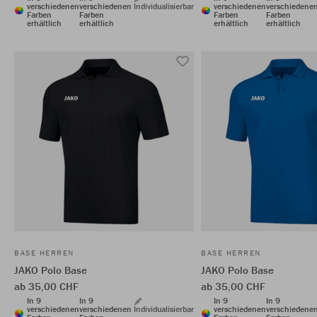
verschiedenen
verschiedenen
Individualisierbar
verschiedenen
verschiedene
Farben
Farben
Farben
Farben
erhältlich
erhältlich
erhältlich
erhältlich
BASE HERREN
BASE HERREN
JAKO Polo Base
JAKO Polo Base
ab 35,00 CHF
ab 35,00 CHF
In 9
In 9
In 9
In 9
verschiedenen
verschiedenen
Individualisierbar
verschiedenen
verschiedene