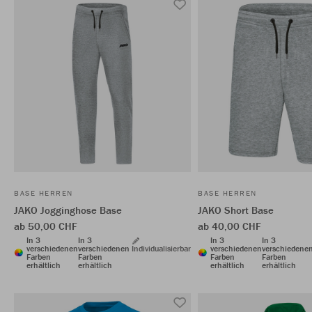
BASE HERREN
BASE HERREN
JAKO Jogginghose Base
JAKO Short Base
ab 50,00 CHF
ab 40,00 CHF
In 3
In 3
In 3
In 3
verschiedenen
verschiedenen
Individualisierbar
verschiedenen
verschiedene
Farben
Farben
Farben
Farben
erhältlich
erhältlich
erhältlich
erhältlich