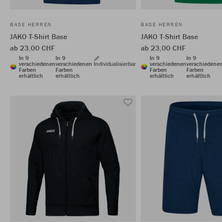
BASE HERREN
BASE HERREN
JAKO T-Shirt Base
JAKO T-Shirt Base
ab 23,00 CHF
ab 23,00 CHF
In 9
In 9
In 9
In 9
verschiedenen
verschiedenen
Individualisierbar
verschiedenen
verschiedene
Farben
Farben
Farben
Farben
erhältlich
erhältlich
erhältlich
erhältlich