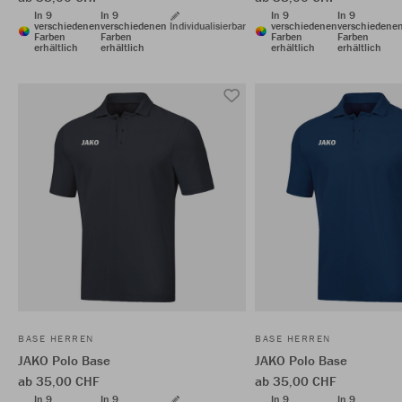
In 9
In 9
In 9
In 9
verschiedenen
verschiedenen
Individualisierbar
verschiedenen
verschiedene
Farben
Farben
Farben
Farben
erhältlich
erhältlich
erhältlich
erhältlich
BASE HERREN
BASE HERREN
JAKO Polo Base
JAKO Polo Base
ab 35,00 CHF
ab 35,00 CHF
In 9
In 9
In 9
In 9