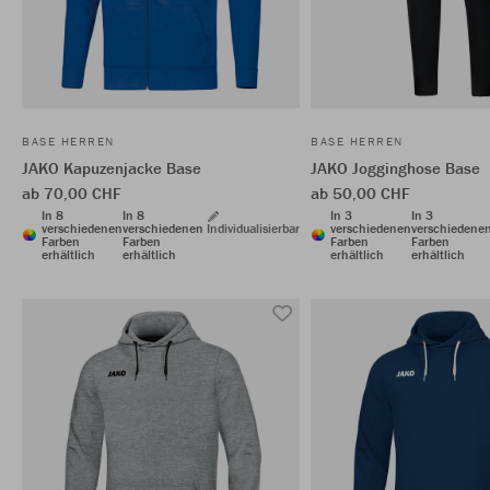
BASE HERREN
BASE HERREN
JAKO Kapuzenjacke Base
JAKO Jogginghose Base
ab 70,00 CHF
ab 50,00 CHF
In 8
In 8
In 3
In 3
verschiedenen
verschiedenen
Individualisierbar
verschiedenen
verschiedene
Farben
Farben
Farben
Farben
erhältlich
erhältlich
erhältlich
erhältlich