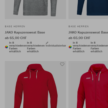
BASE HERREN
BASE HERREN
JAKO Kapuzensweat Base
JAKO Kapuzensweat Bas
ab 65,00 CHF
ab 65,00 CHF
In 8
In 8
In 8
In 8
verschiedenen
verschiedenen
Individualisierbar
verschiedenen
verschiedene
Farben
Farben
Farben
Farben
erhältlich
erhältlich
erhältlich
erhältlich