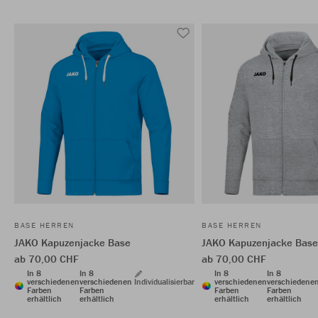
BASE HERREN
BASE HERREN
JAKO Kapuzenjacke Base
JAKO Kapuzenjacke Base
ab 70,00 CHF
ab 70,00 CHF
In 8
In 8
In 8
In 8
verschiedenen
verschiedenen
Individualisierbar
verschiedenen
verschiedene
Farben
Farben
Farben
Farben
erhältlich
erhältlich
erhältlich
erhältlich