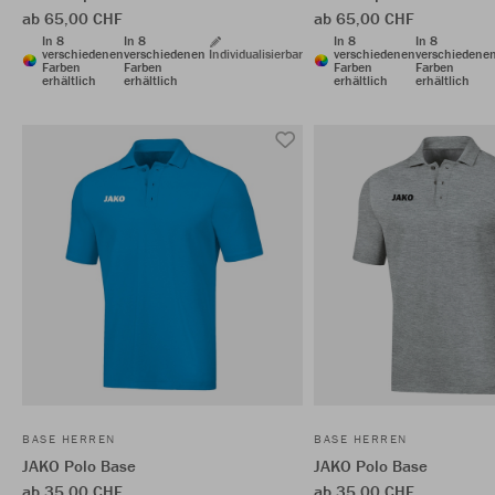
ab 65,00 CHF
ab 65,00 CHF
In 8
In 8
In 8
In 8
verschiedenen
verschiedenen
Individualisierbar
verschiedenen
verschiedene
Farben
Farben
Farben
Farben
erhältlich
erhältlich
erhältlich
erhältlich
BASE HERREN
BASE HERREN
JAKO Polo Base
JAKO Polo Base
ab 35,00 CHF
ab 35,00 CHF