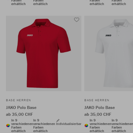
Farben
Farben
Farben
Farben
erhältlich
erhältlich
erhältlich
erhältlich
BASE HERREN
BASE HERREN
JAKO Polo Base
JAKO Polo Base
ab 35,00 CHF
ab 35,00 CHF
In 9
In 9
In 9
In 9
verschiedenen
verschiedenen
Individualisierbar
verschiedenen
verschiedene
Farben
Farben
Farben
Farben
erhältlich
erhältlich
erhältlich
erhältlich