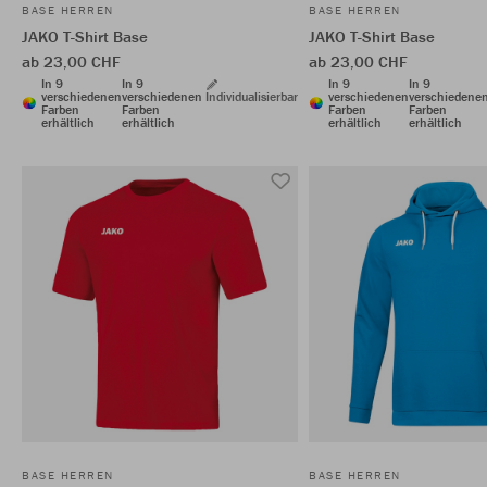
BASE HERREN
BASE HERREN
JAKO T-Shirt Base
JAKO T-Shirt Base
ab 23,00 CHF
ab 23,00 CHF
In 9
In 9
In 9
In 9
verschiedenen
verschiedenen
Individualisierbar
verschiedenen
verschiedene
Farben
Farben
Farben
Farben
erhältlich
erhältlich
erhältlich
erhältlich
BASE HERREN
BASE HERREN