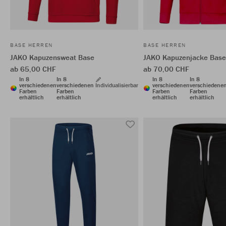
BASE HERREN
BASE HERREN
JAKO Kapuzensweat Base
JAKO Kapuzenjacke Base
ab 65,00 CHF
ab 70,00 CHF
In 8
In 8
In 8
In 8
verschiedenen
verschiedenen
Individualisierbar
verschiedenen
verschiedene
Farben
Farben
Farben
Farben
erhältlich
erhältlich
erhältlich
erhältlich