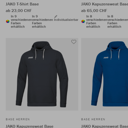
JAKO T-Shirt Base
JAKO Kapuzensweat Bas
ab 23,00 CHF
ab 65,00 CHF
In 9
In 9
In 8
In 8
verschiedenen
verschiedenen
Individualisierbar
verschiedenen
verschiedene
Farben
Farben
Farben
Farben
erhältlich
erhältlich
erhältlich
erhältlich
BASE HERREN
BASE HERREN
JAKO Kapuzensweat Base
JAKO Kapuzensweat Bas