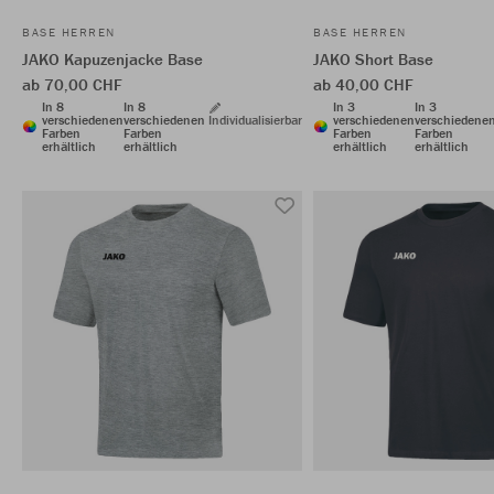
BASE HERREN
BASE HERREN
JAKO Kapuzenjacke Base
JAKO Short Base
ab 70,00 CHF
ab 40,00 CHF
In 8
In 8
In 3
In 3
verschiedenen
verschiedenen
Individualisierbar
verschiedenen
verschiedene
Farben
Farben
Farben
Farben
erhältlich
erhältlich
erhältlich
erhältlich