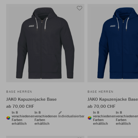
BASE HERREN
BASE HERREN
JAKO Kapuzenjacke Base
JAKO Kapuzenjacke Base
ab 70,00 CHF
ab 70,00 CHF
In 8
In 8
In 8
In 8
verschiedenen
verschiedenen
Individualisierbar
verschiedenen
verschiedene
Farben
Farben
Farben
Farben
erhältlich
erhältlich
erhältlich
erhältlich