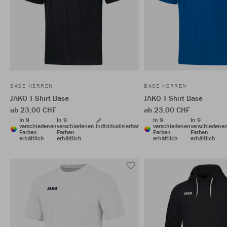
BASE HERREN
BASE HERREN
JAKO T-Shirt Base
JAKO T-Shirt Base
ab 23,00 CHF
ab 23,00 CHF
In 9
In 9
In 9
In 9
verschiedenen
verschiedenen
Individualisierbar
verschiedenen
verschiedene
Farben
Farben
Farben
Farben
erhältlich
erhältlich
erhältlich
erhältlich