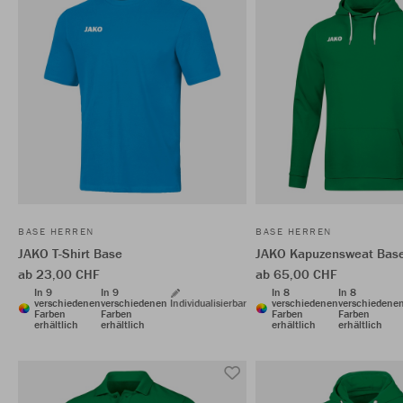
BASE HERREN
BASE HERREN
JAKO T-Shirt Base
JAKO Kapuzensweat Bas
ab 23,00 CHF
ab 65,00 CHF
In 9
In 9
In 8
In 8
verschiedenen
verschiedenen
Individualisierbar
verschiedenen
verschiedene
Farben
Farben
Farben
Farben
erhältlich
erhältlich
erhältlich
erhältlich