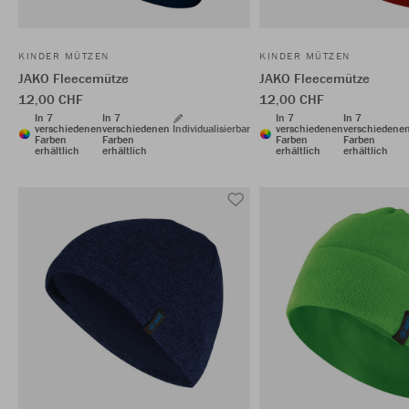
KINDER MÜTZEN
KINDER MÜTZEN
JAKO Fleecemütze
JAKO Fleecemütze
12,00 CHF
12,00 CHF
In 7
In 7
In 7
In 7
verschiedenen
verschiedenen
Individualisierbar
verschiedenen
verschiedene
Farben
Farben
Farben
Farben
erhältlich
erhältlich
erhältlich
erhältlich