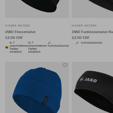
KINDER MÜTZEN
KINDER MÜTZEN
JAKO Fleecemütze
JAKO Funktionsmütze R
12,00 CHF
12,00 CHF
In 7
In 7
Individualisierbar
verschiedenen
verschiedenen
Individualisierbar
Farben
Farben
erhältlich
erhältlich