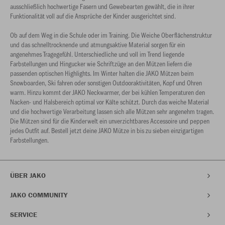
ausschließlich hochwertige Fasern und Gewebearten gewählt, die in ihrer
Funktionalität voll auf die Ansprüche der Kinder ausgerichtet sind.
Ob auf dem Weg in die Schule oder im Training. Die Weiche Oberflächenstruktur
und das schnelltrocknende und atmungsaktive Material sorgen für ein
angenehmes Tragegefühl. Unterschiedliche und voll im Trend liegende
Farbstellungen und Hingucker wie Schriftzüge an den Mützen liefern die
passenden optischen Highlights. Im Winter halten die JAKO Mützen beim
Snowboarden, Ski fahren oder sonstigen Outdooraktivitäten, Kopf und Ohren
warm. Hinzu kommt der JAKO Neckwarmer, der bei kühlen Temperaturen den
Nacken- und Halsbereich optimal vor Kälte schützt. Durch das weiche Material
und die hochwertige Verarbeitung lassen sich alle Mützen sehr angenehm tragen.
Die Mützen sind für die Kinderwelt ein unverzichtbares Accessoire und peppen
jedes Outfit auf. Bestell jetzt deine JAKO Mütze in bis zu sieben einzigartigen
Farbstellungen.
ÜBER JAKO
JAKO COMMUNITY
SERVICE