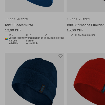
KINDER MÜTZEN
KINDER MÜTZEN
JAKO Fleecemütze
JAKO Stirnband Funktion
12,00 CHF
15,00 CHF
In 7
In 7
Individualisierbar
verschiedenen
verschiedenen
Individualisierbar
Farben
Farben
erhältlich
erhältlich