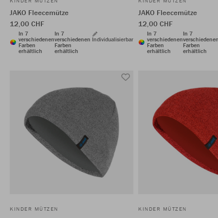
KINDER MÜTZEN
KINDER MÜTZEN
JAKO Fleecemütze
JAKO Fleecemütze
12,00 CHF
12,00 CHF
In 7
In 7
In 7
In 7
verschiedenen
verschiedenen
Individualisierbar
verschiedenen
verschiedene
Farben
Farben
Farben
Farben
erhältlich
erhältlich
erhältlich
erhältlich
KINDER MÜTZEN
KINDER MÜTZEN