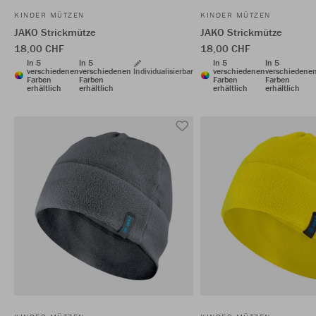
KINDER MÜTZEN
KINDER MÜTZEN
JAKO Strickmütze
JAKO Strickmütze
18,00 CHF
18,00 CHF
In 5
In 5
In 5
In 5
verschiedenen
verschiedenen
Individualisierbar
verschiedenen
verschiedene
Farben
Farben
Farben
Farben
erhältlich
erhältlich
erhältlich
erhältlich