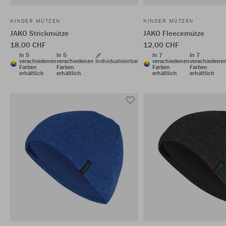
KINDER MÜTZEN
KINDER MÜTZEN
JAKO Strickmütze
JAKO Fleecemütze
18,00 CHF
12,00 CHF
In 5
In 5
In 7
In 7
verschiedenen
verschiedenen
Individualisierbar
verschiedenen
verschiedene
Farben
Farben
Farben
Farben
erhältlich
erhältlich
erhältlich
erhältlich