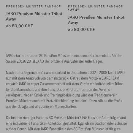
PREUSSEN MÜNSTER FANSHOP
PREUSSEN MÜNSTER FANSHOP
NEW!
JAKO Preußen Münster Trikot
JAKO Preußen Münster Trikot
Away
Away
ab 80,00 CHF
ab 80,00 CHF
JAKO startet mit dem SC Preußen Münster in eine neue Partnerschaft. Ab der
Saison 2019/20 ist JAKO der offizielle Ausrüster der Adlerträger.
Nach der erfolgreichen Zusammenarbeit in den Jahren 2002 - 2008 kehrt JAKO
nun mit dem Anspruch von damals zurück. Getreu dem Motto WE ARE TEAM
entwirft JAKO in enger Zusammenarbeit mit dem Verein ein individuelles Trikot
für die Mannschaft und ihre Fans. Dabei wird die Tradition des Vereins
verkörpert. Neben Spiel- und Trainingsbekleidung wird der Traditionsverein
Preußen Münster auch mit Freizeitbekleidung beliefert. Dazu zählen die Profis
aus der 3. Liga und alle Junioren-Mannschaften.
Du bist ein richtiger Fan des SC Preußen Münster? Für Fans der Adlerträger wird
eine individuelle Fanartikel-Kollektion gestaltet. Egal ob im Stadion oder zuhause
auf der Couch. Mit den JAKO Fanartikeln des SC Preußen Münster ist für gute