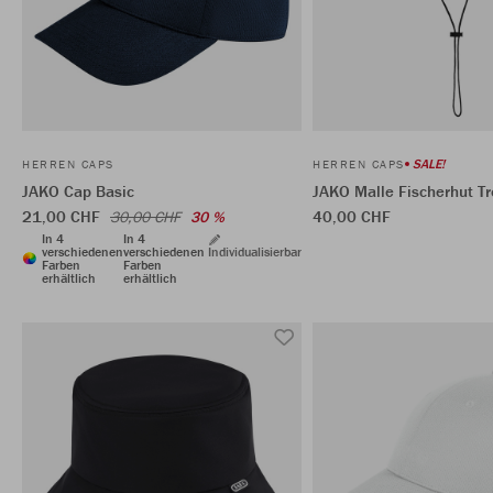
SALE!
HERREN CAPS
HERREN CAPS
JAKO Cap Basic
JAKO Malle Fischerhut T
21,00 CHF
40,00 CHF
30,00 CHF
30 %
In 4
In 4
verschiedenen
verschiedenen
Individualisierbar
Farben
Farben
erhältlich
erhältlich