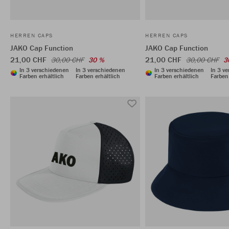
HERREN CAPS
HERREN CAPS
JAKO Cap Function
JAKO Cap Function
21,00 CHF
21,00 CHF
30,00 CHF
30 %
30,00 CHF
3
In 3 verschiedenen
In 3 verschiedenen
In 3 verschiedenen
In 3 v
Farben erhältlich
Farben erhältlich
Farben erhältlich
Farben 