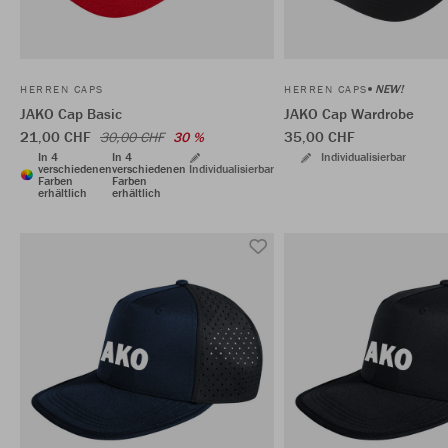
NEW!
HERREN CAPS
HERREN CAPS
JAKO Cap Basic
JAKO Cap Wardrobe
21,00 CHF
35,00 CHF
30,00 CHF
30 %
In 4
In 4
Individualisierbar
verschiedenen
verschiedenen
Individualisierbar
Farben
Farben
erhältlich
erhältlich