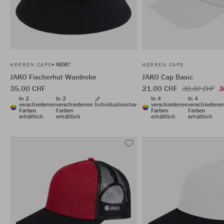
NEW!
HERREN CAPS
HERREN CAPS
JAKO Fischerhut Wardrobe
JAKO Cap Basic
35,00 CHF
21,00 CHF
30,00 CHF
3
In 2
In 2
In 4
In 4
verschiedenen
verschiedenen
Individualisierbar
verschiedenen
verschiedene
Farben
Farben
Farben
Farben
erhältlich
erhältlich
erhältlich
erhältlich