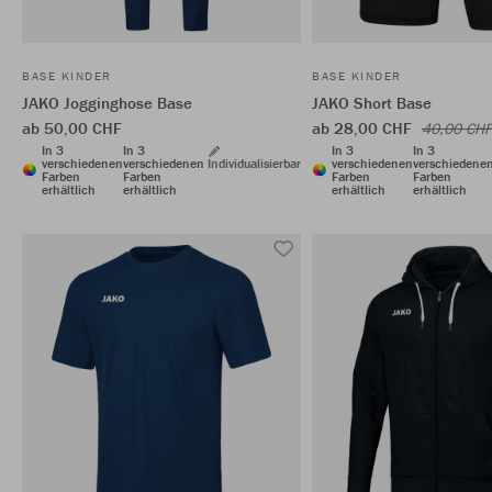
BASE KINDER
BASE KINDER
JAKO Jogginghose Base
JAKO Short Base
ab 50,00 CHF
ab 28,00 CHF
40,00 CHF
In 3
In 3
In 3
In 3
verschiedenen
verschiedenen
Individualisierbar
verschiedenen
verschiedene
Farben
Farben
Farben
Farben
erhältlich
erhältlich
erhältlich
erhältlich