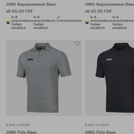
JAKO Kapuzensweat Base
JAKO Kapuzensweat Bas
ab 65,00 CHF
ab 65,00 CHF
In 8
In 8
In 8
In 8
verschiedenen
verschiedenen
Individualisierbar
verschiedenen
verschiedene
Farben
Farben
Farben
Farben
erhältlich
erhältlich
erhältlich
erhältlich
BASE KINDER
BASE KINDER
JAKO Polo Base
JAKO Polo Base