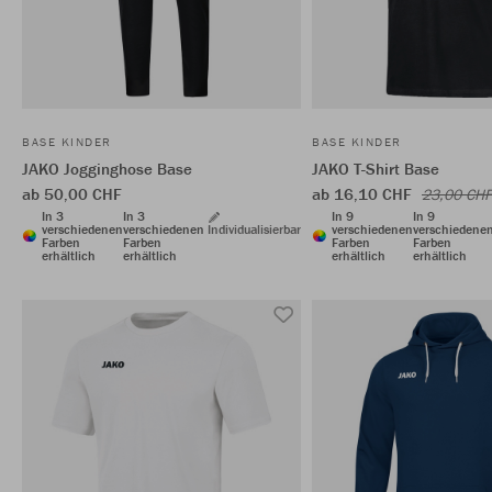
BASE KINDER
BASE KINDER
JAKO Jogginghose Base
JAKO T-Shirt Base
ab 50,00 CHF
ab 16,10 CHF
23,00 CHF
In 3
In 3
In 9
In 9
verschiedenen
verschiedenen
Individualisierbar
verschiedenen
verschiedene
Farben
Farben
Farben
Farben
erhältlich
erhältlich
erhältlich
erhältlich