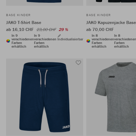
BASE KINDER
BASE KINDER
JAKO T-Shirt Base
JAKO Kapuzenjacke Base
ab 16,10 CHF
ab 70,00 CHF
23,00 CHF
29 %
In 9
In 9
In 8
In 8
verschiedenen
verschiedenen
Individualisierbar
verschiedenen
verschiedene
Farben
Farben
Farben
Farben
erhältlich
erhältlich
erhältlich
erhältlich