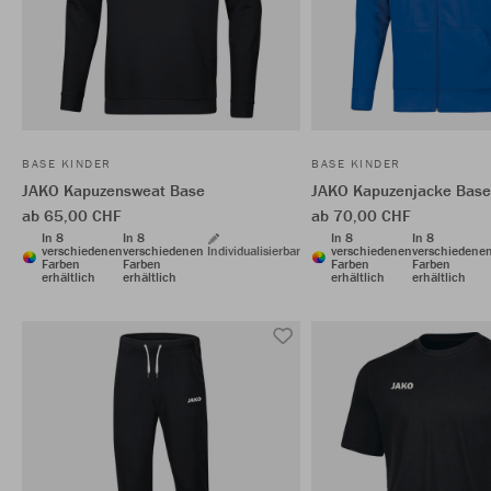
BASE KINDER
BASE KINDER
JAKO Kapuzensweat Base
JAKO Kapuzenjacke Base
ab 65,00 CHF
ab 70,00 CHF
In 8
In 8
In 8
In 8
verschiedenen
verschiedenen
Individualisierbar
verschiedenen
verschiedene
Farben
Farben
Farben
Farben
erhältlich
erhältlich
erhältlich
erhältlich