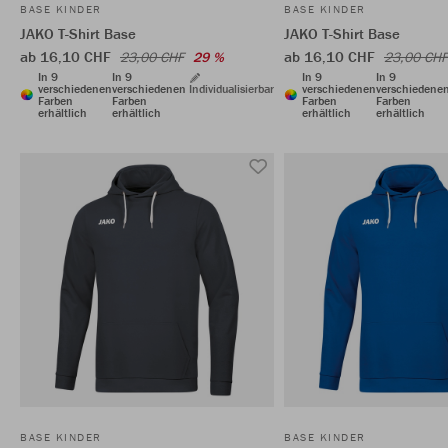
BASE KINDER
BASE KINDER
JAKO T-Shirt Base
JAKO T-Shirt Base
ab 16,10 CHF
ab 16,10 CHF
23,00 CHF
29 %
23,00 CHF
In 9
In 9
In 9
In 9
verschiedenen
verschiedenen
Individualisierbar
verschiedenen
verschiedene
Farben
Farben
Farben
Farben
erhältlich
erhältlich
erhältlich
erhältlich
BASE KINDER
BASE KINDER