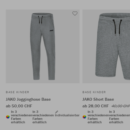
BASE KINDER
BASE KINDER
JAKO Jogginghose Base
JAKO Short Base
ab 50,00 CHF
ab 28,00 CHF
40,00 CHF
In 3
In 3
In 3
In 3
verschiedenen
verschiedenen
Individualisierbar
verschiedenen
verschiedene
Farben
Farben
Farben
Farben
erhältlich
erhältlich
erhältlich
erhältlich