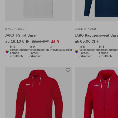
BASE KINDER
BASE KINDER
JAKO T-Shirt Base
JAKO Kapuzensweat Bas
ab 16,10 CHF
ab 65,00 CHF
23,00 CHF
29 %
In 9
In 9
In 8
In 8
verschiedenen
verschiedenen
Individualisierbar
verschiedenen
verschiedene
Farben
Farben
Farben
Farben
erhältlich
erhältlich
erhältlich
erhältlich