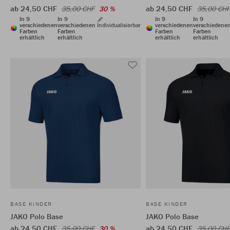
ab 24,50 CHF
ab 24,50 CHF
35,00 CHF
30 %
35,00 CHF
In 9
In 9
In 9
In 9
verschiedenen
verschiedenen
Individualisierbar
verschiedenen
verschiedene
Farben
Farben
Farben
Farben
erhältlich
erhältlich
erhältlich
erhältlich
BASE KINDER
BASE KINDER
JAKO Polo Base
JAKO Polo Base
ab 24,50 CHF
ab 24,50 CHF
35,00 CHF
30 %
35,00 CHF