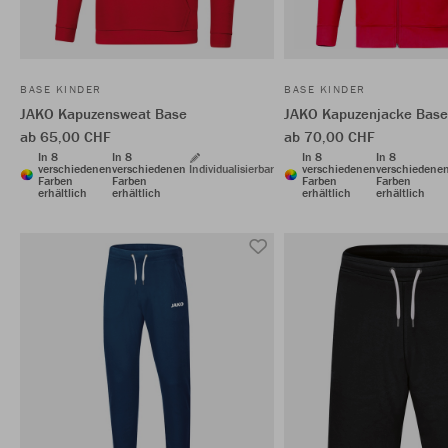
BASE KINDER
BASE KINDER
JAKO Kapuzensweat Base
JAKO Kapuzenjacke Base
ab 65,00 CHF
ab 70,00 CHF
In 8
In 8
In 8
In 8
verschiedenen
verschiedenen
Individualisierbar
verschiedenen
verschiedene
Farben
Farben
Farben
Farben
erhältlich
erhältlich
erhältlich
erhältlich