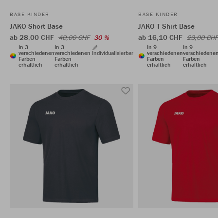
BASE KINDER
BASE KINDER
JAKO Short Base
JAKO T-Shirt Base
ab 28,00 CHF
ab 16,10 CHF
40,00 CHF
30 %
23,00 CHF
In 3
In 3
In 9
In 9
verschiedenen
verschiedenen
Individualisierbar
verschiedenen
verschiedene
Farben
Farben
Farben
Farben
erhältlich
erhältlich
erhältlich
erhältlich