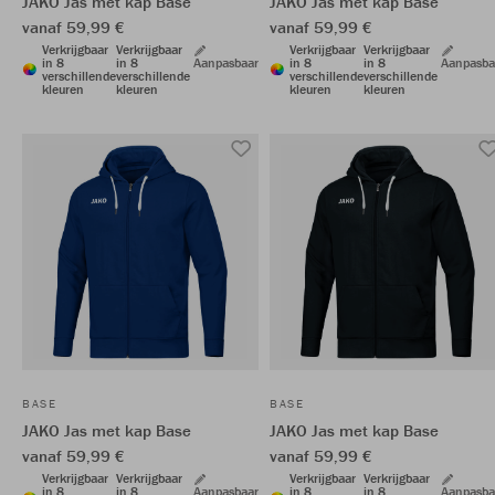
JAKO Jas met kap Base
JAKO Jas met kap Base
vanaf 59,99 €
vanaf 59,99 €
Verkrijgbaar
Verkrijgbaar
Verkrijgbaar
Verkrijgbaar
in 8
in 8
Aanpasbaar
in 8
in 8
Aanpasba
verschillende
verschillende
verschillende
verschillende
kleuren
kleuren
kleuren
kleuren
BASE
BASE
JAKO Jas met kap Base
JAKO Jas met kap Base
vanaf 59,99 €
vanaf 59,99 €
Verkrijgbaar
Verkrijgbaar
Verkrijgbaar
Verkrijgbaar
in 8
in 8
Aanpasbaar
in 8
in 8
Aanpasba