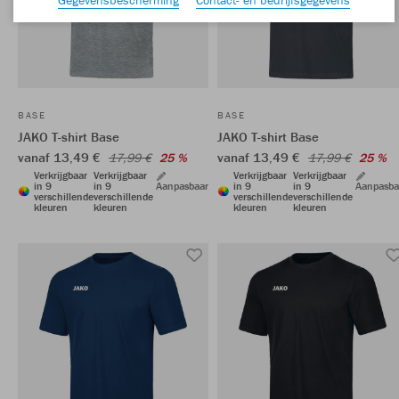
BASE
BASE
JAKO T-shirt Base
JAKO T-shirt Base
vanaf 13,49 €
vanaf 13,49 €
17,99 €
25 %
17,99 €
25 %
Verkrijgbaar
Verkrijgbaar
Verkrijgbaar
Verkrijgbaar
in 9
in 9
Aanpasbaar
in 9
in 9
Aanpasba
verschillende
verschillende
verschillende
verschillende
kleuren
kleuren
kleuren
kleuren