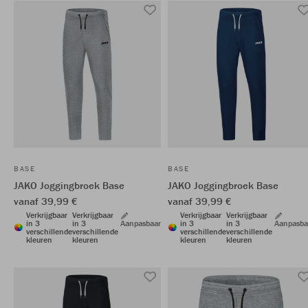
BASE
BASE
JAKO Joggingbroek Base
JAKO Joggingbroek Base
vanaf 39,99 €
vanaf 39,99 €
Verkrijgbaar
Verkrijgbaar
Verkrijgbaar
Verkrijgbaar
in 3
in 3
Aanpasbaar
in 3
in 3
Aanpasba
verschillende
verschillende
verschillende
verschillende
kleuren
kleuren
kleuren
kleuren