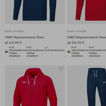
BASE KINDER
BASE KINDER
JAKO Kapuzensweat Base
JAKO Kapuzensweat Bas
ab 54,99 €
ab 54,99 €
In 8
In 8
In 8
In 8
verschiedenen
verschiedenen
Individualisierbar
verschiedenen
verschiedene
Farben
Farben
Farben
Farben
erhältlich
erhältlich
erhältlich
erhältlich