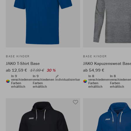
BASE KINDER
BASE KINDER
JAKO T-Shirt Base
JAKO Kapuzensweat Bas
ab 12,59 €
ab 54,99 €
17,99 €
30 %
In 9
In 9
In 8
In 8
verschiedenen
verschiedenen
Individualisierbar
verschiedenen
verschiedene
Farben
Farben
Farben
Farben
erhältlich
erhältlich
erhältlich
erhältlich