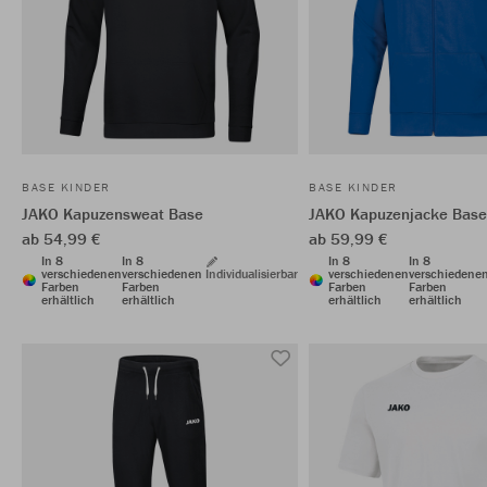
BASE KINDER
BASE KINDER
JAKO Kapuzensweat Base
JAKO Kapuzenjacke Base
ab 54,99 €
ab 59,99 €
In 8
In 8
In 8
In 8
verschiedenen
verschiedenen
Individualisierbar
verschiedenen
verschiedene
Farben
Farben
Farben
Farben
erhältlich
erhältlich
erhältlich
erhältlich