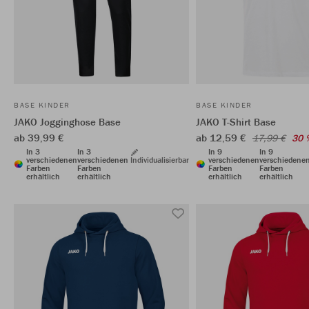
BASE KINDER
BASE KINDER
JAKO Jogginghose Base
JAKO T-Shirt Base
ab 39,99 €
ab 12,59 €
17,99 €
30 
In 3
In 3
In 9
In 9
verschiedenen
verschiedenen
Individualisierbar
verschiedenen
verschiedene
Farben
Farben
Farben
Farben
erhältlich
erhältlich
erhältlich
erhältlich