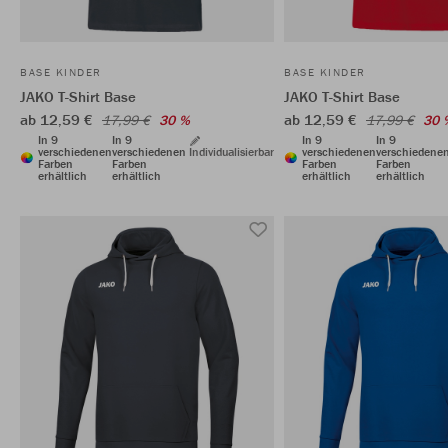
BASE KINDER
BASE KINDER
JAKO T-Shirt Base
JAKO T-Shirt Base
ab 12,59 €
ab 12,59 €
17,99 €
30 %
17,99 €
30 
In 9
In 9
In 9
In 9
verschiedenen
verschiedenen
Individualisierbar
verschiedenen
verschiedene
Farben
Farben
Farben
Farben
erhältlich
erhältlich
erhältlich
erhältlich