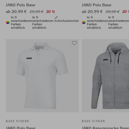
JAKO Polo Base
JAKO Polo Base
ab 20,99 €
ab 20,99 €
29,99 €
30 %
29,99 €
30 
In 9
In 9
In 9
In 9
verschiedenen
verschiedenen
Individualisierbar
verschiedenen
verschiedene
Farben
Farben
Farben
Farben
erhältlich
erhältlich
erhältlich
erhältlich
BASE KINDER
BASE KINDER
JAKO Polo Base
JAKO Kapuzenjacke Base