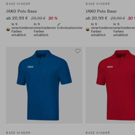
BASE KINDER
BASE KINDER
JAKO Polo Base
JAKO Polo Base
ab 20,99 €
ab 20,99 €
29,99 €
30 %
29,99 €
30 
In 9
In 9
In 9
In 9
verschiedenen
verschiedenen
Individualisierbar
verschiedenen
verschiedene
Farben
Farben
Farben
Farben
erhältlich
erhältlich
erhältlich
erhältlich
BASE KINDER
BASE KINDER