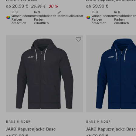
ab 20,99 €
ab 59,99 €
29,99 €
30 %
In 9
In 9
In 8
In 8
verschiedenen
verschiedenen
Individualisierbar
verschiedenen
verschiedene
Farben
Farben
Farben
Farben
erhältlich
erhältlich
erhältlich
erhältlich
BASE KINDER
BASE KINDER
JAKO Kapuzenjacke Base
JAKO Kapuzenjacke Base
ab 59,99 €
ab 59,99 €