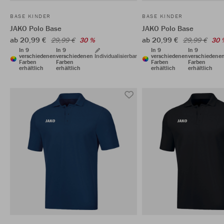
BASE KINDER
BASE KINDER
JAKO Polo Base
JAKO Polo Base
ab 20,99 €
ab 20,99 €
29,99 €
30 %
29,99 €
30 
In 9
In 9
In 9
In 9
verschiedenen
verschiedenen
Individualisierbar
verschiedenen
verschiedene
Farben
Farben
Farben
Farben
erhältlich
erhältlich
erhältlich
erhältlich