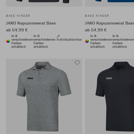
BASE KINDER
BASE KINDER
JAKO Kapuzensweat Base
JAKO Kapuzensweat Bas
ab 54,99 €
ab 54,99 €
In 8
In 8
In 8
In 8
verschiedenen
verschiedenen
Individualisierbar
verschiedenen
verschiedene
Farben
Farben
Farben
Farben
erhältlich
erhältlich
erhältlich
erhältlich