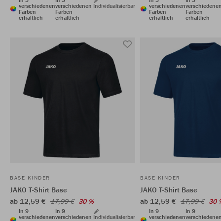
verschiedenen
verschiedenen
Individualisierbar
verschiedenen
verschiedene
Farben
Farben
Farben
Farben
erhältlich
erhältlich
erhältlich
erhältlich
BASE KINDER
BASE KINDER
JAKO T-Shirt Base
JAKO T-Shirt Base
ab 12,59 €
ab 12,59 €
17,99 €
30 %
17,99 €
30 
In 9
In 9
In 9
In 9
verschiedenen
verschiedenen
Individualisierbar
verschiedenen
verschiedene