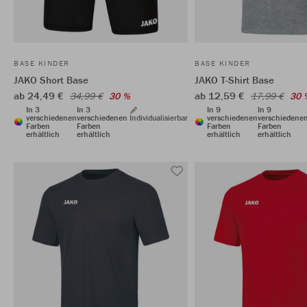
BASE KINDER
BASE KINDER
JAKO Short Base
JAKO T-Shirt Base
ab 24,49 €
ab 12,59 €
34,99 €
30 %
17,99 €
30 
In 3
In 3
In 9
In 9
verschiedenen
verschiedenen
Individualisierbar
verschiedenen
verschiedene
Farben
Farben
Farben
Farben
erhältlich
erhältlich
erhältlich
erhältlich