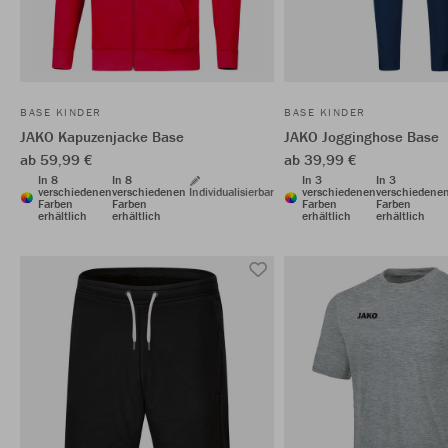
BASE KINDER
BASE KINDER
JAKO Kapuzenjacke Base
JAKO Jogginghose Base
ab 59,99 €
ab 39,99 €
In 8
In 8
In 3
In 3
verschiedenen
verschiedenen
Individualisierbar
verschiedenen
verschiedene
Farben
Farben
Farben
Farben
erhältlich
erhältlich
erhältlich
erhältlich