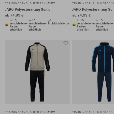
NEW!
TRAININGSANZUG HERREN
TRAININGSANZUG HERREN
JAKO Polyesteranzug Sonic
JAKO Polyesteranzug Son
ab 74,99 €
ab 74,99 €
In 10
In 10
In 10
In 10
verschiedenen
verschiedenen
Individualisierbar
verschiedenen
verschiedene
Farben
Farben
Farben
Farben
erhältlich
erhältlich
erhältlich
erhältlich
NEW!
TRAININGSANZUG HERREN
TRAININGSANZUG HERREN