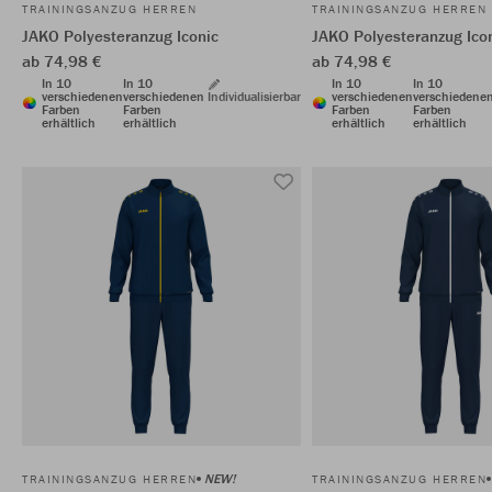
TRAININGSANZUG HERREN
TRAININGSANZUG HERREN
JAKO Polyesteranzug Iconic
JAKO Polyesteranzug Ico
ab 74,98 €
ab 74,98 €
In 10
In 10
In 10
In 10
verschiedenen
verschiedenen
Individualisierbar
verschiedenen
verschiedene
Farben
Farben
Farben
Farben
erhältlich
erhältlich
erhältlich
erhältlich
NEW!
TRAININGSANZUG HERREN
TRAININGSANZUG HERREN