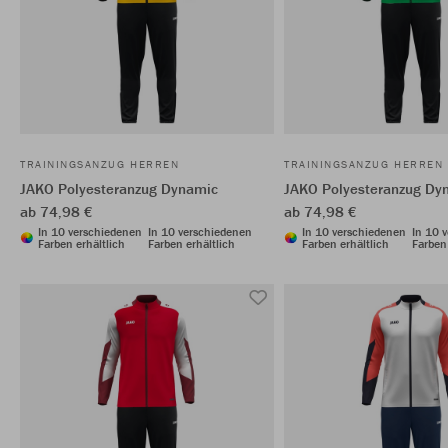
TRAININGSANZUG HERREN
TRAININGSANZUG HERREN
JAKO Polyesteranzug Dynamic
JAKO Polyesteranzug Dy
ab 74,98 €
ab 74,98 €
In 10 verschiedenen
In 10 verschiedenen
In 10 verschiedenen
In 10 
Farben erhältlich
Farben erhältlich
Farben erhältlich
Farben 