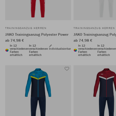
TRAININGSANZUG HERREN
TRAININGSANZUG HERREN
JAKO Trainingsanzug Polyester Power
JAKO Trainingsanzug Pol
ab 74,98 €
ab 74,98 €
In 12
In 12
In 12
In 12
verschiedenen
verschiedenen
Individualisierbar
verschiedenen
verschiedene
Farben
Farben
Farben
Farben
erhältlich
erhältlich
erhältlich
erhältlich