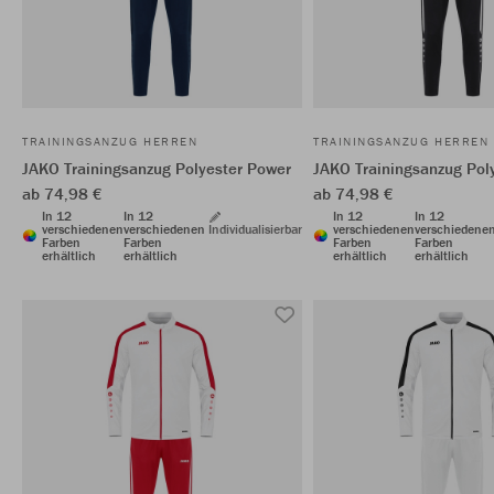
TRAININGSANZUG HERREN
TRAININGSANZUG HERREN
JAKO Trainingsanzug Polyester Power
JAKO Trainingsanzug Pol
ab 74,98 €
ab 74,98 €
In 12
In 12
In 12
In 12
verschiedenen
verschiedenen
Individualisierbar
verschiedenen
verschiedene
Farben
Farben
Farben
Farben
erhältlich
erhältlich
erhältlich
erhältlich