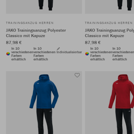
TRAININGSANZUG HERREN
TRAININGSANZUG HERREN
JAKO Trainingsanzug Polyester
JAKO Trainingsanzug Pol
Classico mit Kapuze
Classico mit Kapuze
87,98 €
87,98 €
In 10
In 10
In 10
In 10
verschiedenen
verschiedenen
Individualisierbar
verschiedenen
verschiedene
Farben
Farben
Farben
Farben
erhältlich
erhältlich
erhältlich
erhältlich