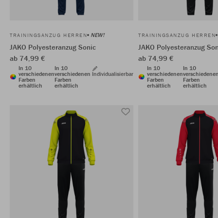
NEW!
TRAININGSANZUG HERREN
TRAININGSANZUG HERREN
JAKO Polyesteranzug Sonic
JAKO Polyesteranzug Son
ab 74,99 €
ab 74,99 €
In 10
In 10
In 10
In 10
verschiedenen
verschiedenen
Individualisierbar
verschiedenen
verschiedene
Farben
Farben
Farben
Farben
erhältlich
erhältlich
erhältlich
erhältlich