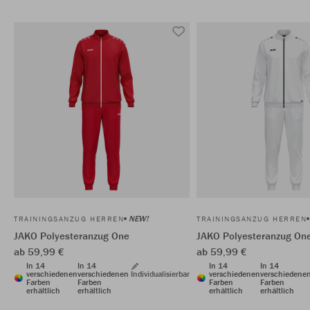
NEW!
TRAININGSANZUG HERREN
TRAININGSANZUG HERREN
JAKO Polyesteranzug One
JAKO Polyesteranzug On
ab 59,99 €
ab 59,99 €
In 14
In 14
In 14
In 14
verschiedenen
verschiedenen
Individualisierbar
verschiedenen
verschiedene
Farben
Farben
Farben
Farben
erhältlich
erhältlich
erhältlich
erhältlich