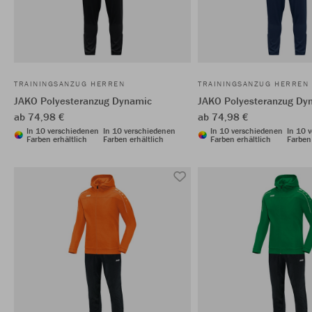
TRAININGSANZUG HERREN
TRAININGSANZUG HERREN
JAKO Polyesteranzug Dynamic
JAKO Polyesteranzug Dy
ab 74,98 €
ab 74,98 €
In 10 verschiedenen
In 10 verschiedenen
In 10 verschiedenen
In 10 
Farben erhältlich
Farben erhältlich
Farben erhältlich
Farben 