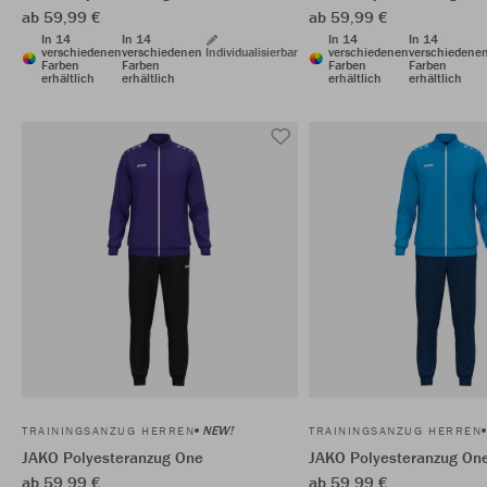
ab 59,99 €
ab 59,99 €
In 14
In 14
In 14
In 14
verschiedenen
verschiedenen
Individualisierbar
verschiedenen
verschiedene
Farben
Farben
Farben
Farben
erhältlich
erhältlich
erhältlich
erhältlich
NEW!
TRAININGSANZUG HERREN
TRAININGSANZUG HERREN
JAKO Polyesteranzug One
JAKO Polyesteranzug On
ab 59,99 €
ab 59,99 €