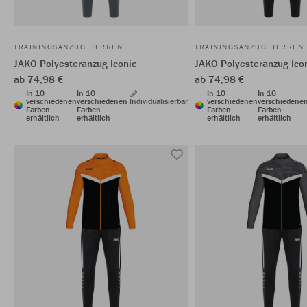
TRAININGSANZUG HERREN
TRAININGSANZUG HERREN
JAKO Polyesteranzug Iconic
JAKO Polyesteranzug Ico
ab 74,98 €
ab 74,98 €
In 10
In 10
In 10
In 10
verschiedenen
verschiedenen
Individualisierbar
verschiedenen
verschiedene
Farben
Farben
Farben
Farben
erhältlich
erhältlich
erhältlich
erhältlich