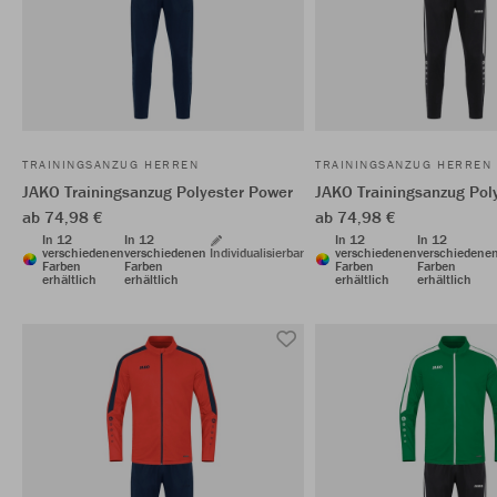
TRAININGSANZUG HERREN
TRAININGSANZUG HERREN
JAKO Trainingsanzug Polyester Power
JAKO Trainingsanzug Pol
ab 74,98 €
ab 74,98 €
In 12
In 12
In 12
In 12
verschiedenen
verschiedenen
Individualisierbar
verschiedenen
verschiedene
Farben
Farben
Farben
Farben
erhältlich
erhältlich
erhältlich
erhältlich