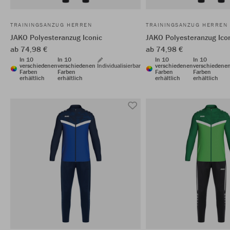
TRAININGSANZUG HERREN
TRAININGSANZUG HERREN
JAKO Polyesteranzug Iconic
JAKO Polyesteranzug Ico
ab 74,98 €
ab 74,98 €
In 10
In 10
In 10
In 10
verschiedenen
verschiedenen
Individualisierbar
verschiedenen
verschiedene
Farben
Farben
Farben
Farben
erhältlich
erhältlich
erhältlich
erhältlich