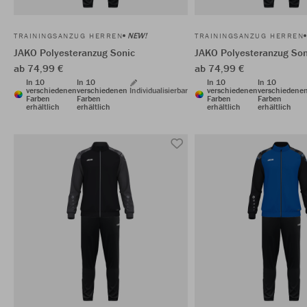
NEW!
TRAININGSANZUG HERREN
TRAININGSANZUG HERREN
JAKO Polyesteranzug Sonic
JAKO Polyesteranzug Son
ab 74,99 €
ab 74,99 €
In 10
In 10
In 10
In 10
verschiedenen
verschiedenen
Individualisierbar
verschiedenen
verschiedene
Farben
Farben
Farben
Farben
erhältlich
erhältlich
erhältlich
erhältlich