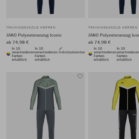
TRAININGSANZUG HERREN
TRAININGSANZUG HERREN
JAKO Polyesteranzug Iconic
JAKO Polyesteranzug Ico
ab 74,98 €
ab 74,98 €
In 10
In 10
In 10
In 10
verschiedenen
verschiedenen
Individualisierbar
verschiedenen
verschiedene
Farben
Farben
Farben
Farben
erhältlich
erhältlich
erhältlich
erhältlich