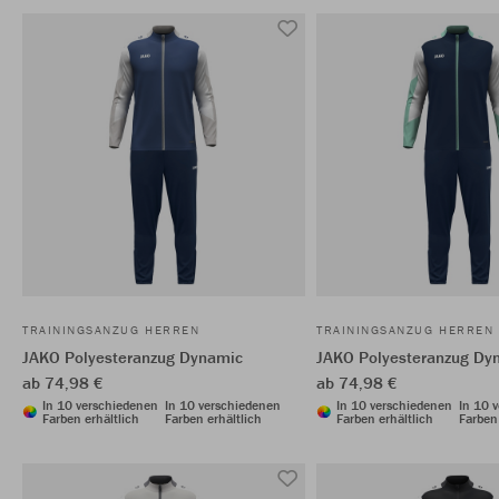
TRAININGSANZUG HERREN
TRAININGSANZUG HERREN
JAKO Polyesteranzug Dynamic
JAKO Polyesteranzug Dy
ab 74,98 €
ab 74,98 €
In 10 verschiedenen
In 10 verschiedenen
In 10 verschiedenen
In 10 
Farben erhältlich
Farben erhältlich
Farben erhältlich
Farben 