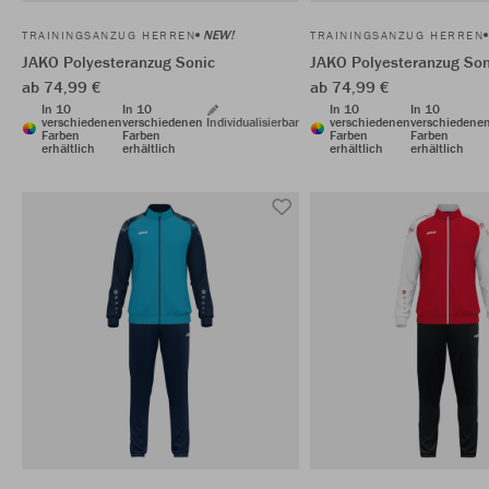
NEW!
TRAININGSANZUG HERREN
TRAININGSANZUG HERREN
JAKO Polyesteranzug Sonic
JAKO Polyesteranzug Son
ab 74,99 €
ab 74,99 €
In 10
In 10
In 10
In 10
verschiedenen
verschiedenen
Individualisierbar
verschiedenen
verschiedene
Farben
Farben
Farben
Farben
erhältlich
erhältlich
erhältlich
erhältlich