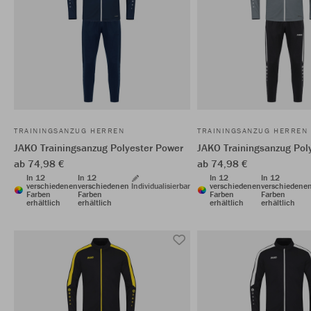
TRAININGSANZUG HERREN
TRAININGSANZUG HERREN
JAKO Trainingsanzug Polyester Power
JAKO Trainingsanzug Pol
ab 74,98 €
ab 74,98 €
In 12
In 12
In 12
In 12
verschiedenen
verschiedenen
Individualisierbar
verschiedenen
verschiedene
Farben
Farben
Farben
Farben
erhältlich
erhältlich
erhältlich
erhältlich