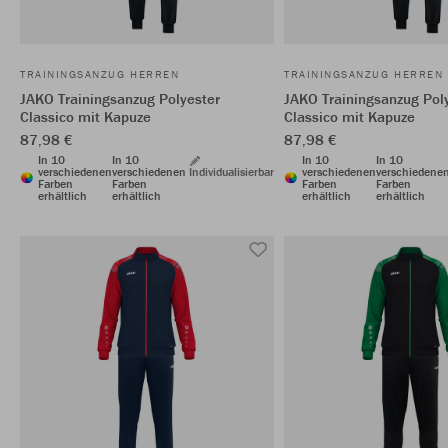
TRAININGSANZUG HERREN
TRAININGSANZUG HERREN
JAKO Trainingsanzug Polyester
JAKO Trainingsanzug Pol
Classico mit Kapuze
Classico mit Kapuze
87,98 €
87,98 €
In 10
In 10
In 10
In 10
verschiedenen
verschiedenen
Individualisierbar
verschiedenen
verschiedene
Farben
Farben
Farben
Farben
erhältlich
erhältlich
erhältlich
erhältlich