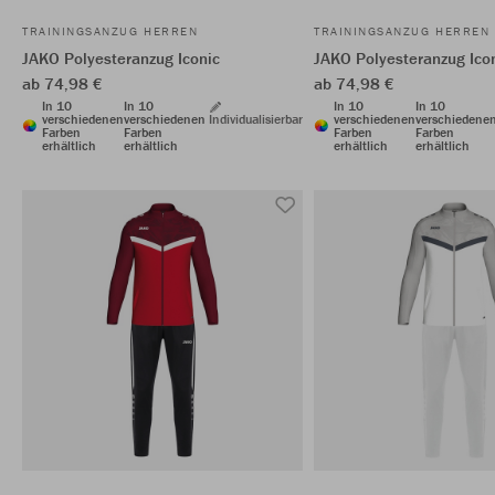
TRAININGSANZUG HERREN
TRAININGSANZUG HERREN
JAKO Polyesteranzug Iconic
JAKO Polyesteranzug Ico
ab 74,98 €
ab 74,98 €
In 10
In 10
In 10
In 10
verschiedenen
verschiedenen
Individualisierbar
verschiedenen
verschiedene
Farben
Farben
Farben
Farben
erhältlich
erhältlich
erhältlich
erhältlich