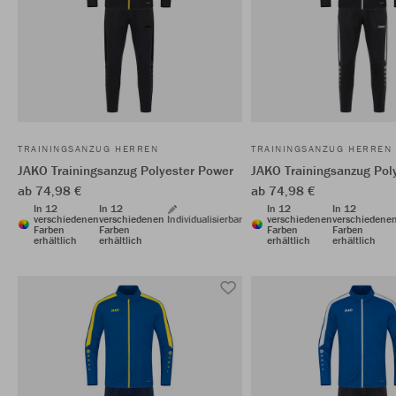
TRAININGSANZUG HERREN
TRAININGSANZUG HERREN
JAKO Trainingsanzug Polyester Power
JAKO Trainingsanzug Pol
ab 74,98 €
ab 74,98 €
In 12
In 12
In 12
In 12
verschiedenen
verschiedenen
Individualisierbar
verschiedenen
verschiedene
Farben
Farben
Farben
Farben
erhältlich
erhältlich
erhältlich
erhältlich