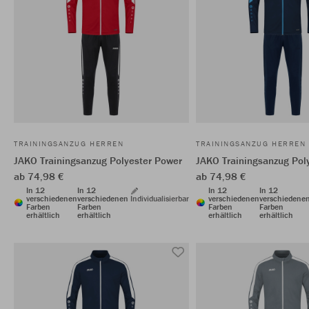
TRAININGSANZUG HERREN
TRAININGSANZUG HERREN
JAKO Trainingsanzug Polyester Power
JAKO Trainingsanzug Pol
ab 74,98 €
ab 74,98 €
In 12
In 12
In 12
In 12
verschiedenen
verschiedenen
Individualisierbar
verschiedenen
verschiedene
Farben
Farben
Farben
Farben
erhältlich
erhältlich
erhältlich
erhältlich