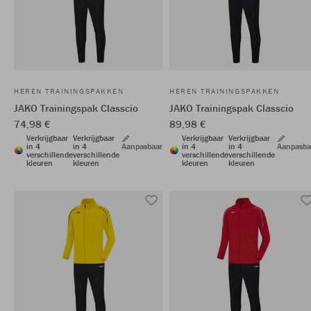
HEREN TRAININGSPAKKEN
HEREN TRAININGSPAKKEN
JAKO Trainingspak Classcio
JAKO Trainingspak Classcio
74,98 €
89,98 €
Verkrijgbaar
Verkrijgbaar
Verkrijgbaar
Verkrijgbaar
in 4
in 4
Aanpasbaar
in 4
in 4
Aanpasba
verschillende
verschillende
verschillende
verschillende
kleuren
kleuren
kleuren
kleuren