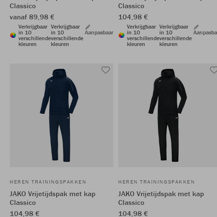
Classico
Classico
vanaf 89,98 €
104,98 €
Verkrijgbaar
Verkrijgbaar
Verkrijgbaar
Verkrijgbaar
in 10
in 10
Aanpasbaar
in 10
in 10
Aanpasba
verschillende
verschillende
verschillende
verschillende
kleuren
kleuren
kleuren
kleuren
HEREN TRAININGSPAKKEN
HEREN TRAININGSPAKKEN
JAKO Vrijetijdspak met kap
JAKO Vrijetijdspak met kap
Classico
Classico
104,98 €
104,98 €