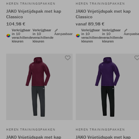
HEREN TRAININGSPAKKEN
HEREN TRAININGSPAKKEN
JAKO Vrijetijdspak met kap
JAKO Vrijetijdspak met kap
Classico
Classico
104,98 €
vanaf 89,98 €
Verkrijgbaar
Verkrijgbaar
Verkrijgbaar
Verkrijgbaar
in 10
in 10
Aanpasbaar
in 10
in 10
Aanpasba
verschillende
verschillende
verschillende
verschillende
kleuren
kleuren
kleuren
kleuren
HEREN TRAININGSPAKKEN
HEREN TRAININGSPAKKEN
JAKO Vrijetijdspak met kap
JAKO Vrijetijdspak met kap