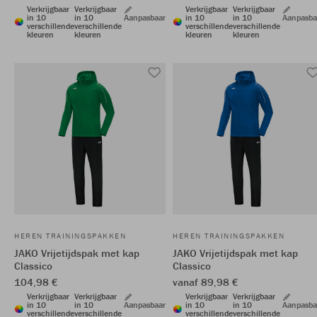
Verkrijgbaar
Verkrijgbaar
Verkrijgbaar
Verkrijgbaar
in 10
in 10
Aanpasbaar
in 10
in 10
Aanpasba
verschillende
verschillende
verschillende
verschillende
kleuren
kleuren
kleuren
kleuren
HEREN TRAININGSPAKKEN
HEREN TRAININGSPAKKEN
JAKO Vrijetijdspak met kap
JAKO Vrijetijdspak met kap
Classico
Classico
104,98 €
vanaf 89,98 €
Verkrijgbaar
Verkrijgbaar
Verkrijgbaar
Verkrijgbaar
in 10
in 10
Aanpasbaar
in 10
in 10
Aanpasba
verschillende
verschillende
verschillende
verschillende