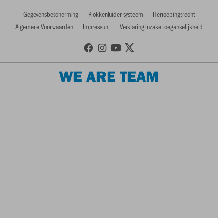
Gegevensbescherming
Klokkenluider systeem
Herroepingsrecht
Algemene Voorwaarden
Impressum
Verklaring inzake toegankelijkheid
WE ARE TEAM