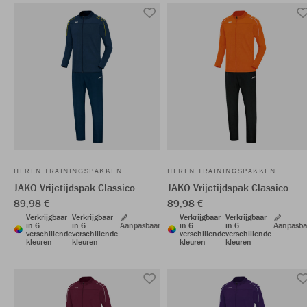
HEREN TRAININGSPAKKEN
HEREN TRAININGSPAKKEN
JAKO Vrijetijdspak Classico
JAKO Vrijetijdspak Classico
89,98 €
89,98 €
Verkrijgbaar
Verkrijgbaar
Verkrijgbaar
Verkrijgbaar
in 6
in 6
Aanpasbaar
in 6
in 6
Aanpasba
verschillende
verschillende
verschillende
verschillende
kleuren
kleuren
kleuren
kleuren