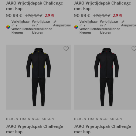
JAKO Vrijetijdspak Challenge
JAKO Vrijetijdspak Challenge
met kap
met kap
90,99 €
90,99 €
129,98 €
29 %
129,98 €
29 %
Verkrijgbaar
Verkrijgbaar
Verkrijgbaar
Verkrijgbaar
in 7
in 7
Aanpasbaar
in 7
in 7
Aanpasba
verschillende
verschillende
verschillende
verschillende
kleuren
kleuren
kleuren
kleuren
HEREN TRAININGSPAKKEN
HEREN TRAININGSPAKKEN
JAKO Vrijetijdspak Challenge
JAKO Vrijetijdspak Challenge
met kap
met kap