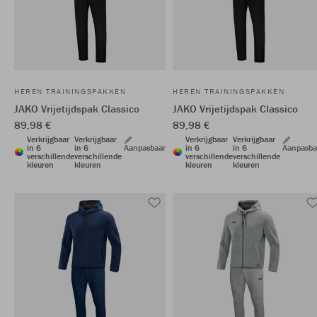
HEREN TRAININGSPAKKEN
HEREN TRAININGSPAKKEN
JAKO Vrijetijdspak Classico
JAKO Vrijetijdspak Classico
89,98 €
89,98 €
Verkrijgbaar
Verkrijgbaar
Verkrijgbaar
Verkrijgbaar
in 6
in 6
Aanpasbaar
in 6
in 6
Aanpasba
verschillende
verschillende
verschillende
verschillende
kleuren
kleuren
kleuren
kleuren