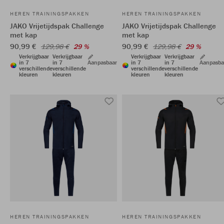
HEREN TRAININGSPAKKEN
HEREN TRAININGSPAKKEN
JAKO Vrijetijdspak Challenge
JAKO Vrijetijdspak Challenge
met kap
met kap
90,99 €
90,99 €
129,98 €
29 %
129,98 €
29 %
Verkrijgbaar
Verkrijgbaar
Verkrijgbaar
Verkrijgbaar
in 7
in 7
Aanpasbaar
in 7
in 7
Aanpasba
verschillende
verschillende
verschillende
verschillende
kleuren
kleuren
kleuren
kleuren
HEREN TRAININGSPAKKEN
HEREN TRAININGSPAKKEN