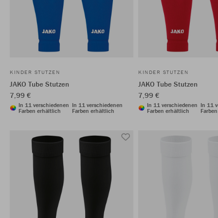
KINDER STUTZEN
KINDER STUTZEN
JAKO Tube Stutzen
JAKO Tube Stutzen
7,99 €
7,99 €
In 11 verschiedenen
In 11 verschiedenen
In 11 verschiedenen
In 11 
Farben erhältlich
Farben erhältlich
Farben erhältlich
Farben 