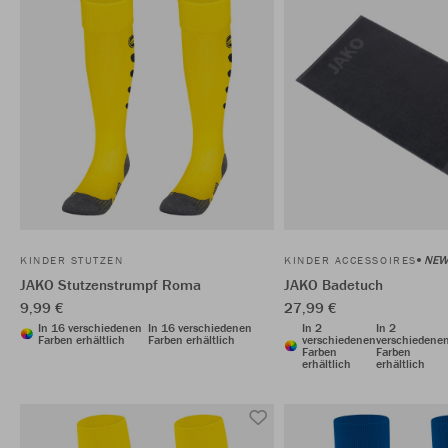
NEW
KINDER STUTZEN
KINDER ACCESSOIRES
JAKO Stutzenstrumpf Roma
JAKO Badetuch
9,99 €
27,99 €
In 16 verschiedenen
In 16 verschiedenen
In 2
In 2
Farben erhältlich
Farben erhältlich
verschiedenen
verschiedene
Farben
Farben
erhältlich
erhältlich