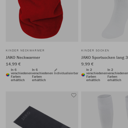
KINDER NECKWARMER
KINDER SOCKEN
JAKO Neckwarmer
JAKO Sportsocken lang 3
14,99 €
9,99 €
In 6
In 6
In 2
In 2
verschiedenen
verschiedenen
Individualisierbar
verschiedenen
verschiedene
Farben
Farben
Farben
Farben
erhältlich
erhältlich
erhältlich
erhältlich