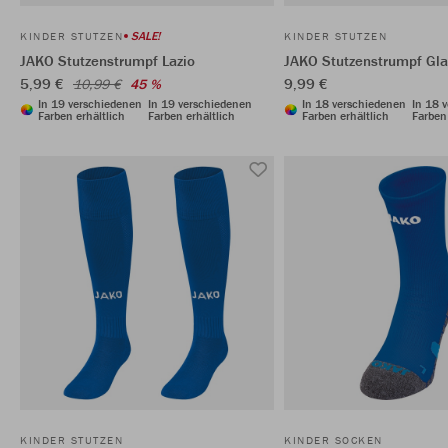
SALE!
KINDER STUTZEN
KINDER STUTZEN
JAKO Stutzenstrumpf Lazio
JAKO Stutzenstrumpf Gl
5,99 €
9,99 €
10,99 €
45 %
In 19 verschiedenen
In 19 verschiedenen
In 18 verschiedenen
In 18 
Farben erhältlich
Farben erhältlich
Farben erhältlich
Farben 
KINDER STUTZEN
KINDER SOCKEN