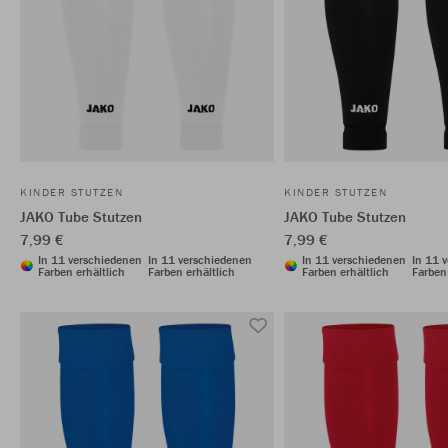
KINDER STUTZEN
KINDER STUTZEN
JAKO Tube Stutzen
JAKO Tube Stutzen
7,99 €
7,99 €
In 11 verschiedenen
In 11 verschiedenen
In 11 verschiedenen
In 11 
Farben erhältlich
Farben erhältlich
Farben erhältlich
Farben 