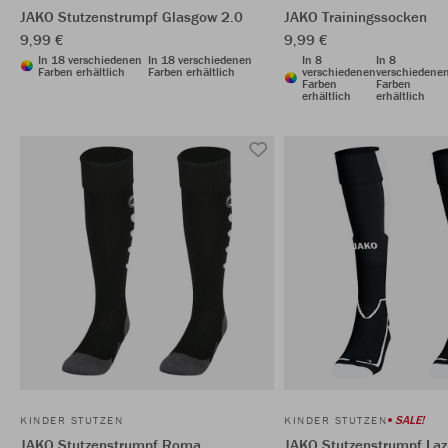
JAKO Stutzenstrumpf Glasgow 2.0
JAKO Trainingssocken
9,99 €
9,99 €
In 18 verschiedenen
In 18 verschiedenen
In 8
In 8
Farben erhältlich
Farben erhältlich
verschiedenen
verschiedene
Farben
Farben
erhältlich
erhältlich
SALE!
KINDER STUTZEN
KINDER STUTZEN
JAKO Stutzenstrumpf Roma
JAKO Stutzenstrumpf Laz