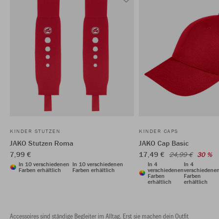
KINDER STUTZEN
KINDER CAPS
JAKO Stutzen Roma
JAKO Cap Basic
7,99 €
17,49 €
24,99 €
30 %
In 10 verschiedenen
In 10 verschiedenen
In 4
In 4
Farben erhältlich
Farben erhältlich
verschiedenen
verschiedene
Farben
Farben
erhältlich
erhältlich
Accessoires sind ständige Begleiter im Alltag. Erst sie machen dein Outfit