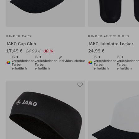
KINDER CAPS
KINDER ACCESSOIRES
JAKO Cap Club
JAKO Jakolette Locker
17,49 €
24,99 €
24,99 €
30 %
In 3
In 3
In 3
In 3
verschiedenen
verschiedenen
Individualisierbar
verschiedenen
verschiedene
Farben
Farben
Farben
Farben
erhältlich
erhältlich
erhältlich
erhältlich