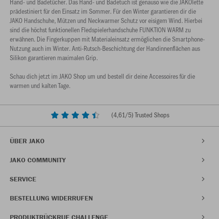
Hand- und Badetücher. Das Hand- und Badetuch ist genauso wie die JAKOlette
prädestiniert für den Einsatz im Sommer. Für den Winter garantieren dir die
JAKO Handschuhe, Mützen und Neckwarmer Schutz vor eisigem Wind. Hierbei
sind die höchst funktionellen Fledspielerhandschuhe FUNKTION WARM zu
erwähnen. Die Fingerkuppen mit Materialeinsatz ermöglichen die Smartphone-
Nutzung auch im Winter. Anti-Rutsch-Beschichtung der Handinnenflächen aus
Silikon garantieren maximalen Grip.
Schau dich jetzt im JAKO Shop um und bestell dir deine Accessoires für die
warmen und kalten Tage.
(
4,61
/5) Trusted Shops
ÜBER JAKO
JAKO COMMUNITY
SERVICE
BESTELLUNG WIDERRUFEN
PRODUKTRÜCKRUF CHALLENGE