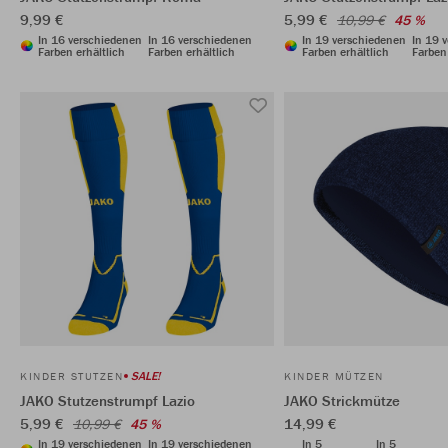
9,99 €
5,99 €
10,99 €
45 %
In 16 verschiedenen
In 16 verschiedenen
In 19 verschiedenen
In 19 
Farben erhältlich
Farben erhältlich
Farben erhältlich
Farben 
SALE!
KINDER STUTZEN
KINDER MÜTZEN
JAKO Stutzenstrumpf Lazio
JAKO Strickmütze
5,99 €
14,99 €
10,99 €
45 %
In 19 verschiedenen
In 19 verschiedenen
In 5
In 5