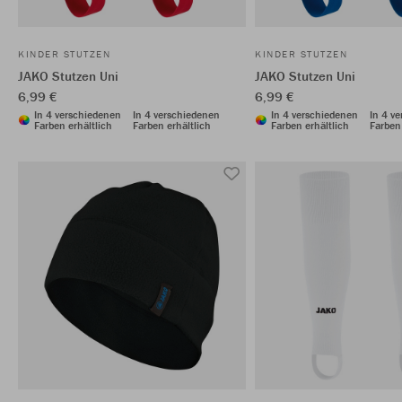
KINDER STUTZEN
KINDER STUTZEN
JAKO Stutzen Uni
JAKO Stutzen Uni
6,99 €
6,99 €
In 4 verschiedenen
In 4 verschiedenen
In 4 verschiedenen
In 4 v
Farben erhältlich
Farben erhältlich
Farben erhältlich
Farben 