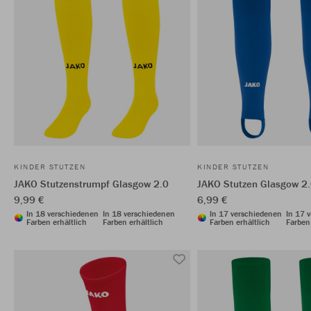
KINDER STUTZEN
KINDER STUTZEN
JAKO Stutzenstrumpf Glasgow 2.0
JAKO Stutzen Glasgow 2
9,99 €
6,99 €
In 18 verschiedenen
In 18 verschiedenen
In 17 verschiedenen
In 17 
Farben erhältlich
Farben erhältlich
Farben erhältlich
Farben 