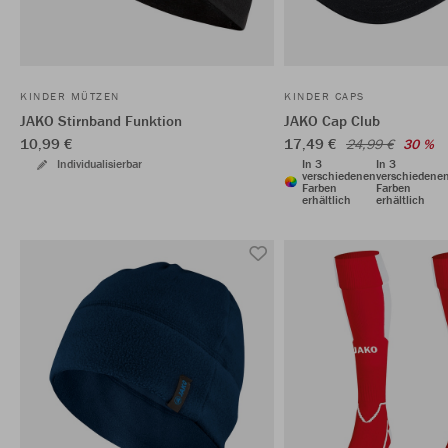
KINDER MÜTZEN
KINDER CAPS
JAKO Stirnband Funktion
JAKO Cap Club
10,99 €
17,49 €
24,99 €
30 %
Individualisierbar
In 3
In 3
verschiedenen
verschiedene
Farben
Farben
erhältlich
erhältlich