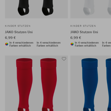
KINDER STUTZEN
KINDER STUTZEN
JAKO Stutzen Uni
JAKO Stutzen Uni
6,99 €
6,99 €
In 4 verschiedenen
In 4 verschiedenen
In 4 verschiedenen
In 4 v
Farben erhältlich
Farben erhältlich
Farben erhältlich
Farben 