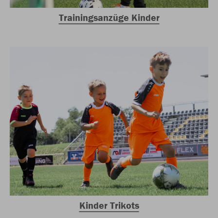
Trainingsanzüge Kinder
Kinder Trikots